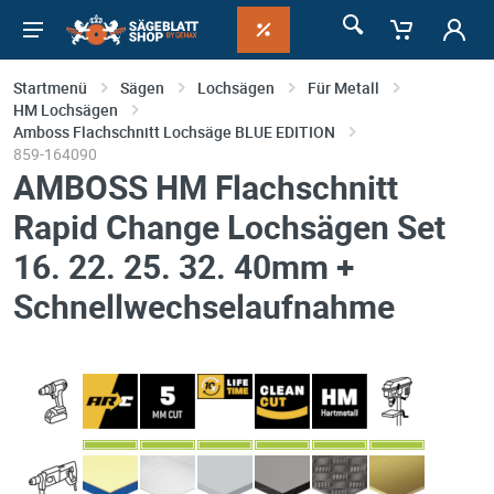
Startmenü
Sägen
Lochsägen
Für Metall
HM Lochsägen
Amboss Flachschnitt Lochsäge BLUE EDITION
859-164090
AMBOSS HM Flachschnitt
Rapid Change Lochsägen Set
16. 22. 25. 32. 40mm +
Schnellwechselaufnahme