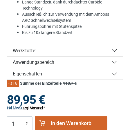
Lange Standzeit, dank durchdachter Carbide
Technology
Ausschließlich zur Verwendung mit dem Amboss
ARC Schnellwechselsystem
Führungsbohrer mit Stufenspitze
Bis zu 10x längere Standzeit
Werkstoffe:
Anwendungsbereich
Eigenschaften
Summe der Einzelteile
113.7 €
- 21 %
89,95
€
inkl. MwSt
zzgl. Versand *
in den Warenkorb