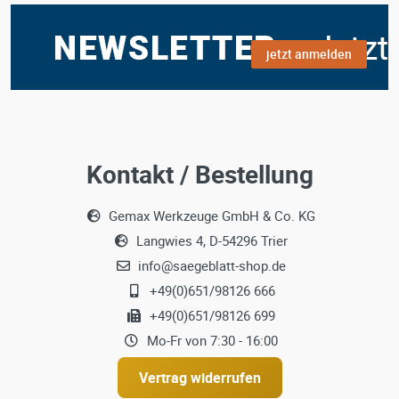
jetzt anmelden
Kontakt / Bestellung
Gemax Werkzeuge GmbH & Co. KG
Langwies 4, D-54296 Trier
info@saegeblatt-shop.de
+49(0)651/98126 666
+49(0)651/98126 699
Mo-Fr von 7:30 - 16:00
Vertrag widerrufen