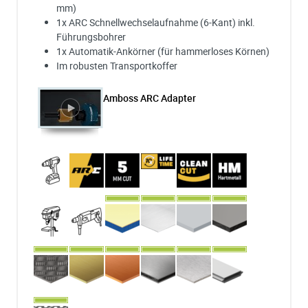
mm)
1x ARC Schnellwechselaufnahme (6-Kant) inkl.
Führungsbohrer
1x Automatik-Ankörner (für hammerloses Körnen)
Im robusten Transportkoffer
Amboss ARC Adapter