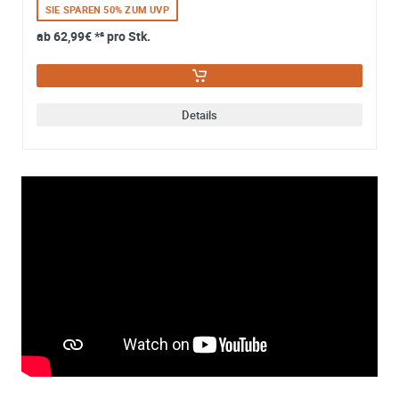
SIE SPAREN 50% ZUM UVP
ab
62,99€
*² pro Stk.
Details