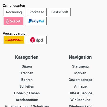
Zahlungsarten
Versandpartner
Kategorien
Navigation
Sägen
Startmenü
Trennen
Marken
Bohren
Gewerkeshops
Schleifen
Anfrage
Hobeln / Fräsen
Hilfe & Service
Arbeitsschutz
Wir über uns
Holzgestaltung / Schnitzen
Wiederverkauf