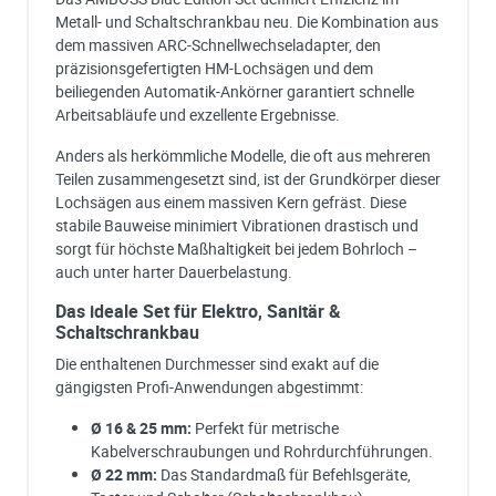
Metall- und Schaltschrankbau neu. Die Kombination aus
dem massiven ARC-Schnellwechseladapter, den
präzisionsgefertigten HM-Lochsägen und dem
beiliegenden Automatik-Ankörner garantiert schnelle
Arbeitsabläufe und exzellente Ergebnisse.
Anders als herkömmliche Modelle, die oft aus mehreren
Teilen zusammengesetzt sind, ist der Grundkörper dieser
Lochsägen aus einem massiven Kern gefräst. Diese
stabile Bauweise minimiert Vibrationen drastisch und
sorgt für höchste Maßhaltigkeit bei jedem Bohrloch –
auch unter harter Dauerbelastung.
Das ideale Set für Elektro, Sanitär &
Schaltschrankbau
Die enthaltenen Durchmesser sind exakt auf die
gängigsten Profi-Anwendungen abgestimmt:
Ø 16 & 25 mm:
Perfekt für metrische
Kabelverschraubungen und Rohrdurchführungen.
Ø 22 mm:
Das Standardmaß für Befehlsgeräte,