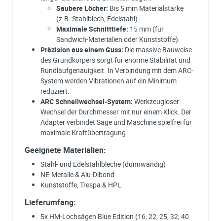
Saubere Löcher:
Bis 5 mm Materialstärke
(z.B. Stahlblech, Edelstahl).
Maximale Schnitttiefe:
15 mm (für
Sandwich-Materialien oder Kunststoffe).
Präzision aus einem Guss:
Die massive Bauweise
des Grundkörpers sorgt für enorme Stabilität und
Rundlaufgenauigkeit. In Verbindung mit dem ARC-
System werden Vibrationen auf ein Minimum
reduziert.
ARC Schnellwechsel-System:
Werkzeugloser
Wechsel der Durchmesser mit nur einem Klick. Der
Adapter verbindet Säge und Maschine spielfrei für
maximale Kraftübertragung.
Geeignete Materialien:
Stahl- und Edelstahlbleche (dünnwandig)
NE-Metalle & Alu-Dibond
Kunststoffe, Trespa & HPL
Lieferumfang:
5x HM-Lochsägen Blue Edition (16, 22, 25, 32, 40