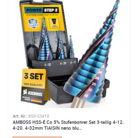
Art. Nr.:
859-53410
AMBOSS HSS-E Co 5% Stufenbohrer Set 3-teilig 4-12.
4-20. 4-32mm TiAlSiN nano blu...