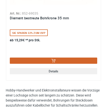
Art. Nr.:
852-69035
Diamant bestreute Bohrkrone 35 mm
SIE SPAREN 32% ZUM UVP
ab
15,29€
*² pro Stk.
Details
Hobby-Handwerker und Elektroinstallateure wissen die Vorzüge
einer Lochsäge schon seit langem zu schätzen. Diese wird
beispielsweise dafür verwendet, Bohrungen für Steckdosen
auszuführen oder Kabellöcher für Schaltschränke herzustellen.