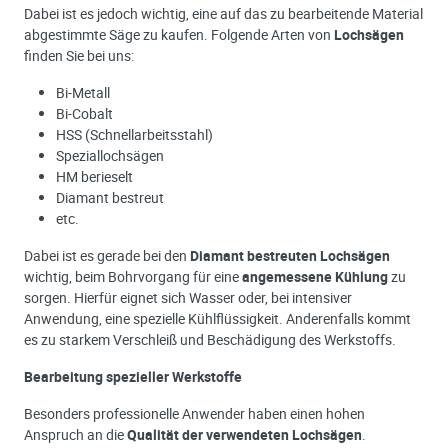
Dabei ist es jedoch wichtig, eine auf das zu bearbeitende Material
abgestimmte Säge zu kaufen. Folgende Arten von
Lochsägen
finden Sie bei uns:
Bi-Metall
Bi-Cobalt
HSS (Schnellarbeitsstahl)
Speziallochsägen
HM berieselt
Diamant bestreut
etc.
Dabei ist es gerade bei den
Diamant bestreuten Lochsägen
wichtig, beim Bohrvorgang für eine
angemessene Kühlung
zu
sorgen. Hierfür eignet sich Wasser oder, bei intensiver
Anwendung, eine spezielle Kühlflüssigkeit. Anderenfalls kommt
es zu starkem Verschleiß und Beschädigung des Werkstoffs.
Bearbeitung spezieller Werkstoffe
Besonders professionelle Anwender haben einen hohen
Anspruch an die
Qualität der verwendeten Lochsägen
.