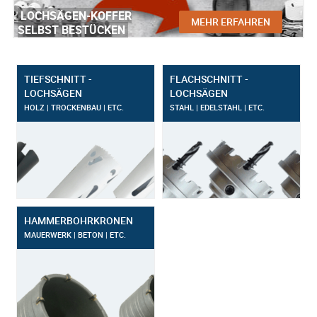
LOCHSÄGEN-KOFFER
MEHR ERFAHREN
SELBST BESTÜCKEN
TIEFSCHNITT -
FLACHSCHNITT -
LOCHSÄGEN
LOCHSÄGEN
HOLZ | TROCKENBAU | ETC.
STAHL | EDELSTAHL | ETC.
HAMMERBOHRKRONEN
MAUERWERK | BETON | ETC.