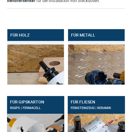
Randversenker
für die Installation von Steckdosen.
FÜR HOLZ
FÜR METALL
FÜR GIPSKARTON
FÜR FLIESEN
RIGIPS | FERMACELL
FEINSTEINZEUG | KERAMIK