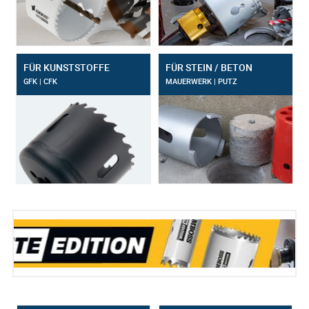
FÜR KUNSTSTOFFE
FÜR STEIN / BETON
GFK | CFK
MAUERWERK | PUTZ