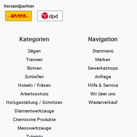
Versandpartner
Kategorien
Navigation
Sägen
Startmenü
Trennen
Marken
Bohren
Gewerkeshops
Schleifen
Anfrage
Hobeln / Fräsen
Hilfe & Service
Arbeitsschutz
Wir über uns
Holzgestaltung / Schnitzen
Wiederverkauf
Diamantwerkzeuge
Chemische Produkte
Messwerkzeuge
Zubehör