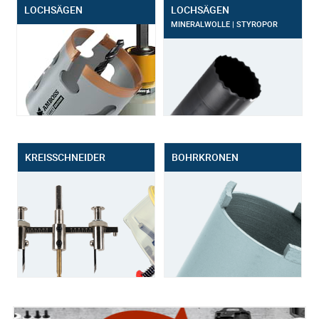
LOCHSÄGEN
LOCHSÄGEN
MINERALWOLLE | STYROPOR
KREISSCHNEIDER
BOHRKRONEN