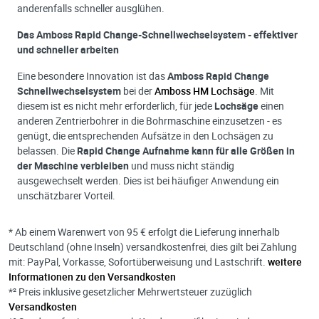
anderenfalls schneller ausglühen.
Das Amboss Rapid Change-Schnellwechselsystem - effektiver
und schneller arbeiten
Eine besondere Innovation ist das
Amboss Rapid Change
Schnellwechselsystem
bei der
Amboss HM Lochsäge
. Mit
diesem ist es nicht mehr erforderlich, für jede
Lochsäge
einen
anderen Zentrierbohrer in die Bohrmaschine einzusetzen - es
genügt, die entsprechenden Aufsätze in den Lochsägen zu
belassen. Die
Rapid Change Aufnahme kann für alle Größen in
der Maschine verbleiben
und muss nicht ständig
ausgewechselt werden. Dies ist bei häufiger Anwendung ein
unschätzbarer Vorteil.
* Ab einem Warenwert von 95 € erfolgt die Lieferung innerhalb
Deutschland (ohne Inseln) versandkostenfrei, dies gilt bei Zahlung
mit: PayPal, Vorkasse, Sofortüberweisung und Lastschrift.
weitere
Informationen zu den Versandkosten
*² Preis inklusive gesetzlicher Mehrwertsteuer zuzüglich
Versandkosten