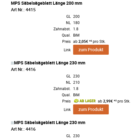
MPS Säbelsägeblatt Länge 200 mm
Art Nr.: 4415
GL
200
NL
180
Zahnabst.
1.8
Qual.
BiM
Preis
ab
2,05€
*² pro Stk.
zum Produkt
Link
MPS Säbelsägeblatt Länge 230 mm
Art Nr.: 4416
GL
230
NL
210
Zahnabst.
1.8
Qual.
BiM
Preis
ab
2,99€
*² pro Stk.
zum Produkt
Link
MPS Säbelsägeblatt Länge 230 mm
Art Nr.: 4416
GL
230