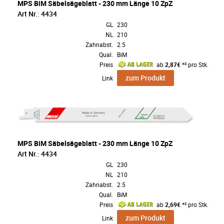
MPS BiM Säbelsägeblatt - 230 mm Länge 10 ZpZ
Art Nr.: 4434
GL
230
NL
210
Zahnabst.
2.5
Qual.
BiM
Preis
ab
2,87€
*² pro Stk.
zum Produkt
Link
MPS BiM Säbelsägeblatt - 230 mm Länge 10 ZpZ
Art Nr.: 4434
GL
230
NL
210
Zahnabst.
2.5
Qual.
BiM
Preis
ab
2,69€
*² pro Stk.
zum Produkt
Link