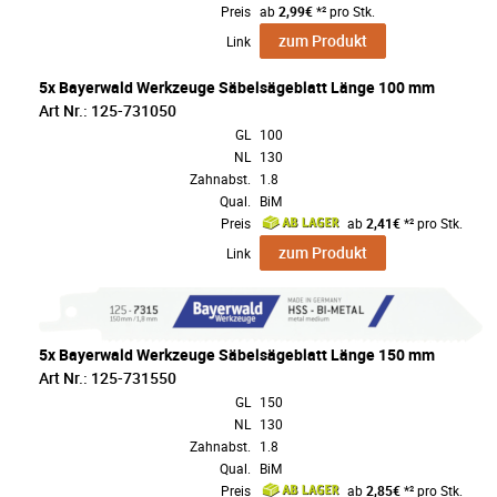
Preis
ab
2,99€
*² pro Stk.
zum Produkt
Link
5x Bayerwald Werkzeuge Säbelsägeblatt Länge 100 mm
Art Nr.: 125-731050
GL
100
NL
130
Zahnabst.
1.8
Qual.
BiM
Preis
ab
2,41€
*² pro Stk.
zum Produkt
Link
5x Bayerwald Werkzeuge Säbelsägeblatt Länge 150 mm
Art Nr.: 125-731550
GL
150
NL
130
Zahnabst.
1.8
Qual.
BiM
Preis
ab
2,85€
*² pro Stk.