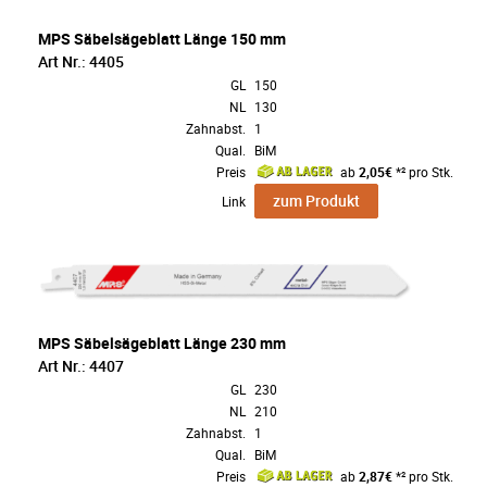
MPS Säbelsägeblatt Länge 150 mm
Art Nr.: 4405
GL
150
NL
130
Zahnabst.
1
Qual.
BiM
Preis
ab
2,05€
*² pro Stk.
zum Produkt
Link
MPS Säbelsägeblatt Länge 230 mm
Art Nr.: 4407
GL
230
NL
210
Zahnabst.
1
Qual.
BiM
Preis
ab
2,87€
*² pro Stk.