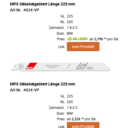
MPS Säbelsägeblatt Länge 225 mm
Art Nr.: 4434-VP
GL
225
NL
205
Zahnabst.
1.8-2.5
Qual.
BiM
Preis
ab
2,79€
*² pro Stk.
zum Produkt
Link
MPS Säbelsägeblatt Länge 225 mm
Art Nr.: 4434-VP
GL
225
NL
205
Zahnabst.
1.8-2.5
Qual.
BiM
Preis
ab
2,22€
*² pro Stk.
zum Produkt
Link