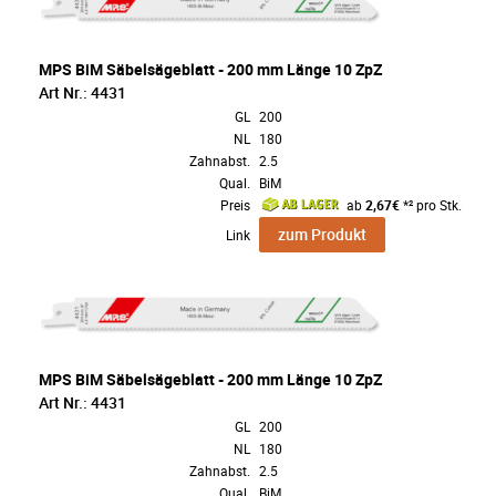
MPS BiM Säbelsägeblatt - 200 mm Länge 10 ZpZ
Art Nr.: 4431
GL
200
NL
180
Zahnabst.
2.5
Qual.
BiM
Preis
ab
2,67€
*² pro Stk.
zum Produkt
Link
MPS BiM Säbelsägeblatt - 200 mm Länge 10 ZpZ
Art Nr.: 4431
GL
200
NL
180
Zahnabst.
2.5
Qual.
BiM