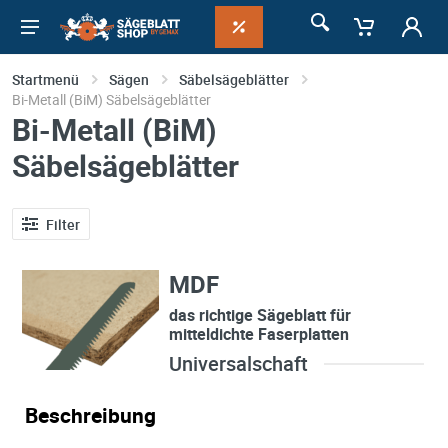
Startmenü
Sägen
Säbelsägeblätter
Bi-Metall (BiM) Säbelsägeblätter
Bi-Metall (BiM)
Säbelsägeblätter
Filter
MDF
das richtige Sägeblatt für
mitteldichte Faserplatten
Universalschaft
Beschreibung