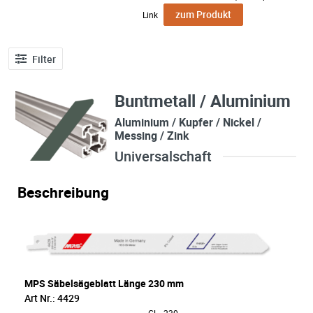
zum Produkt
Link
Filter
Buntmetall / Aluminium
Aluminium / Kupfer / Nickel /
Messing / Zink
Universalschaft
Beschreibung
MPS Säbelsägeblatt Länge 230 mm
Art Nr.: 4429