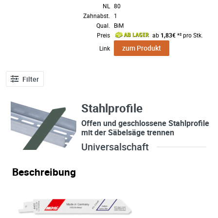
NL
80
Zahnabst.
1
Qual.
BiM
Preis
ab
1,83€
*² pro Stk.
zum Produkt
Link
Filter
Stahlprofile
Offen und geschlossene Stahlprofile
mit der Säbelsäge trennen
Universalschaft
Beschreibung