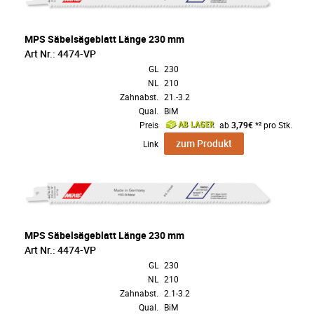
MPS Säbelsägeblatt Länge 230 mm
Art Nr.: 4474-VP
GL
230
NL
210
Zahnabst.
21.-3.2
Qual.
BiM
Preis
ab
3,79€
*² pro Stk.
zum Produkt
Link
MPS Säbelsägeblatt Länge 230 mm
Art Nr.: 4474-VP
GL
230
NL
210
Zahnabst.
2.1-3.2
Qual.
BiM