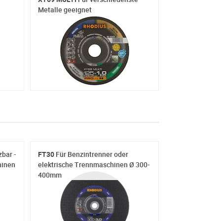
Metalle geeignet
zbar -
FT30
Für Benzintrenner oder
hinen
elektrische Trennmaschinen Ø 300-
400mm