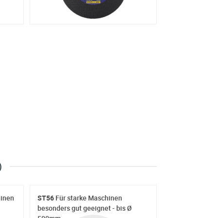
)
hinen
ST56
Für starke Maschinen
besonders gut geeignet - bis Ø