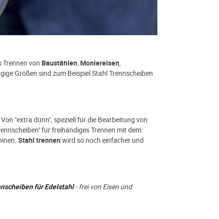
as Trennen von
Baustählen
,
Moniereisen
,
gige Größen sind zum Beispiel Stahl Trennscheiben
on "extra dünn", speziell für die Bearbeitung von
ennscheiben" für freihändiges Trennen mit dem
chinen.
Stahl trennen
wird so noch einfacher und
nscheiben für Edelstahl
- frei von Eisen und