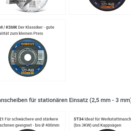
M / KSMK
Der Klassiker - gute
lität zum kleinen Preis
nscheiben für stationären Einsatz (2,5 mm - 3 mm
21
Für schwächere und stärkere
ST34
Ideal für Werkstattmasc
chinen geeignet - bis Ø 400mm
(bis 3KW) und Kappsägen