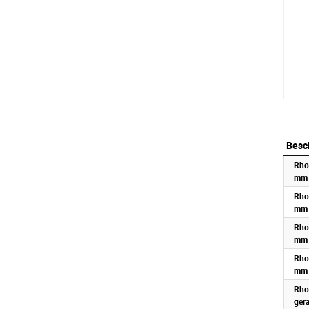
Besc
Besc
Rho
mm 
Rho
mm 
Rho
mm 
Rho
mm 
Rho
ger