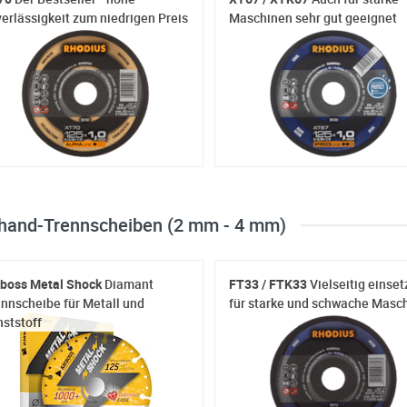
erlässigkeit zum niedrigen Preis
Maschinen sehr gut geeignet
ihand-Trennscheiben (2 mm - 4 mm)
boss Metal Shock
Diamant
FT33 / FTK33
Vielseitig einset
nnscheibe für Metall und
für starke und schwache Masc
ststoff