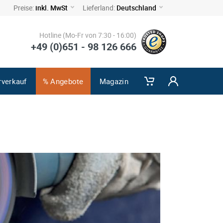
Preise:
inkl. MwSt
Lieferland:
Deutschland
Hotline (Mo-Fr von 7:30 - 16:00)
+49 (0)651 - 98 126 666
rverkauf
% Angebote
Magazin