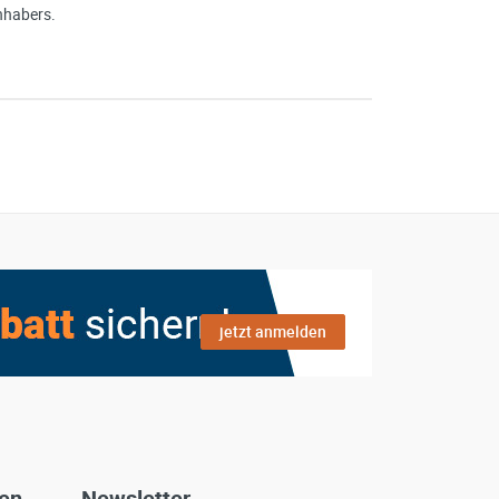
nhabers.
jetzt anmelden
gen
Newsletter