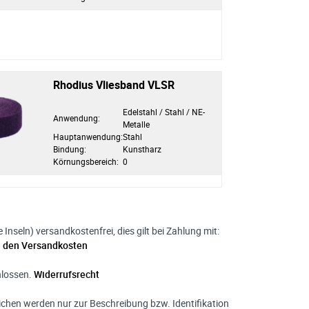
Rhodius Vliesband VLSR
Edelstahl / Stahl / NE-
Anwendung:
Metalle
Hauptanwendung:
Stahl
Bindung:
Kunstharz
Körnungsbereich:
0
nseln) versandkostenfrei, dies gilt bei Zahlung mit:
u den Versandkosten
hlossen.
Widerrufsrecht
hen werden nur zur Beschreibung bzw. Identifikation