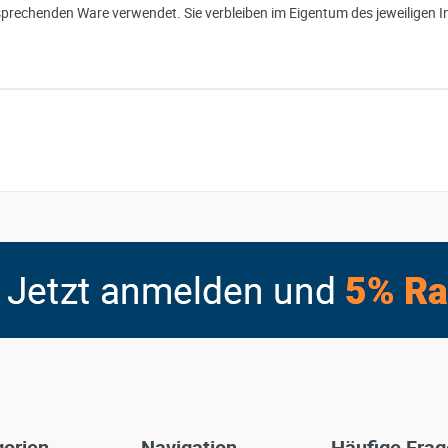
sprechenden Ware verwendet. Sie verbleiben im Eigentum des jeweiligen I
orien
Navigation
Häufige Fra