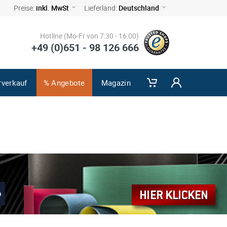
Preise:
inkl. MwSt
Lieferland:
Deutschland
Hotline (Mo-Fr von 7:30 - 16:00)
+49 (0)651 - 98 126 666
rverkauf
% Angebote
Magazin