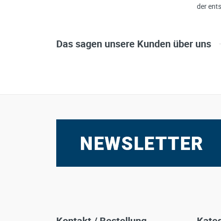
der ent
Das sagen unsere Kunden über uns
Kontakt / Bestellung
Kateg