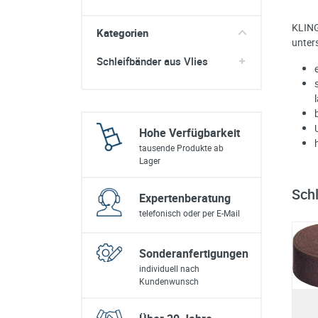
sonstiges/Zubehör
KLING
Kategorien
unter
Schleifbänder aus Vlies
Hohe Verfügbarkeit
tausende Produkte ab
Lager
Schl
Expertenberatung
telefonisch oder per E-Mail
Sonderanfertigungen
individuell nach
Kundenwunsch