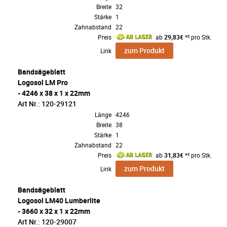
Breite
32
Stärke
1
Zahnabstand
22
Preis
ab
29,83€
*² pro Stk.
zum Produkt
Link
Bandsägeblatt
Logosol LM Pro
- 4246 x 38 x 1 x 22mm
Art Nr.: 120-29121
Länge
4246
Breite
38
Stärke
1
Zahnabstand
22
Preis
ab
31,83€
*² pro Stk.
zum Produkt
Link
Bandsägeblatt
Logosol LM40 Lumberlite
- 3660 x 32 x 1 x 22mm
Art Nr.: 120-29007