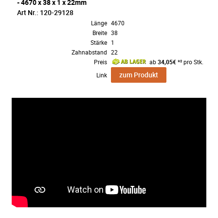
- 4670 x 38 x 1 x 22mm
Art Nr.: 120-29128
Länge
4670
Breite
38
Stärke
1
Zahnabstand
22
Preis
ab
34,05€
*² pro Stk.
zum Produkt
Link