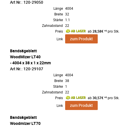
Art Nr.: 120-29050
Länge
4004
Breite
32
Stärke
1.1
Zahnabstand
22
Preis
ab
28,58€
*² pro Stk.
zum Produkt
Link
Bandsägeblatt
WoodMizer LT40
- 4004 x 38 x 1 x 22mm
Art Nr.: 120-29107
Länge
4004
Breite
38
Stärke
1
Zahnabstand
22
Preis
ab
30,57€
*² pro Stk.
zum Produkt
Link
Bandsägeblatt
Woodmizer LT70