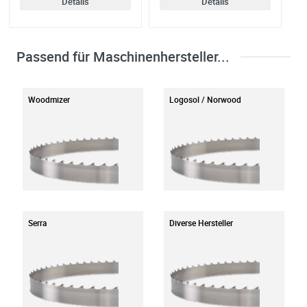
Details
Details
Passend für Maschinenhersteller...
Woodmizer
Logosol / Norwood
Serra
Diverse Hersteller