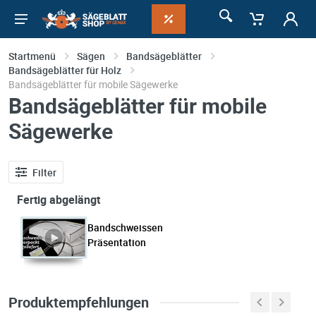
Startmenü
Sägen
Bandsägeblätter
Bandsägeblätter für Holz
Bandsägeblätter für mobile Sägewerke
Bandsägeblätter für mobile
Sägewerke
Filter
Fertig abgelängt
Bandschweissen
Präsentation
Produktempfehlungen