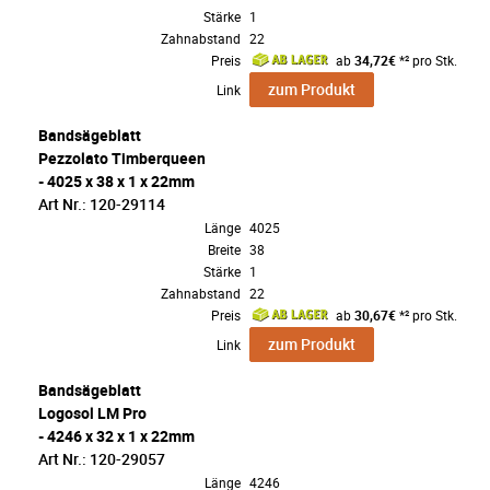
Stärke
1
Zahnabstand
22
Preis
ab
34,72€
*² pro Stk.
zum Produkt
Link
Bandsägeblatt
Pezzolato Timberqueen
- 4025 x 38 x 1 x 22mm
Art Nr.: 120-29114
Länge
4025
Breite
38
Stärke
1
Zahnabstand
22
Preis
ab
30,67€
*² pro Stk.
zum Produkt
Link
Bandsägeblatt
Logosol LM Pro
- 4246 x 32 x 1 x 22mm
Art Nr.: 120-29057
Länge
4246