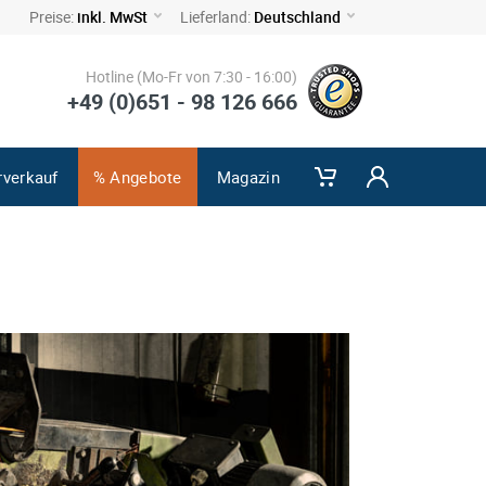
Preise:
inkl. MwSt
Lieferland:
Deutschland
Hotline (Mo-Fr von 7:30 - 16:00)
+49 (0)651 - 98 126 666
rverkauf
% Angebote
Magazin