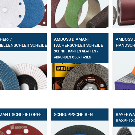
HER- /
AMBOSS DIAMANT
AMBOSS 
ELLENSCHLEIFSCHEIBEN
FÄCHERSCHLEIFSCHEIBE
HANDSCH
SCHNITTKANTEN GLÄTTEN /
ABRUNDEN ODER FASEN
MANT SCHLEIFTÖPFE
SCHRUPPSCHEIBEN
BAYERWA
RASPELS