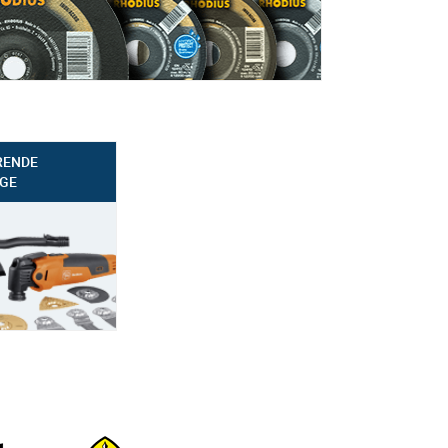
RENDE
GE