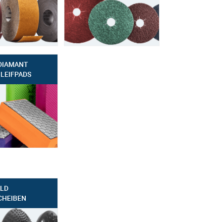
DIAMANT
LEIFPADS
LD
CHEIBEN