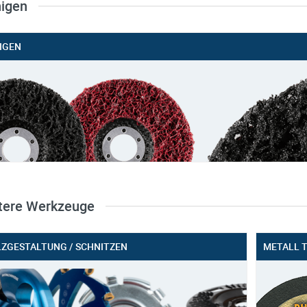
nigen
IGEN
tere Werkzeuge
ZGESTALTUNG / SCHNITZEN
METALL 