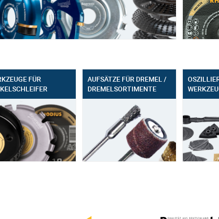
KZEUGE FÜR
AUFSÄTZE FÜR DREMEL /
OSZILLIE
KELSCHLEIFER
DREMELSORTIMENTE
WERKZEU