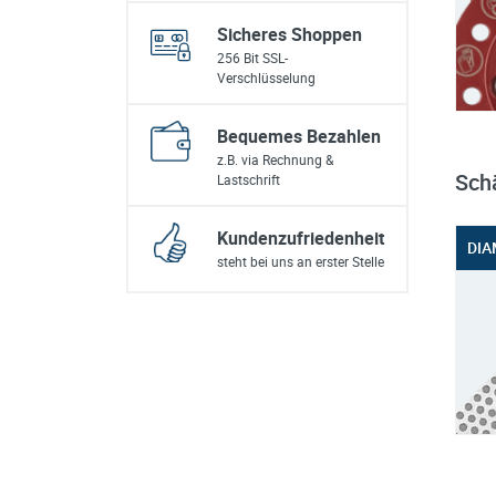
Sicheres Shoppen
256 Bit SSL-
Verschlüsselung
Bequemes Bezahlen
z.B. via Rechnung &
Sch
Lastschrift
Kundenzufriedenheit
DIA
steht bei uns an erster Stelle