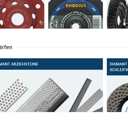
ärfen
MANT ABZIEHSTEINE
DIAMANT
SCHLEIF