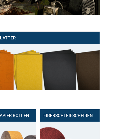
BLÄTTER
APIER ROLLEN
FIBERSCHLEIFSCHEIBEN