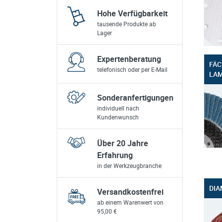
Hohe Verfügbarkeit
tausende Produkte ab
Lager
Expertenberatung
FÄC
telefonisch oder per E-Mail
LAM
Sonderanfertigungen
individuell nach
Kundenwunsch
Über 20 Jahre
Erfahrung
in der Werkzeugbranche
DIA
Versandkostenfrei
ab einem Warenwert von
95,00 €