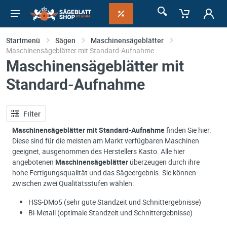
Startmenü
Sägen
Maschinensägeblätter
Maschinensägeblätter mit Standard-Aufnahme
Maschinensägeblätter mit
Standard-Aufnahme
Filter
Maschinensägeblätter mit Standard-Aufnahme
finden Sie hier.
Diese sind für die meisten am Markt verfügbaren Maschinen
geeignet, ausgenommen des Herstellers Kasto. Alle hier
angebotenen
Maschinensägeblätter
überzeugen durch ihre
hohe Fertigungsqualität und das Sägeergebnis. Sie können
zwischen zwei Qualitätsstufen wählen:
HSS-DMo5 (sehr gute Standzeit und Schnittergebnisse)
Bi-Metall (optimale Standzeit und Schnittergebnisse)