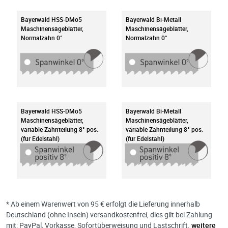
Bayerwald HSS-DMo5
Bayerwald Bi-Metall
Maschinensägeblätter,
Maschinensägeblätter,
Normalzahn 0°
Normalzahn 0°
Bayerwald HSS-DMo5
Bayerwald Bi-Metall
Maschinensägeblätter,
Maschinensägeblätter,
variable Zahnteilung 8° pos.
variable Zahnteilung 8° pos.
(für Edelstahl)
(für Edelstahl)
* Ab einem Warenwert von 95 € erfolgt die Lieferung innerhalb
Deutschland (ohne Inseln) versandkostenfrei, dies gilt bei Zahlung
mit: PayPal, Vorkasse, Sofortüberweisung und Lastschrift.
weitere