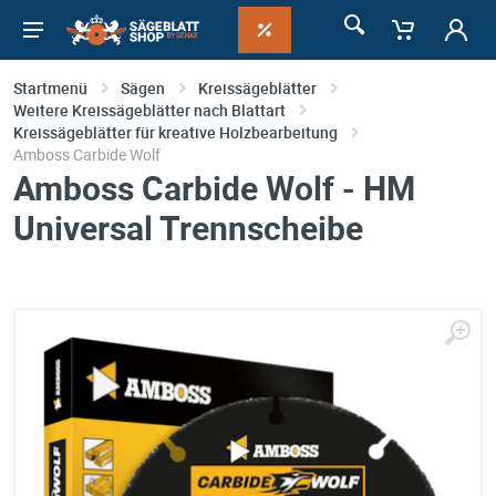
Startmenü
Sägen
Kreissägeblätter
Weitere Kreissägeblätter nach Blattart
Kreissägeblätter für kreative Holzbearbeitung
Amboss Carbide Wolf
Amboss Carbide Wolf - HM
Universal Trennscheibe