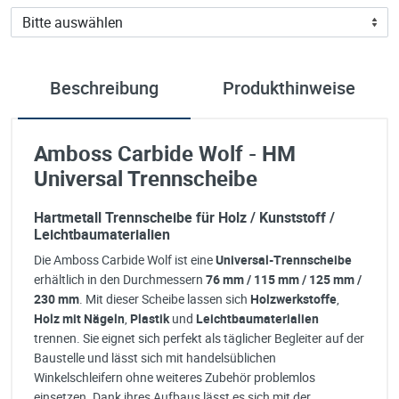
Beschreibung
Produkthinweise
Amboss Carbide Wolf - HM
Universal Trennscheibe
Hartmetall Trennscheibe für Holz / Kunststoff /
Leichtbaumaterialien
Die Amboss Carbide Wolf ist eine
Universal-Trennscheibe
erhältlich in den Durchmessern
76 mm / 115 mm / 125 mm /
230 mm
. Mit dieser Scheibe lassen sich
Holzwerkstoffe
,
Holz mit Nägeln
,
Plastik
und
Leichtbaumaterialien
trennen. Sie eignet sich perfekt als täglicher Begleiter auf der
Baustelle und lässt sich mit handelsüblichen
Winkelschleifern ohne weiteres Zubehör problemlos
einsetzen. Dank ihres Aufbaus lässt es sich mit der