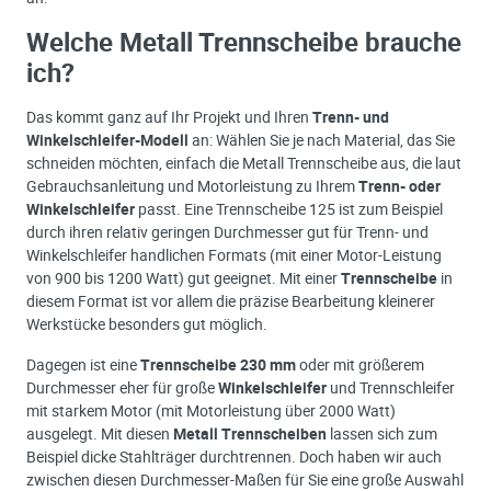
Welche Metall Trennscheibe brauche
ich?
Das kommt ganz auf Ihr Projekt und Ihren
Trenn- und
Winkelschleifer-Modell
an: Wählen Sie je nach Material, das Sie
schneiden möchten, einfach die Metall Trennscheibe aus, die laut
Gebrauchsanleitung und Motorleistung zu Ihrem
Trenn- oder
Winkelschleifer
passt. Eine Trennscheibe 125 ist zum Beispiel
durch ihren relativ geringen Durchmesser gut für Trenn- und
Winkelschleifer handlichen Formats (mit einer Motor-Leistung
von 900 bis 1200 Watt) gut geeignet. Mit einer
Trennscheibe
in
diesem Format ist vor allem die präzise Bearbeitung kleinerer
Werkstücke besonders gut möglich.
Dagegen ist eine
Trennscheibe 230 mm
oder mit größerem
Durchmesser eher für große
Winkelschleifer
und Trennschleifer
mit starkem Motor (mit Motorleistung über 2000 Watt)
ausgelegt. Mit diesen
Metall Trennscheiben
lassen sich zum
Beispiel dicke Stahlträger durchtrennen. Doch haben wir auch
zwischen diesen Durchmesser-Maßen für Sie eine große Auswahl