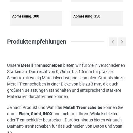
Abmessung: 300
Abmessung: 350
Produktempfehlungen
Unsere
Metall Trennscheiben
bieten wir für Sie in verschiedenen
Stärken an. Das reicht von 0,75mm bis 1,6 mm für präzise
Schnitte mit wenig Materialverlust und schmalem Grat bis hin zu
Metall Trennscheiben in einer Dicke von bis zu 3 mm, die auch
größeren Belastungen standhalten und entsprechend stärkere
Materialien durchtrennen können.
Je nach Produkt und Wahl der
Metall Trennscheibe
können Sie
damit
Eisen
,
Stahl
,
INOX
und mehr mit Ihrem Winkelschleifer
oder Trennschleifer bearbeiten. Darüber hinaus bieten wir auch
Diamant-Trennscheiben für das Schneiden von Beton und Stein
an.