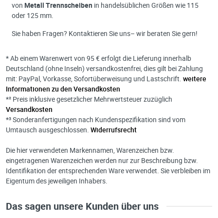
von
Metall Trennscheiben
in handelsüblichen Größen wie 115
oder 125 mm.
Sie haben Fragen? Kontaktieren Sie uns– wir beraten Sie gern!
* Ab einem Warenwert von 95 € erfolgt die Lieferung innerhalb
Deutschland (ohne Inseln) versandkostenfrei, dies gilt bei Zahlung
mit: PayPal, Vorkasse, Sofortüberweisung und Lastschrift.
weitere
Informationen zu den Versandkosten
*² Preis inklusive gesetzlicher Mehrwertsteuer zuzüglich
Versandkosten
*³ Sonderanfertigungen nach Kundenspezifikation sind vom
Umtausch ausgeschlossen.
Widerrufsrecht
Die hier verwendeten Markennamen, Warenzeichen bzw.
eingetragenen Warenzeichen werden nur zur Beschreibung bzw.
Identifikation der entsprechenden Ware verwendet. Sie verbleiben im
Eigentum des jeweiligen Inhabers.
Das sagen unsere Kunden über uns