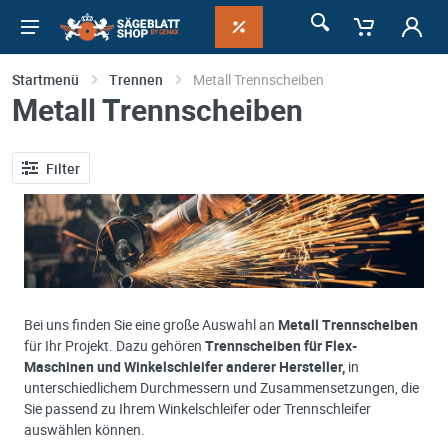
Startmenü
Trennen
Metall Trennscheiben
Metall Trennscheiben
Filter
Bei uns finden Sie eine große Auswahl an
Metall Trennscheiben
für Ihr Projekt. Dazu gehören
Trennscheiben für Flex-
Maschinen und Winkelschleifer anderer Hersteller,
in
unterschiedlichem Durchmessern und Zusammensetzungen, die
Sie passend zu Ihrem Winkelschleifer oder Trennschleifer
auswählen können.