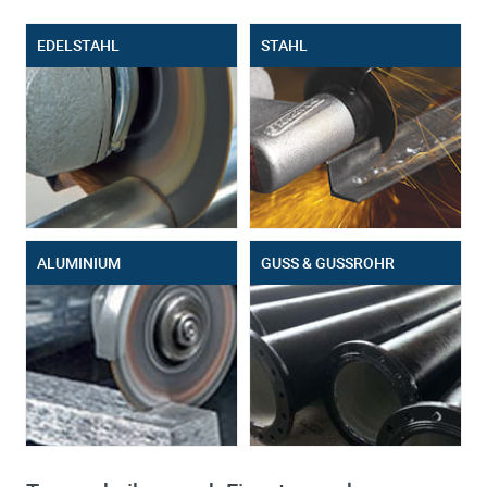
EDELSTAHL
STAHL
ALUMINIUM
GUSS & GUSSROHR