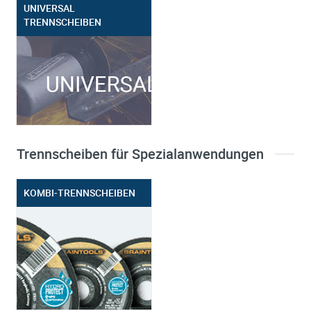
UNIVERSAL
TRENNSCHEIBEN
Trennscheiben für Spezialanwendungen
KOMBI-TRENNSCHEIBEN