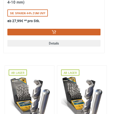
4-10 mm)
SIE SPAREN 44% ZUM UVP
ab
27,99€
*² pro Stk.
Details
AB LAGER
AB LAGER