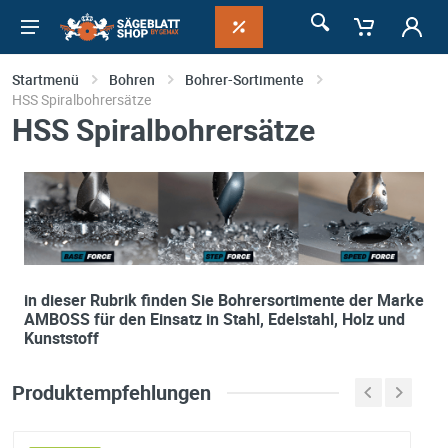
Startmenü
Bohren
Bohrer-Sortimente
HSS Spiralbohrersätze
HSS Spiralbohrersätze
in dieser Rubrik finden Sie Bohrersortimente der Marke
AMBOSS für den Einsatz in Stahl, Edelstahl, Holz und
Kunststoff
Produktempfehlungen