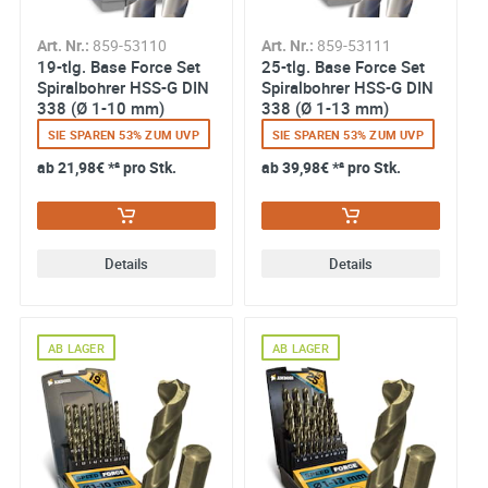
Art. Nr.:
859-53110
Art. Nr.:
859-53111
19-tlg. Base Force Set
25-tlg. Base Force Set
Spiralbohrer HSS-G DIN
Spiralbohrer HSS-G DIN
338 (Ø 1-10 mm)
338 (Ø 1-13 mm)
SIE SPAREN 53% ZUM UVP
SIE SPAREN 53% ZUM UVP
ab
21,98€
*² pro Stk.
ab
39,98€
*² pro Stk.
Details
Details
AB LAGER
AB LAGER