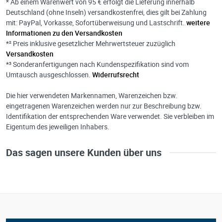
* Ab einem Warenwert von 95 € erfolgt die Lieferung innerhalb
Deutschland (ohne Inseln) versandkostenfrei, dies gilt bei Zahlung
mit: PayPal, Vorkasse, Sofortüberweisung und Lastschrift.
weitere
Informationen zu den Versandkosten
*² Preis inklusive gesetzlicher Mehrwertsteuer zuzüglich
Versandkosten
*³ Sonderanfertigungen nach Kundenspezifikation sind vom
Umtausch ausgeschlossen.
Widerrufsrecht
Die hier verwendeten Markennamen, Warenzeichen bzw.
eingetragenen Warenzeichen werden nur zur Beschreibung bzw.
Identifikation der entsprechenden Ware verwendet. Sie verbleiben im
Eigentum des jeweiligen Inhabers.
Das sagen unsere Kunden über uns