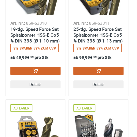
Art. Nr.:
859-53310
Art. Nr.:
859-53311
19-tlg. Speed Force Set
25-tlg. Speed Force Set
Spiralbohrer HSS-E Co5
Spiralbohrer HSS-E Co5
% DIN 338 (Ø 1-10 mm)
% DIN 338 (Ø 1-13 mm)
SIE SPAREN 53% ZUM UVP
SIE SPAREN 53% ZUM UVP
ab
49,99€
*² pro Stk.
ab
99,99€
*² pro Stk.
Details
Details
AB LAGER
AB LAGER