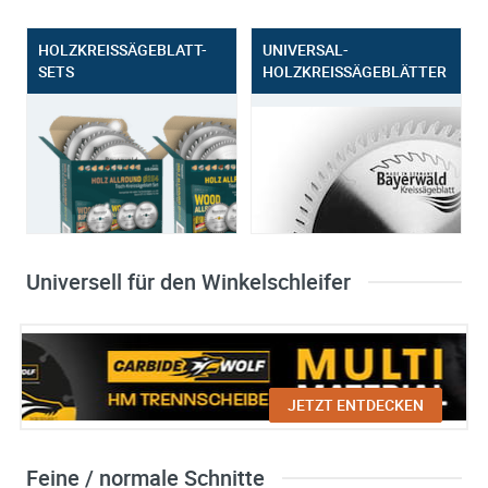
HOLZKREISSÄGEBLATT-
UNIVERSAL-
SETS
HOLZKREISSÄGEBLÄTTER
Universell für den Winkelschleifer
JETZT ENTDECKEN
Feine / normale Schnitte