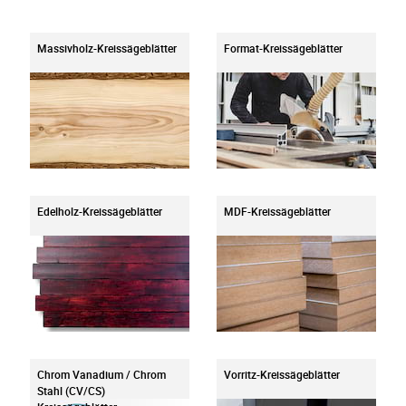
Massivholz-Kreissägeblätter
Format-Kreissägeblätter
Edelholz-Kreissägeblätter
MDF-Kreissägeblätter
Chrom Vanadium / Chrom
Vorritz-Kreissägeblätter
Stahl (CV/CS)