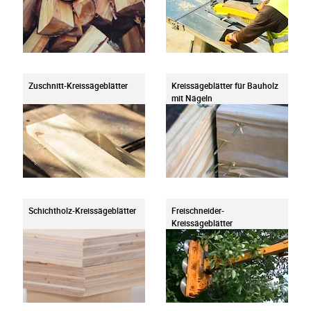
Zuschnitt-Kreissägeblätter
Kreissägeblätter für Bauholz
mit Nägeln
Schichtholz-Kreissägeblätter
Freischneider-
Kreissägeblätter