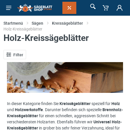
Startmenü
Sägen
Kreissägeblätter
Holz-Kreissägeblätter
Holz-Kreissägeblätter
Filter
In dieser Kategorie finden Sie
Kreissägeblätter
speziell für
Holz
und
Holzwerkstoffe
. Darunter befinden sich spezielle
Brennholz-
Kreissägeblätter
für einen schnellen, aggressiven Schnitt bei
verschiedensten Holzarten. Ebenfalls führen wir
Universal Holz-
Kreissägeblätter
in grober bis sehr feiner Verzahnung, ideal für