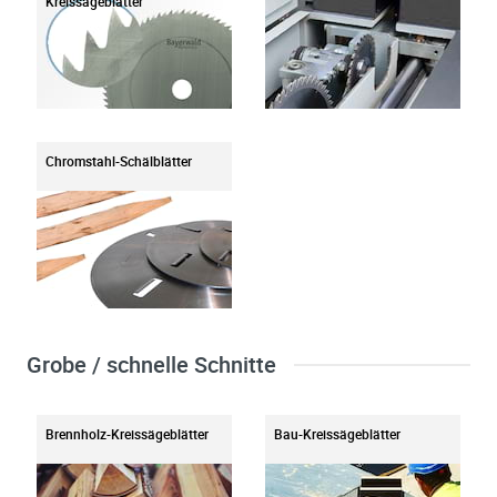
Kreissägeblätter
Chromstahl-Schälblätter
Grobe / schnelle Schnitte
Brennholz-Kreissägeblätter
Bau-Kreissägeblätter