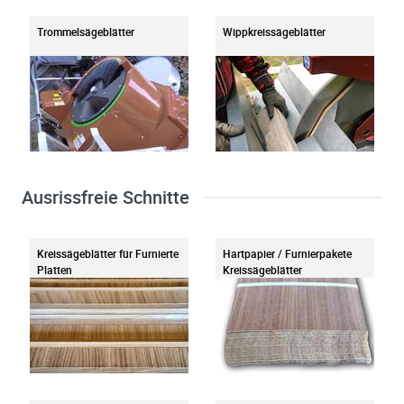
Trommelsägeblätter
Wippkreissägeblätter
Ausrissfreie Schnitte
Kreissägeblätter für Furnierte
Hartpapier / Furnierpakete
Platten
Kreissägeblätter