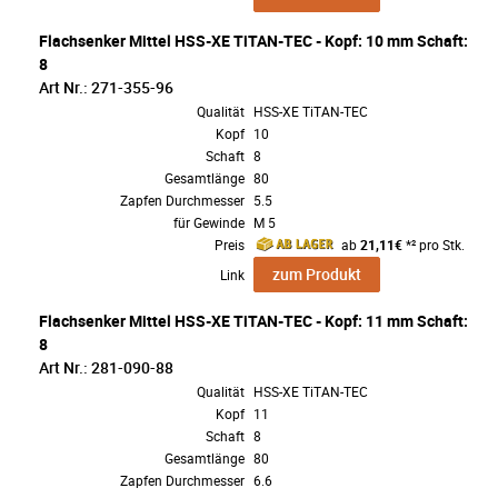
Flachsenker Mittel HSS-XE TiTAN-TEC - Kopf: 10 mm Schaft:
8
Art Nr.: 271-355-96
Qualität
HSS-XE TiTAN-TEC
Kopf
10
Schaft
8
Gesamtlänge
80
Zapfen Durchmesser
5.5
für Gewinde
M 5
Preis
ab
21,11€
*² pro Stk.
zum Produkt
Link
Flachsenker Mittel HSS-XE TiTAN-TEC - Kopf: 11 mm Schaft:
8
Art Nr.: 281-090-88
Qualität
HSS-XE TiTAN-TEC
Kopf
11
Schaft
8
Gesamtlänge
80
Zapfen Durchmesser
6.6