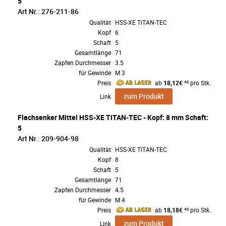
5
Art Nr.: 276-211-86
Qualität
HSS-XE TiTAN-TEC
Kopf
6
Schaft
5
Gesamtlänge
71
Zapfen Durchmesser
3.5
für Gewinde
M 3
Preis
ab
18,12€
*² pro Stk.
zum Produkt
Link
Flachsenker Mittel HSS-XE TiTAN-TEC - Kopf: 8 mm Schaft:
5
Art Nr.: 209-904-98
Qualität
HSS-XE TiTAN-TEC
Kopf
8
Schaft
5
Gesamtlänge
71
Zapfen Durchmesser
4.5
für Gewinde
M 4
Preis
ab
18,18€
*² pro Stk.
zum Produkt
Link