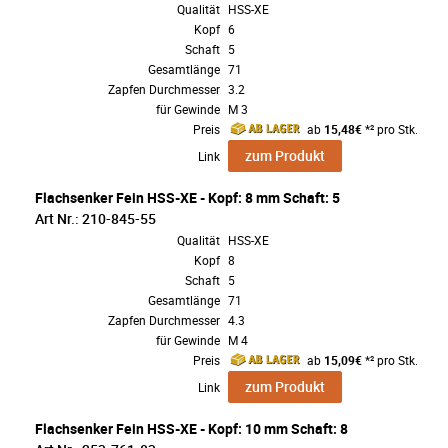
Qualität
HSS-XE
Kopf
6
Schaft
5
Gesamtlänge
71
Zapfen Durchmesser
3.2
für Gewinde
M 3
Preis
ab
15,48€
*² pro Stk.
zum Produkt
Link
Flachsenker Fein HSS-XE - Kopf: 8 mm Schaft: 5
Art Nr.: 210-845-55
Qualität
HSS-XE
Kopf
8
Schaft
5
Gesamtlänge
71
Zapfen Durchmesser
4.3
für Gewinde
M 4
Preis
ab
15,09€
*² pro Stk.
zum Produkt
Link
Flachsenker Fein HSS-XE - Kopf: 10 mm Schaft: 8