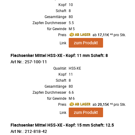
Kopf
10
Schaft
8
Gesamtlänge
80
Zapfen Durchmesser
5.5
für Gewinde
M 5
Preis
ab
17,11€
*² pro Stk.
zum Produkt
Link
Flachsenker Mittel HSS-XE - Kopf: 11 mm Schaft: 8
Art Nr.: 257-100-11
Qualität
HSS-XE
Kopf
11
Schaft
8
Gesamtlänge
80
Zapfen Durchmesser
6.6
für Gewinde
M 6
Preis
ab
20,15€
*² pro Stk.
zum Produkt
Link
Flachsenker Mittel HSS-XE - Kopf: 15 mm Schaft: 12.5
Art Nr.: 212-818-42