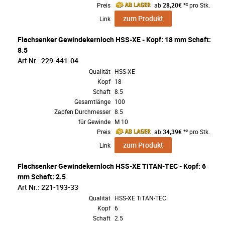
Preis
ab
28,20€
*² pro Stk.
zum Produkt
Link
Flachsenker Gewindekernloch HSS-XE - Kopf: 18 mm Schaft:
8.5
Art Nr.: 229-441-04
Qualität
HSS-XE
Kopf
18
Schaft
8.5
Gesamtlänge
100
Zapfen Durchmesser
8.5
für Gewinde
M 10
Preis
ab
34,39€
*² pro Stk.
zum Produkt
Link
Flachsenker Gewindekernloch HSS-XE TiTAN-TEC - Kopf: 6
mm Schaft: 2.5
Art Nr.: 221-193-33
Qualität
HSS-XE TiTAN-TEC
Kopf
6
Schaft
2.5