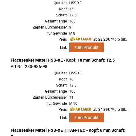
Qualität
HSS-XE
Kopf
15
Schaft
12.5
Gesamtlänge
100
Zapfen Durchmesser
9
für Gewinde
M 8
Preis
ab
28,20€
*² pro Stk.
zum Produkt
Link
Flachsenker Mittel HSS-XE - Kopf: 18 mm Schaft: 12.5
Art Nr.: 280-986-98
Qualität
HSS-XE
Kopf
18
Schaft
12.5
Gesamtlänge
100
Zapfen Durchmesser
11
für Gewinde
M 10
Preis
ab
34,39€
*² pro Stk.
zum Produkt
Link
Flachsenker Mittel HSS-XE TiTAN-TEC - Kopf: 6 mm Schaft: