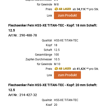
für Gewinde
M 8
Preis
ab
34,11€
*² pro Stk.
zum Produkt
Link
Flachsenker Fein HSS-XE TiTAN-TEC - Kopf: 18 mm Schaft:
12.5
Art Nr.: 290-488-78
Qualität
HSS-XE TiTAN-TEC
Kopf
18
Schaft
12.5
Gesamtlänge
100
Zapfen Durchmesser
10.5
für Gewinde
M 10
Preis
ab
41,42€
*² pro Stk.
zum Produkt
Link
Flachsenker Fein HSS-XE TiTAN-TEC - Kopf: 20 mm Schaft:
12.5
Art Nr.: 214-427-32
Qualität
HSS-XE TiTAN-TEC
Kopf
20