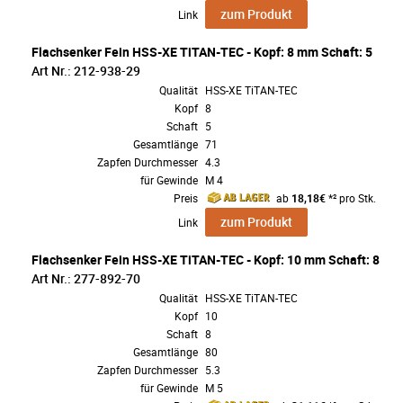
zum Produkt
Link
Flachsenker Fein HSS-XE TiTAN-TEC - Kopf: 8 mm Schaft: 5
Art Nr.: 212-938-29
Qualität
HSS-XE TiTAN-TEC
Kopf
8
Schaft
5
Gesamtlänge
71
Zapfen Durchmesser
4.3
für Gewinde
M 4
Preis
ab
18,18€
*² pro Stk.
zum Produkt
Link
Flachsenker Fein HSS-XE TiTAN-TEC - Kopf: 10 mm Schaft: 8
Art Nr.: 277-892-70
Qualität
HSS-XE TiTAN-TEC
Kopf
10
Schaft
8
Gesamtlänge
80
Zapfen Durchmesser
5.3
für Gewinde
M 5