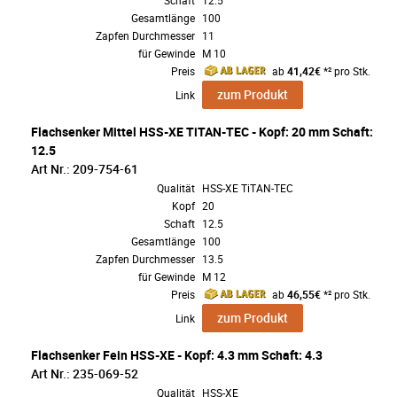
Schaft
12.5
Gesamtlänge
100
Zapfen Durchmesser
11
für Gewinde
M 10
Preis
ab
41,42€
*² pro Stk.
zum Produkt
Link
Flachsenker Mittel HSS-XE TiTAN-TEC - Kopf: 20 mm Schaft:
12.5
Art Nr.: 209-754-61
Qualität
HSS-XE TiTAN-TEC
Kopf
20
Schaft
12.5
Gesamtlänge
100
Zapfen Durchmesser
13.5
für Gewinde
M 12
Preis
ab
46,55€
*² pro Stk.
zum Produkt
Link
Flachsenker Fein HSS-XE - Kopf: 4.3 mm Schaft: 4.3
Art Nr.: 235-069-52
Qualität
HSS-XE