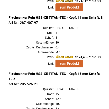
Preis
ab
21,11€
*² pro Stk.
zum Produkt
Link
Flachsenker Fein HSS-XE TiTAN-TEC - Kopf: 11 mm Schaft: 8
Art Nr.: 287-407-97
Qualität
HSS-XE TiTAN-TEC
Kopf
11
Schaft
8
Gesamtlänge
80
Zapfen Durchmesser
6.4
für Gewinde
M 6
Preis
ab
24,48€
*² pro Stk.
zum Produkt
Link
Flachsenker Fein HSS-XE TiTAN-TEC - Kopf: 15 mm Schaft:
12.5
Art Nr.: 205-526-21
Qualität
HSS-XE TiTAN-TEC
Kopf
15
Schaft
12.5
Gesamtlänge
100
Zapfen Durchmesser
8.4