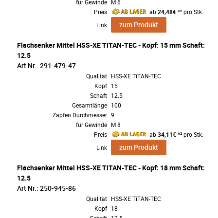
für Gewinde
M 6
Preis
ab
24,48€
*² pro Stk.
zum Produkt
Link
Flachsenker Mittel HSS-XE TiTAN-TEC - Kopf: 15 mm Schaft:
12.5
Art Nr.: 291-479-47
Qualität
HSS-XE TiTAN-TEC
Kopf
15
Schaft
12.5
Gesamtlänge
100
Zapfen Durchmesser
9
für Gewinde
M 8
Preis
ab
34,11€
*² pro Stk.
zum Produkt
Link
Flachsenker Mittel HSS-XE TiTAN-TEC - Kopf: 18 mm Schaft:
12.5
Art Nr.: 250-945-86
Qualität
HSS-XE TiTAN-TEC
Kopf
18