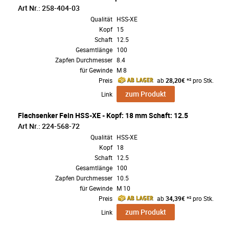
Art Nr.: 258-404-03
Qualität
HSS-XE
Kopf
15
Schaft
12.5
Gesamtlänge
100
Zapfen Durchmesser
8.4
für Gewinde
M 8
Preis
ab
28,20€
*² pro Stk.
zum Produkt
Link
Flachsenker Fein HSS-XE - Kopf: 18 mm Schaft: 12.5
Art Nr.: 224-568-72
Qualität
HSS-XE
Kopf
18
Schaft
12.5
Gesamtlänge
100
Zapfen Durchmesser
10.5
für Gewinde
M 10
Preis
ab
34,39€
*² pro Stk.
zum Produkt
Link