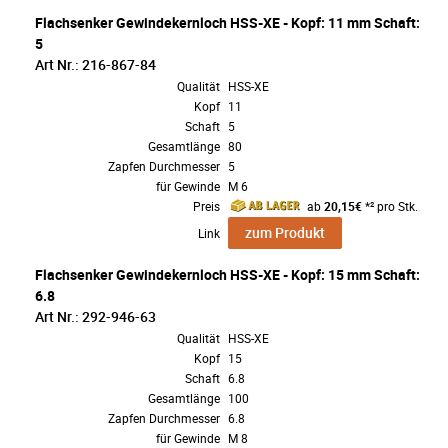
Flachsenker Gewindekernloch HSS-XE - Kopf: 11 mm Schaft:
5
Art Nr.: 216-867-84
Qualität
HSS-XE
Kopf
11
Schaft
5
Gesamtlänge
80
Zapfen Durchmesser
5
für Gewinde
M 6
Preis
ab
20,15€
*² pro Stk.
zum Produkt
Link
Flachsenker Gewindekernloch HSS-XE - Kopf: 15 mm Schaft:
6.8
Art Nr.: 292-946-63
Qualität
HSS-XE
Kopf
15
Schaft
6.8
Gesamtlänge
100
Zapfen Durchmesser
6.8
für Gewinde
M 8