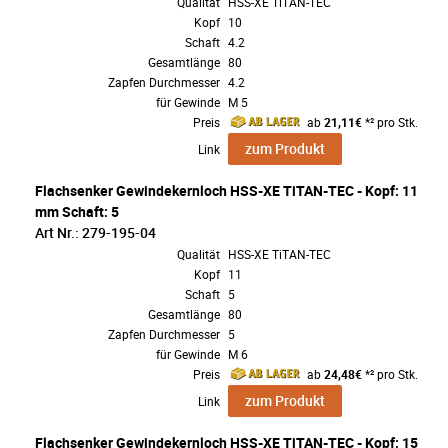
Qualität
HSS-XE TiTAN-TEC
Kopf
10
Schaft
4.2
Gesamtlänge
80
Zapfen Durchmesser
4.2
für Gewinde
M 5
Preis
ab
21,11€
*² pro Stk.
zum Produkt
Link
Flachsenker Gewindekernloch HSS-XE TiTAN-TEC - Kopf: 11
mm Schaft: 5
Art Nr.: 279-195-04
Qualität
HSS-XE TiTAN-TEC
Kopf
11
Schaft
5
Gesamtlänge
80
Zapfen Durchmesser
5
für Gewinde
M 6
Preis
ab
24,48€
*² pro Stk.
zum Produkt
Link
Flachsenker Gewindekernloch HSS-XE TiTAN-TEC - Kopf: 15