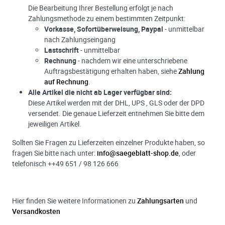
Die Bearbeitung Ihrer Bestellung erfolgt je nach
Zahlungsmethode zu einem bestimmten Zeitpunkt:
Vorkasse, Sofortüberweisung, Paypal
- unmittelbar
nach Zahlungseingang
Lastschrift
- unmittelbar
Rechnung
- nachdem wir eine unterschriebene
Auftragsbestätigung erhalten haben, siehe
Zahlung
auf Rechnung
.
Alle Artikel die nicht ab Lager verfügbar sind:
Diese Artikel werden mit der DHL, UPS , GLS oder der DPD
versendet. Die genaue Lieferzeit entnehmen Sie bitte dem
jeweiligen Artikel.
Sollten Sie Fragen zu Lieferzeiten einzelner Produkte haben, so
fragen Sie bitte nach unter:
info@saegeblatt-shop.de
, oder
telefonisch ++49 651 / 98 126 666
Hier finden Sie weitere Informationen zu
Zahlungsarten
und
Versandkosten