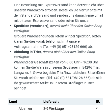
Eine Bestellung mit Expressversand kann derzeit nicht über
unseren Warenkorb erfolgen. Bestellen Sie hierfür bitte mit
dem Standard Versand und senden uns danach eine Email
mit bitte um Expressversand oder rufen Sie uns an.
Spedition
(versichert)
,
derzeit nicht über den Online-Shop
verfügbar
Größere Warensendungen liefern wir per Spedition, bitten
klären Sie dies vorab telefonisch mit unserer
Auftragsannahme (Tel. +49 (0) 651/98126 666) ab.
Abholung in Trier
, derzeit nicht über den Online-Shop
verfügbar
Während der Geschäftszeiten von 8.00 Uhr – 16:30 Uhr
können Sie die Ware in unserem Großlager in 54296 Trier,
Langwies 4, Gewerbegebiet Trier/Irsch abholen. Bitte klären
Sie vorab telefonisch (Tel. +49 (0) 651/98126 666) ob sich
Ihr gewünschter Artikel in unserem Großlager in Trier
befindet.
Land
Lieferzeit
EU
Albanien
3-9 Werktage
*