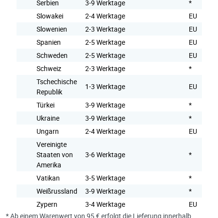
Serbien
3-9 Werktage
*
Slowakei
2-4 Werktage
EU
Slowenien
2-3 Werktage
EU
Spanien
2-5 Werktage
EU
Schweden
2-5 Werktage
EU
Schweiz
2-3 Werktage
*
Tschechische
1-3 Werktage
EU
Republik
Türkei
3-9 Werktage
*
Ukraine
3-9 Werktage
*
Ungarn
2-4 Werktage
EU
Vereinigte
Staaten von
3-6 Werktage
*
Amerika
Vatikan
3-5 Werktage
*
Weißrussland
3-9 Werktage
*
Zypern
3-4 Werktage
EU
* Ab einem Warenwert von 95 € erfolgt die Lieferung innerhalb