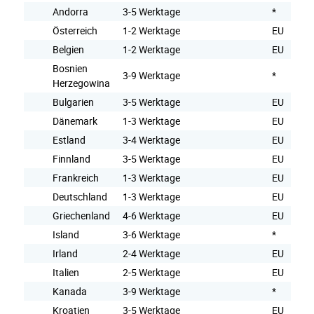
Andorra
3-5 Werktage
*
Österreich
1-2 Werktage
EU
Belgien
1-2 Werktage
EU
Bosnien
3-9 Werktage
*
Herzegowina
Bulgarien
3-5 Werktage
EU
Dänemark
1-3 Werktage
EU
Estland
3-4 Werktage
EU
Finnland
3-5 Werktage
EU
Frankreich
1-3 Werktage
EU
Deutschland
1-3 Werktage
EU
Griechenland
4-6 Werktage
EU
Island
3-6 Werktage
*
Irland
2-4 Werktage
EU
Italien
2-5 Werktage
EU
Kanada
3-9 Werktage
*
Kroatien
3-5 Werktage
EU