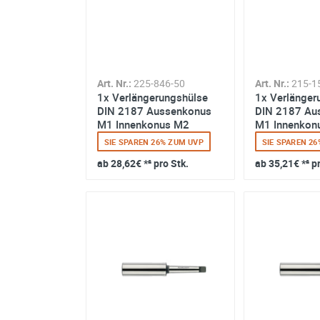
Art. Nr.:
225-846-50
Art. Nr.:
215-1
1x Verlängerungshülse
1x Verlänger
DIN 2187 Aussenkonus
DIN 2187 Au
M1 Innenkonus M2
M1 Innenkon
SIE SPAREN 26% ZUM UVP
SIE SPAREN 2
ab
28,62€
*² pro Stk.
ab
35,21€
*² p