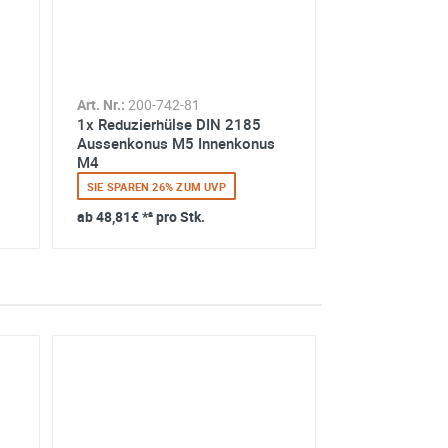
Art. Nr.:
200-742-81
1x Reduzierhülse DIN 2185
Aussenkonus M5 Innenkonus
M4
SIE SPAREN 26% ZUM UVP
ab
48,81€
*² pro Stk.