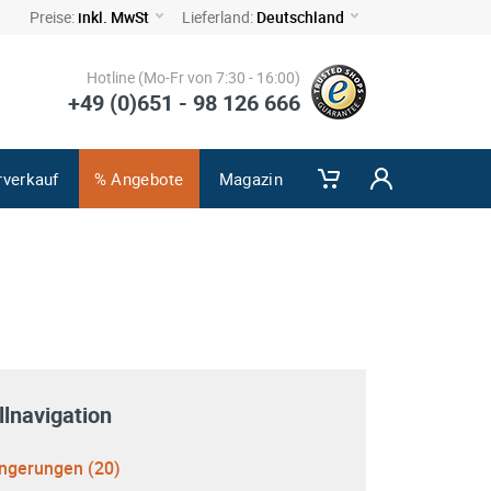
Preise:
inkl. MwSt
Lieferland:
Deutschland
Hotline (Mo-Fr von 7:30 - 16:00)
+49 (0)651 - 98 126 666
rverkauf
% Angebote
Magazin
lnavigation
ngerungen (20)