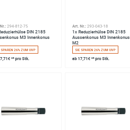
Nr.:
294-812-75
Art. Nr.:
293-043-18
Reduzierhülse DIN 2185
1x Reduzierhülse DIN 2185
senkonus M3 Innenkonus
Aussenkonus M3 Innenkonus
M2
E SPAREN 26% ZUM UVP
SIE SPAREN 26% ZUM UVP
7,71€
*² pro Stk.
ab
17,71€
*² pro Stk.