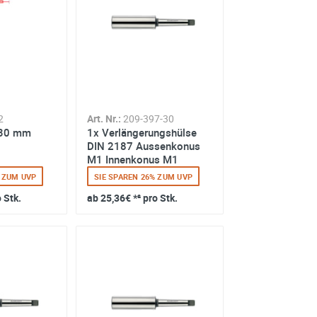
2
Art. Nr.:
209-397-30
 30 mm
1x Verlängerungshülse
DIN 2187 Aussenkonus
M1 Innenkonus M1
% ZUM UVP
SIE SPAREN 26% ZUM UVP
o Stk.
ab
25,36€
*² pro Stk.