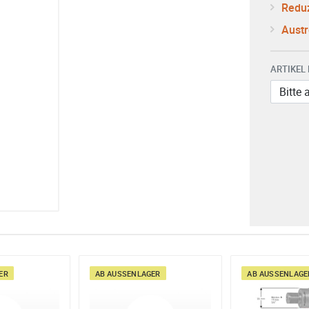
Reduz
Austr
ARTIKEL
R
AB AUSSENLAGER
AB AUSSENLAGER