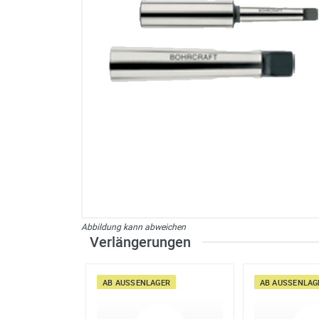
sonstiges/Zubehör
Abbildung kann abweichen
Verlängerungen
AB AUSSENLAGER
AB AUSSENLAGE