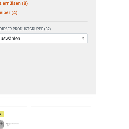
ierhülsen (8)
eiber (4)
 DIESER PRODUKTGRUPPE (32)