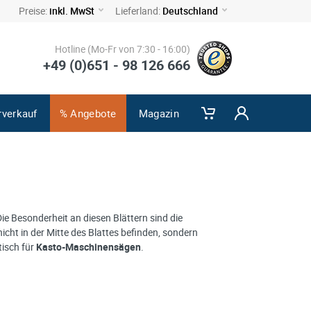
Preise:
inkl. MwSt
Lieferland:
Deutschland
Hotline (Mo-Fr von 7:30 - 16:00)
+49 (0)651 - 98 126 666
rverkauf
% Angebote
Magazin
 Die Besonderheit an diesen Blättern sind die
cht in der Mitte des Blattes befinden, sondern
tisch für
Kasto-Maschinensägen
.