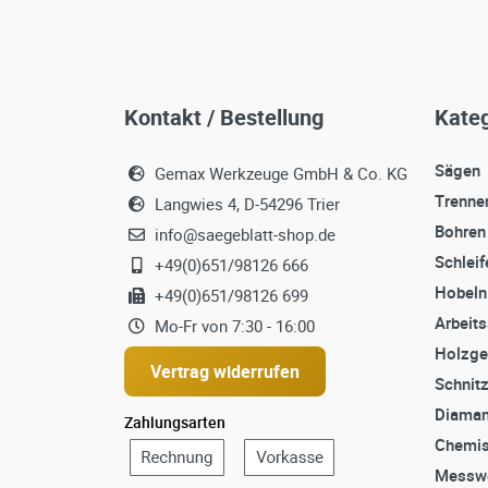
Kontakt / Bestellung
Kateg
Sägen
Gemax Werkzeuge GmbH & Co. KG
Trenne
Langwies 4, D-54296 Trier
Bohren
info@saegeblatt-shop.de
Schleif
+49(0)651/98126 666
Hobeln
+49(0)651/98126 699
Arbeit
Mo-Fr von 7:30 - 16:00
Holzge
Vertrag widerrufen
Schnit
Diaman
Zahlungsarten
Chemis
Messw