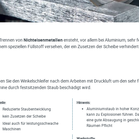
Trennen von
Nichteisenmetallen
ensteht, vor allem bei Aluminium, sehr 
nem speziellen Füllstoff versehen, der ein Zusetzen der Scheibe verhindert
en Sie den Winkelschleifer nach dem Arbeiten mit Druckluft um den sehr f
ine durch festsitzenden Staub beschädigt wird.
eile:
Hinweis:
Aluminiumstaub in hoher Konz
Reduzierte Staubentwicklung
kann zu Explosionen führen. Da
kein Zusetzen der Scheibe
eine gute Absaugung in gesch
Ideal auch für leistungsschwache
Räumen Pflicht
Maschinen
Werkstoffe: