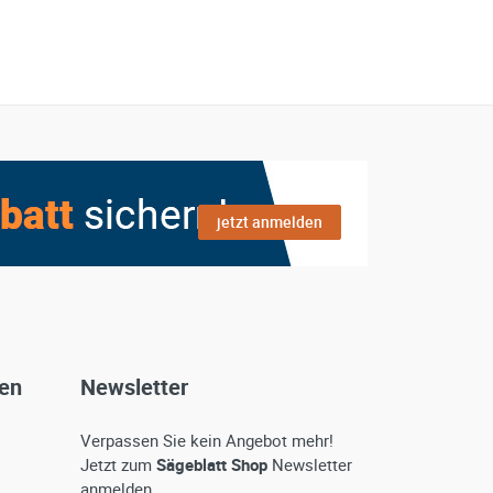
jetzt anmelden
gen
Newsletter
Verpassen Sie kein Angebot mehr!
Jetzt zum
Sägeblatt Shop
Newsletter
anmelden