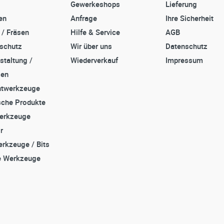
Gewerkeshops
Lieferung
en
Anfrage
Ihre Sicherheit
 / Fräsen
Hilfe & Service
AGB
sschutz
Wir über uns
Datenschutz
staltung /
Wiederverkauf
Impressum
zen
twerkzeuge
che Produkte
erkzeuge
r
rkzeuge / Bits
e Werkzeuge