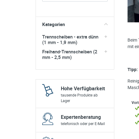
sonstiges/Zubehör
Kategorien
Trennscheiben - extra dünn
Beim 
(1 mm - 1,9 mm)
mit ei
Freihand-Trennscheiben (2
mm - 2,5 mm)
Tipp:
Reinig
Masch
Hohe Verfügbarkeit
tausende Produkte ab
Lager
Vort
Expertenberatung
telefonisch oder per E-Mail