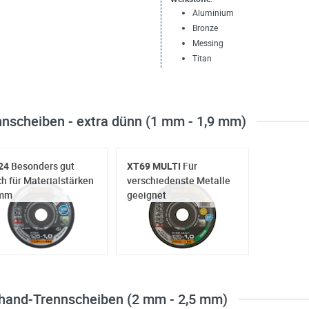
Aluminium
Bronze
Messing
Titan
nnscheiben - extra dünn (1 mm - 1,9 mm)
24
Besonders gut
XT69 MULTI
Für
h für Materialstärken
verschiedenste Metalle
mm
geeignet
ihand-Trennscheiben (2 mm - 2,5 mm)