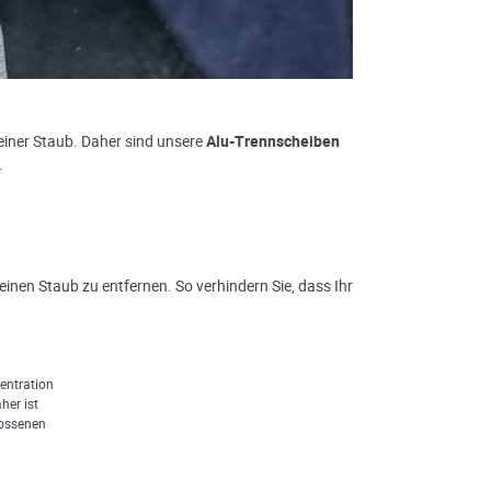
feiner Staub. Daher sind unsere
Alu-Trennscheiben
.
einen Staub zu entfernen. So verhindern Sie, dass Ihr
entration
her ist
lossenen