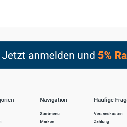
orien
Navigation
Häufige Fra
Startmenü
Versandkosten
n
Marken
Zahlung