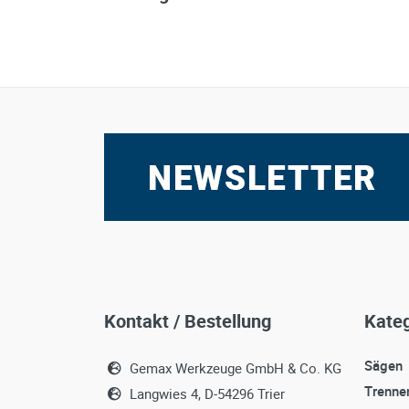
Kontakt / Bestellung
Kateg
Sägen
Gemax Werkzeuge GmbH & Co. KG
Trenne
Langwies 4, D-54296 Trier