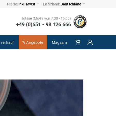
Preise:
inkl. MwSt
Lieferland:
Deutschland
Hotline (Mo-Fr von 7:30 - 16:00)
+49 (0)651 - 98 126 666
rverkauf
% Angebote
Magazin