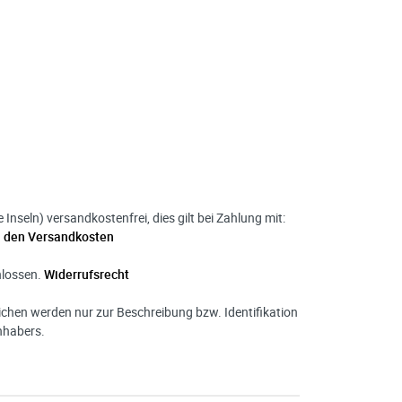
nseln) versandkostenfrei, dies gilt bei Zahlung mit:
u den Versandkosten
hlossen.
Widerrufsrecht
hen werden nur zur Beschreibung bzw. Identifikation
nhabers.