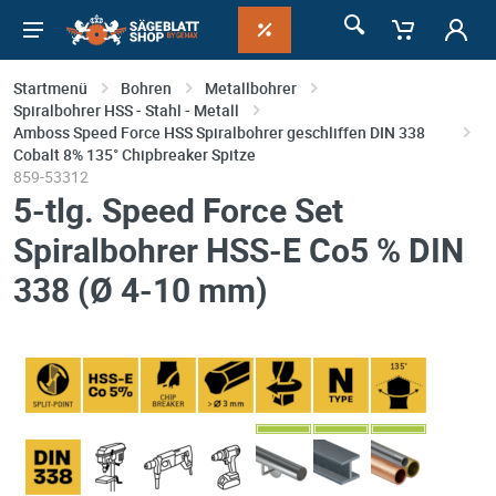
Startmenü
Bohren
Metallbohrer
Spiralbohrer HSS - Stahl - Metall
Amboss Speed Force HSS Spiralbohrer geschliffen DIN 338
Cobalt 8% 135° Chipbreaker Spitze
859-53312
5-tlg. Speed Force Set
Spiralbohrer HSS-E Co5 % DIN
338 (Ø 4-10 mm)