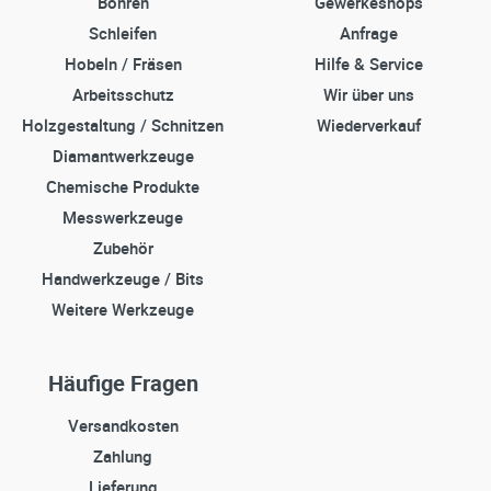
Bohren
Gewerkeshops
Schleifen
Anfrage
Hobeln / Fräsen
Hilfe & Service
Arbeitsschutz
Wir über uns
Holzgestaltung / Schnitzen
Wiederverkauf
Diamantwerkzeuge
Chemische Produkte
Messwerkzeuge
Zubehör
Handwerkzeuge / Bits
Weitere Werkzeuge
Häufige Fragen
Versandkosten
Zahlung
Lieferung