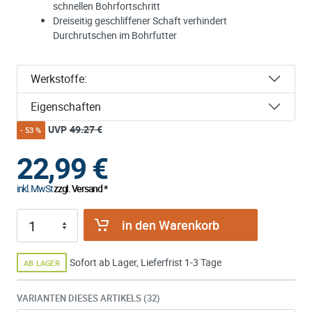
schnellen Bohrfortschritt
Dreiseitig geschliffener Schaft verhindert
Durchrutschen im Bohrfutter
Werkstoffe:
Eigenschaften
UVP
49.27 €
- 53 %
22,99
€
inkl. MwSt
zzgl. Versand *
in den Warenkorb
Sofort ab Lager, Lieferfrist 1-3 Tage
AB LAGER
VARIANTEN DIESES ARTIKELS (32)