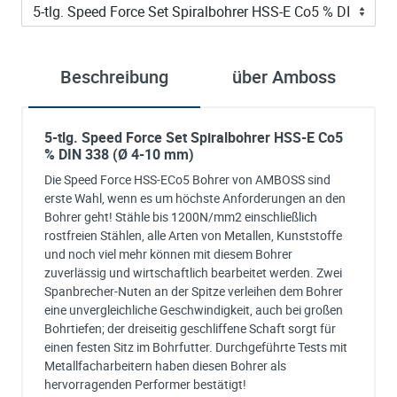
Beschreibung
über Amboss
5-tlg. Speed Force Set Spiralbohrer HSS-E Co5
% DIN 338 (Ø 4-10 mm)
Die Speed Force HSS-ECo5 Bohrer von AMBOSS sind
erste Wahl, wenn es um höchste Anforderungen an den
Bohrer geht! Stähle bis 1200N/mm2 einschließlich
rostfreien Stählen, alle Arten von Metallen, Kunststoffe
und noch viel mehr können mit diesem Bohrer
zuverlässig und wirtschaftlich bearbeitet werden. Zwei
Spanbrecher-Nuten an der Spitze verleihen dem Bohrer
eine unvergleichliche Geschwindigkeit, auch bei großen
Bohrtiefen; der dreiseitig geschliffene Schaft sorgt für
einen festen Sitz im Bohrfutter. Durchgeführte Tests mit
Metallfacharbeitern haben diesen Bohrer als
hervorragenden Performer bestätigt!