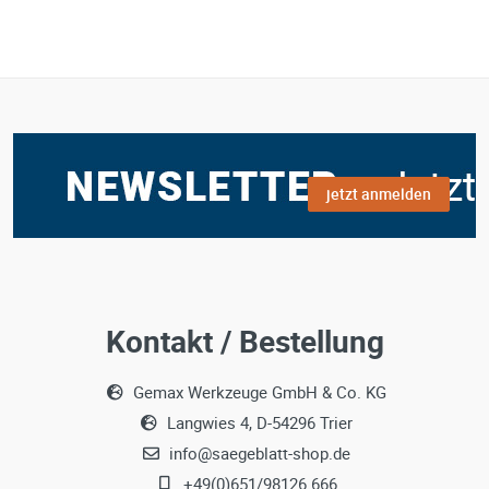
jetzt anmelden
Kontakt / Bestellung
Gemax Werkzeuge GmbH & Co. KG
Langwies 4, D-54296 Trier
info@saegeblatt-shop.de
+49(0)651/98126 666