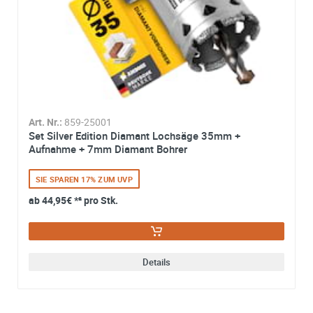
Art. Nr.:
859-25001
Set Silver Edition Diamant Lochsäge 35mm +
Aufnahme + 7mm Diamant Bohrer
SIE SPAREN 17% ZUM UVP
ab
44,95€
*² pro Stk.
Details