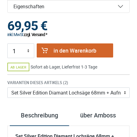
Eigenschaften
69,95
€
inkl. MwSt
zzgl. Versand *
in den Warenkorb
Sofort ab Lager, Lieferfrist 1-3 Tage
AB LAGER
VARIANTEN DIESES ARTIKELS (2)
Beschreibung
über Amboss
Set Silver Edition Diamant Lochsäge 68mm +