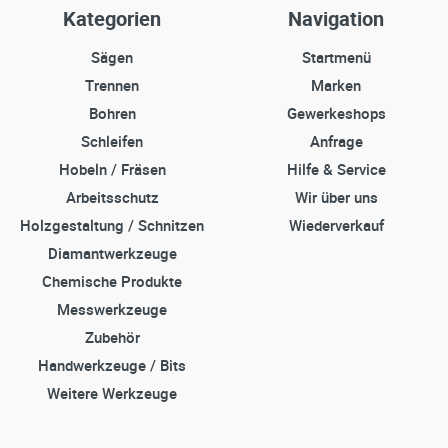
Kategorien
Navigation
Sägen
Startmenü
Trennen
Marken
Bohren
Gewerkeshops
Schleifen
Anfrage
Hobeln / Fräsen
Hilfe & Service
Arbeitsschutz
Wir über uns
Holzgestaltung / Schnitzen
Wiederverkauf
Diamantwerkzeuge
Chemische Produkte
Messwerkzeuge
Zubehör
Handwerkzeuge / Bits
Weitere Werkzeuge