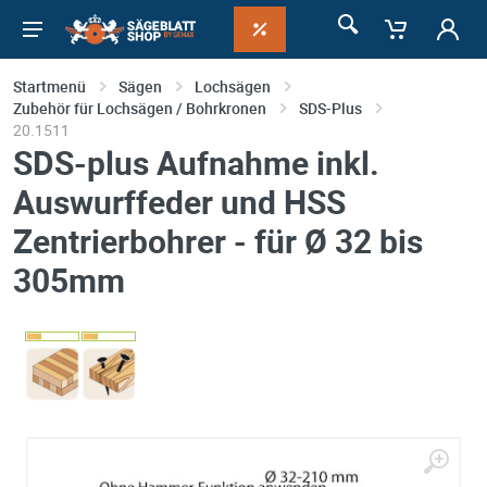
Startmenü
Sägen
Lochsägen
Zubehör für Lochsägen / Bohrkronen
SDS-Plus
20.1511
SDS-plus Aufnahme inkl.
Auswurffeder und HSS
Zentrierbohrer - für Ø 32 bis
305mm