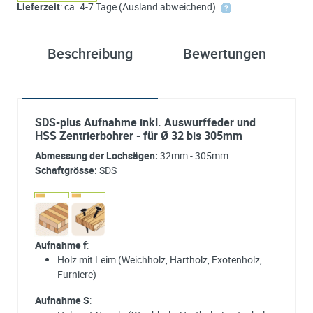
Lieferzeit
: ca. 4-7 Tage (Ausland abweichend)
Beschreibung
Bewertungen
SDS-plus Aufnahme inkl. Auswurffeder und
HSS Zentrierbohrer - für Ø 32 bis 305mm
Abmessung der Lochsägen:
32mm - 305mm
Schaftgrösse:
SDS
Aufnahme f
:
Holz mit Leim (Weichholz, Hartholz, Exotenholz,
Furniere)
Aufnahme S
: