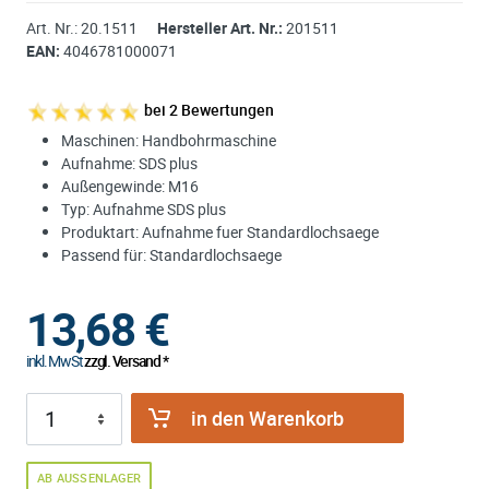
Art. Nr.:
20.1511
Hersteller Art. Nr.:
201511
EAN:
4046781000071
bei
2
Bewertungen
Maschinen: Handbohrmaschine
Aufnahme: SDS plus
Außengewinde: M16
Typ: Aufnahme SDS plus
Produktart: Aufnahme fuer Standardlochsaege
Passend für: Standardlochsaege
13,68
€
inkl. MwSt
zzgl. Versand *
in den Warenkorb
AB AUSSENLAGER