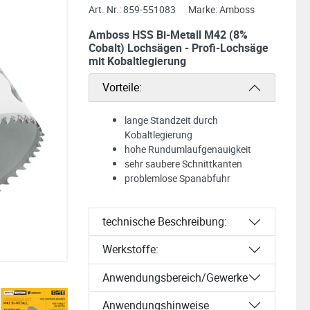
Art. Nr.:
859-551083
Marke:
Amboss
Amboss HSS Bi-Metall M42 (8%
Cobalt) Lochsägen - Profi-Lochsäge
mit Kobaltlegierung
Vorteile:
lange Standzeit durch
Kobaltlegierung
hohe Rundumlaufgenauigkeit
sehr saubere Schnittkanten
problemlose Spanabfuhr
technische Beschreibung:
Werkstoffe:
Anwendungsbereich/Gewerke
Anwendungshinweise