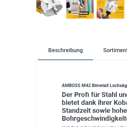
Beschreibung
Sortiment
AMBOSS M42 Bimetall Lochsä
Der Profi für Stahl u
bietet dank ihrer Kob
Standzeit sowie hohe
Bohrgeschwindigkeit