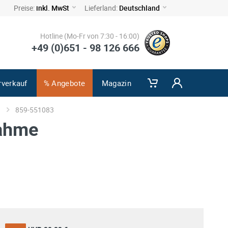
Preise:
inkl. MwSt
Lieferland:
Deutschland
Hotline (Mo-Fr von 7:30 - 16:00)
+49 (0)651 - 98 126 666
rverkauf
% Angebote
Magazin
859-551083
ahme