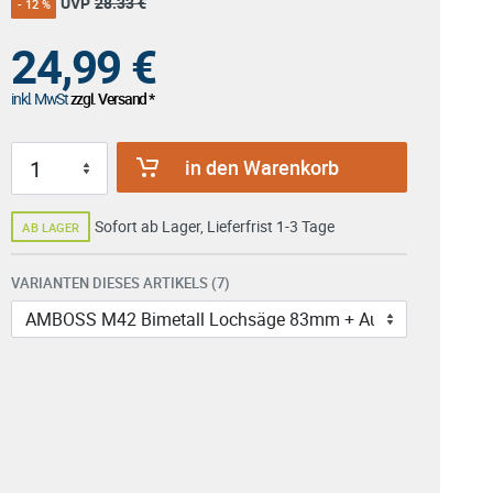
UVP
28.33 €
- 12 %
24,99
€
inkl. MwSt
zzgl. Versand *
in den Warenkorb
Sofort ab Lager, Lieferfrist 1-3 Tage
AB LAGER
VARIANTEN DIESES ARTIKELS (7)