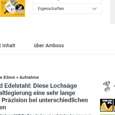
Eigenschaften
 Inhalt
über Amboss
ge 83mm + Aufnahme
nd Edelstahl: Diese Lochsäge
altlegierung eine sehr lange
 Präzision bei unterschiedlichen
en