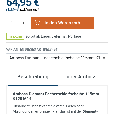
64,95
€
inkl. MwSt
zzgl. Versand *
in den Warenkorb
Sofort ab Lager, Lieferfrist 1-3 Tage
AB LAGER
VARIANTEN DIESES ARTIKELS (24)
Beschreibung
über Amboss
Amboss Diamant Fächerschleifscheibe 115mm
K120 M14
Unsaubere Schnittkanten glätten, Fasen oder
Abrundungen einbringen – all das ist mit der
Diamant-