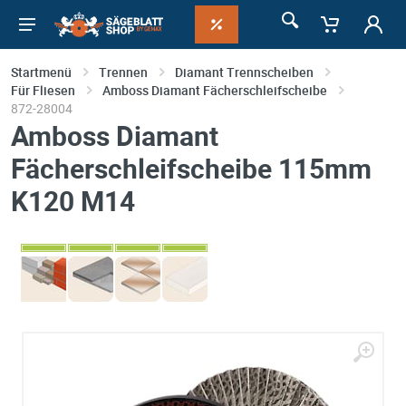
Startmenü
Trennen
Diamant Trennscheiben
Für Fliesen
Amboss Diamant Fächerschleifscheibe
872-28004
Amboss Diamant
Fächerschleifscheibe 115mm
K120 M14