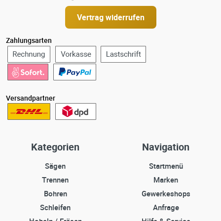
Vertrag widerrufen
Zahlungsarten
Versandpartner
Kategorien
Navigation
Sägen
Startmenü
Trennen
Marken
Bohren
Gewerkeshops
Schleifen
Anfrage
Hobeln / Fräsen
Hilfe & Service