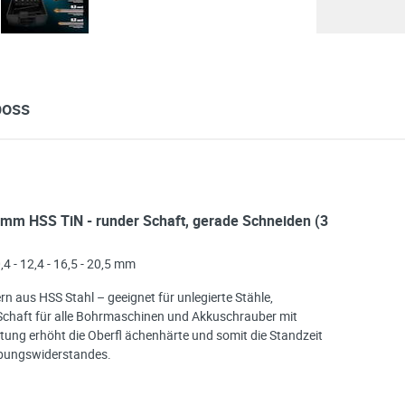
boss
,5mm HSS TiN - runder Schaft, gerade Schneiden (3
,4 - 12,4 - 16,5 - 20,5 mm
rn aus HSS Stahl – geeignet für unlegierte Stähle,
Schaft für alle Bohrmaschinen und Akkuschrauber mit
htung erhöht die Oberfl ächenhärte und somit die Standzeit
ibungswiderstandes.
e möglich Ihre Anfrage (meist innerhalb weniger Minuten)