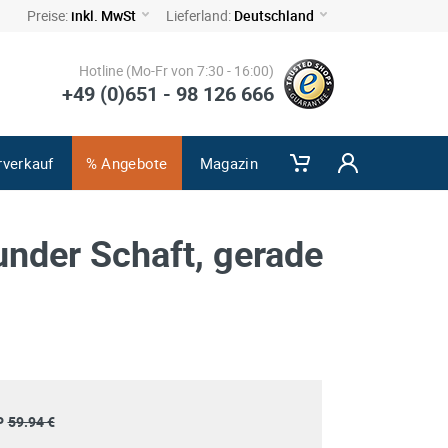
Preise:
inkl. MwSt
Lieferland:
Deutschland
Hotline (Mo-Fr von 7:30 - 16:00)
+49 (0)651 - 98 126 666
rverkauf
% Angebote
Magazin
under Schaft, gerade
P
59.94 €