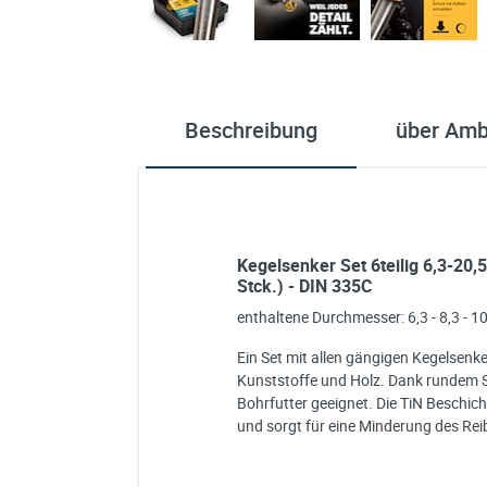
Beschreibung
über Am
Kegelsenker Set 6teilig 6,3-20
Stck.) - DIN 335C
enthaltene Durchmesser: 6,3 - 8,3 - 10
Ein Set mit allen gängigen Kegelsenke
Kunststoffe und Holz. Dank rundem 
Bohrfutter geeignet. Die TiN Beschic
und sorgt für eine Minderung des Re
Ich habe eine Frage:
Gerne beantworten wir so schnell wi