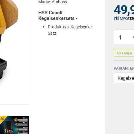
Marke:
Amboss
49,
HSS Cobalt
Kegelsenkersets -
inkl. MwSt
zzg
Produkttyp: Kegelsenker
Satz
AB LAGER
VARIANTEN