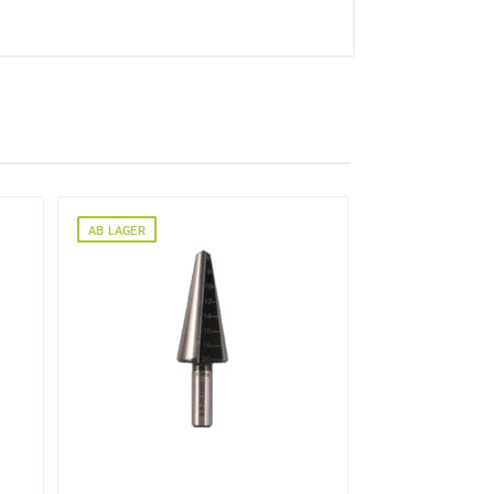
AB LAGER
e erhoben und verarbeitet
re Einwilligung jederzeit für
en Sie in unserer