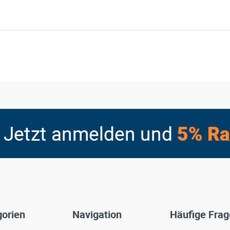
orien
Navigation
Häufige Fra