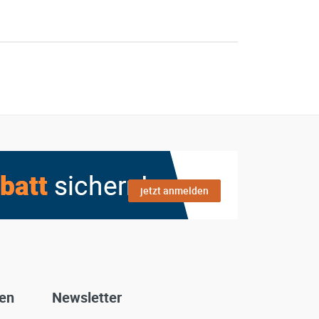
jetzt anmelden
gen
Newsletter