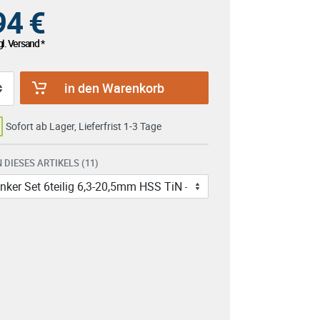
94
€
l. Versand *
in den Warenkorb
Sofort ab Lager, Lieferfrist 1-3 Tage
 DIESES ARTIKELS (11)