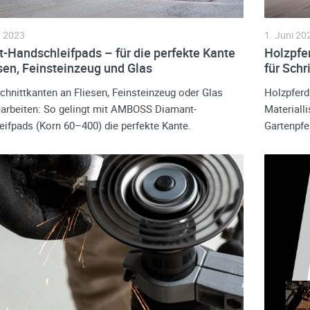
r 2023
1. Juni 20
-Handschleifpads – für die perfekte Kante
Holzpfer
esen, Feinsteinzeug und Glas
für Schri
chnittkanten an Fliesen, Feinsteinzeug oder Glas
Holzpferd 
arbeiten: So gelingt mit AMBOSS Diamant-
Materiall
ifpads (Korn 60–400) die perfekte Kante.
Gartenpfe