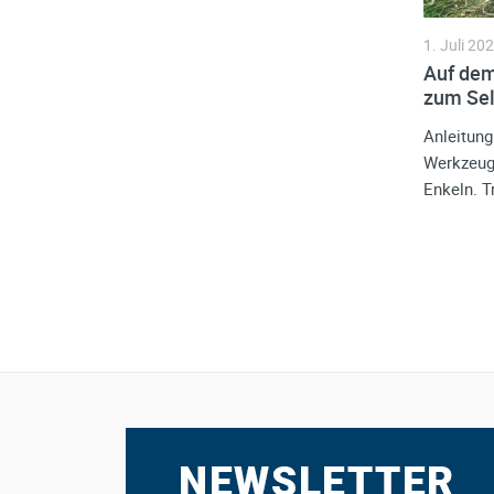
1. Juli 20
Auf dem
zum Se
Anleitung 
Werkzeug 
Enkeln. T