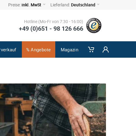
Preise:
inkl. MwSt
Lieferland:
Deutschland
Hotline (Mo-Fr von 7:30 - 16:00)
+49 (0)651 - 98 126 666
rverkauf
% Angebote
Magazin