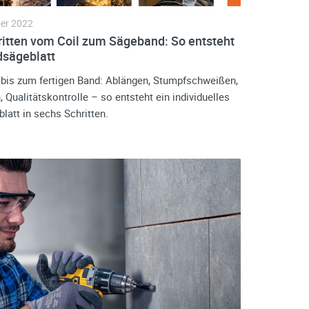
er 2022
ritten vom Coil zum Sägeband: So entsteht
dsägeblatt
bis zum fertigen Band: Ablängen, Stumpfschweißen,
 Qualitätskontrolle – so entsteht ein individuelles
latt in sechs Schritten.