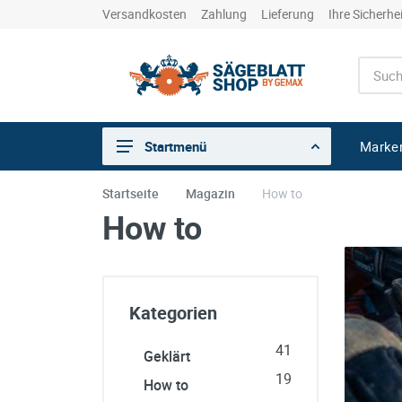
Versandkosten
Zahlung
Lieferung
Ihre Sicherhe
Marke
Startmenü
Startseite
Magazin
How to
How to
Kategorien
41
Geklärt
19
How to