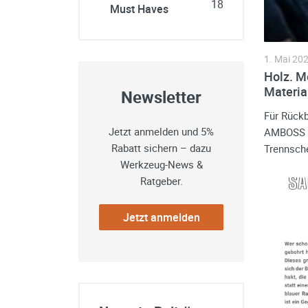
18
Must Haves
1. Mai 20
Holz. Me
Materia
Newsletter
Für Rückb
Jetzt anmelden und 5%
AMBOSS M
Rabatt sichern – dazu
Trennsche
Werkzeug-News &
Ratgeber.
Jetzt anmelden