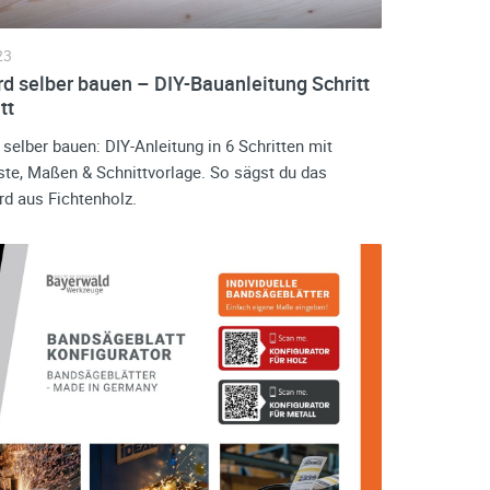
23
d selber bauen – DIY-Bauanleitung Schritt
tt
selber bauen: DIY-Anleitung in 6 Schritten mit
iste, Maßen & Schnittvorlage. So sägst du das
rd aus Fichtenholz.