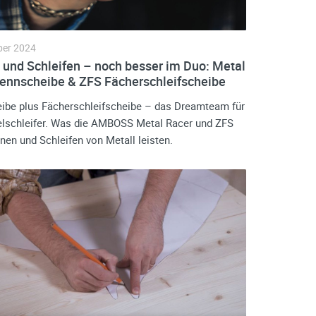
ber 2024
 und Schleifen – noch besser im Duo: Metal
rennscheibe & ZFS Fächerschleifscheibe
ibe plus Fächerschleifscheibe – das Dreamteam für
lschleifer. Was die AMBOSS Metal Racer und ZFS
nen und Schleifen von Metall leisten.