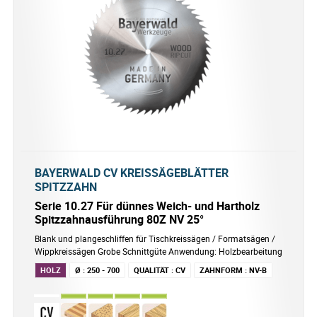
BAYERWALD CV KREISSÄGEBLÄTTER
SPITZZAHN
Serie 10.27 Für dünnes Weich- und Hartholz
Spitzzahnausführung 80Z NV 25°
Blank und plangeschliffen für Tischkreissägen / Formatsägen /
Wippkreissägen Grobe Schnittgüte Anwendung: Holzbearbeitung
HOLZ
Ø
:
250 - 700
QUALITÄT
:
CV
ZAHNFORM
:
NV-B