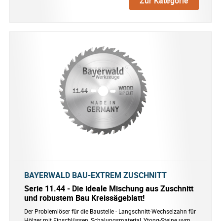
Zur Kategorie
BAYERWALD BAU-EXTREM ZUSCHNITT
Serie 11.44 - Die ideale Mischung aus Zuschnitt
und robustem Bau Kreissägeblatt!
Der Problemlöser für die Baustelle - Langschnitt-Wechselzahn für
Hölzer mit Einschlüssen, Schalungsmaterial, Ytong-Steine uvm.