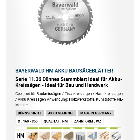
BAYERWALD HM AKKU BAUSÄGEBLÄTTER
Serie 11.36 Dünnes Stammblatt Ideal für Akku-
Kreissägen - Ideal für Bau und Handwerk
Geeignet für Baukreissägen / Tischkreissägen / Handkreissägen
/ Akku Kreissägen Anwendung: Holzwerkstoffe, Kunststoffe, NE-
Metalle
DÜNNSCHNITT
AKKU GEEIGNET
MADE IN GERMANY
Ø
:
160 - 355
QUALITÄT
:
HM
ZAHNFORM
:
WZ