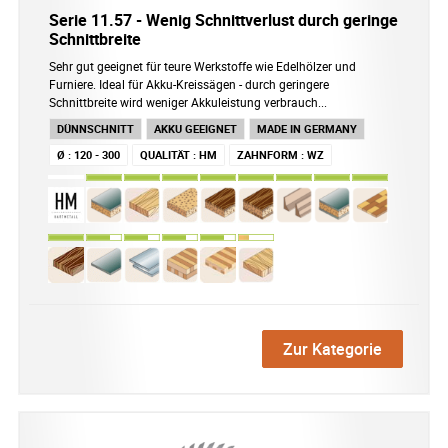
Serie 11.57 - Wenig Schnittverlust durch geringe
Schnittbreite
Sehr gut geeignet für teure Werkstoffe wie Edelhölzer und
Furniere. Ideal für Akku-Kreissägen - durch geringere
Schnittbreite wird weniger Akkuleistung verbrauch...
DÜNNSCHNITT
AKKU GEEIGNET
MADE IN GERMANY
Ø
:
120 - 300
QUALITÄT
:
HM
ZAHNFORM
:
WZ
Zur Kategorie