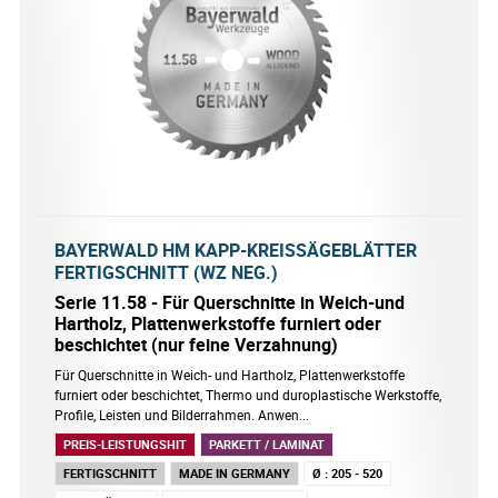
BAYERWALD HM KAPP-KREISSÄGEBLÄTTER
FERTIGSCHNITT (WZ NEG.)
Serie 11.58 - Für Querschnitte in Weich-und
Hartholz, Plattenwerkstoffe furniert oder
beschichtet (nur feine Verzahnung)
Für Querschnitte in Weich- und Hartholz, Plattenwerkstoffe
furniert oder beschichtet, Thermo und duroplastische Werkstoffe,
Profile, Leisten und Bilderrahmen. Anwen...
PREIS-LEISTUNGSHIT
PARKETT / LAMINAT
FERTIGSCHNITT
MADE IN GERMANY
Ø
:
205 - 520