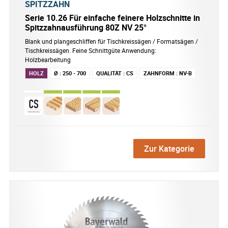
SPITZZAHN
Serie 10.26 Für einfache feinere Holzschnitte in
Spitzzahnausführung 80Z NV 25°
Blank und plangeschliffen für Tischkreissägen / Formatsägen /
Tischkreissägen. Feine Schnittgüte Anwendung:
Holzbearbeitung
HOLZ
Ø
:
250 - 700
QUALITÄT
:
CS
ZAHNFORM
:
NV-B
Zur Kategorie