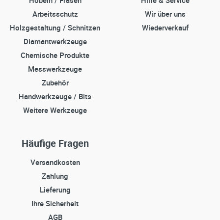
Hobeln / Fräsen
Hilfe & Service
Arbeitsschutz
Wir über uns
Holzgestaltung / Schnitzen
Wiederverkauf
Diamantwerkzeuge
Chemische Produkte
Messwerkzeuge
Zubehör
Handwerkzeuge / Bits
Weitere Werkzeuge
Häufige Fragen
Versandkosten
Zahlung
Lieferung
Ihre Sicherheit
AGB