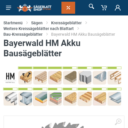
Startmenü
Sägen
Kreissägeblätter
Weitere Kreissägeblätter nach Blattart
Bau-Kreissägeblätter
Bayerwald HM Akku Bausägeblätter
Bayerwald HM Akku
Bausägeblätter