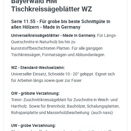
Bayerwald HM
Tischkreissägeblätter WZ
Serie 11.55 - Für grobe bis beste Schnittgüte in
allen Hölzern - Made in Germany
Universalkreissägeblätter - Made in Germany.
Für Längs-
Querschnitte in Naturholz bis hin zu
kunststoffbeschichteten Platten. Für alle gängigen
Tischkreissägen, Formatsägen und Abbundanlagen.
WZ - Standard-Wechselzahn:
Universeller Einsatz, Schneide 10 - 20° gekippt. Eignet sich
für Arbeiten längs sowie quer zur Faser.
QW - gröbste Verzahnung:
Trenn- Zuschnittkreissägeblatt für Zuschnitte in Weich- und
Hartholz. Sowie für Brennholz, Bauhölzer, Schalungsplatten,
Rohspanplatte und Massivholzbearbeitung. (auch nass)
UW - grobe Verzahnung: