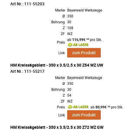
Art Nr.: 111-55203
Marke
Bayerwald Werkzeuge
Ø
350
Bohrung
30
Z
108
ZF
WZ
ab
116,99€
*² pro Stk.
Preis
zum Produkt
Link
HM Kreissägeblatt - 350 x 3.5/2.5 x 30 Z54 WZ UW
Art Nr.: 111-55217
Marke
Bayerwald Werkzeuge
Ø
350
Bohrung
30
Z
54
ZF
WZ
Preis
ab
80,99€
*² pro Stk.
zum Produkt
Link
HM Kreissägeblatt - 350 x 3.5/2.5 x 30 Z72 WZ GW