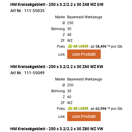
HM Kreissägeblatt - 250 x 3.2/2.2 x 30 Z48 WZ GW
Art Nr.: 111-55035
Marke
Bayerwald Werkzeuge
Ø
250
Bohrung
30
Z
48
ZF
WZ
Preis
ab
58,49€
*² pro Stk.
zum Produkt
Link
HM Kreissägeblatt - 250 x 3.2/2.2 x 30 Z60 WZ KW
Art Nr.: 111-55049
Marke
Bayerwald Werkzeuge
Ø
250
Bohrung
30
Z
60
ZF
WZ
Preis
ab
62,99€
*² pro Stk.
zum Produkt
Link
HM Kreissägeblatt - 250 x 3.2/2.2 x 30 Z80 WZ VW