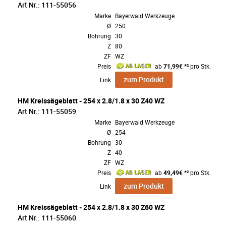
Art Nr.: 111-55056
Marke
Bayerwald Werkzeuge
Ø
250
Bohrung
30
Z
80
ZF
WZ
Preis
ab
71,99€
*² pro Stk.
zum Produkt
Link
HM Kreissägeblatt - 254 x 2.8/1.8 x 30 Z40 WZ
Art Nr.: 111-55059
Marke
Bayerwald Werkzeuge
Ø
254
Bohrung
30
Z
40
ZF
WZ
Preis
ab
49,49€
*² pro Stk.
zum Produkt
Link
HM Kreissägeblatt - 254 x 2.8/1.8 x 30 Z60 WZ
Art Nr.: 111-55060