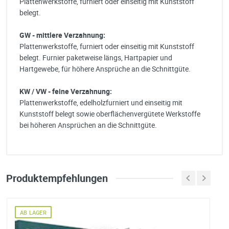
Plattenwerkstoffe, furniert oder einseitig mit Kunststoff
belegt.
GW - mittlere
Verzahnung:
Plattenwerkstoffe, furniert oder einseitig mit Kunststoff
belegt. Furnier paketweise längs, Hartpapier und
Hartgewebe, für höhere Ansprüche an die Schnittgüte.
KW / VW - feine Verzahnung:
Plattenwerkstoffe, edelholzfurniert und einseitig mit
Kunststoff belegt sowie oberflächenvergütete Werkstoffe
bei höheren Ansprüchen an die Schnittgüte.
Produktempfehlungen
Bayerwald HM
Tischkreissägeblätter
AB LAGER
WZ Serie 11.55