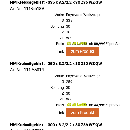
HM Kreissägeblatt - 335 x 3.2/2.2 x 30 Z36 WZ QW
Art Nr.: 111-55189
Marke
Bayerwald Werkzeuge
Ø
335
Bohrung
30
Z
36
ZF
WZ
Preis
ab
80,99€
*² pro Stk.
zum Produkt
Link
HM Kreissägeblatt - 250 x 3.2/2.2 x 30 Z30 WZ QW
Art Nr.: 111-55014
Marke
Bayerwald Werkzeuge
Ø
250
Bohrung
30
Z
30
ZF
WZ
Preis
ab
44,99€
*² pro Stk.
zum Produkt
Link
HM Kreissägeblatt - 300 x 3.2/2.2 x 30 Z36 WZ QW