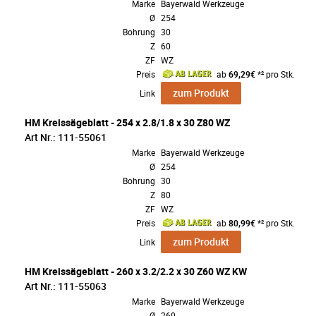
Marke
Bayerwald Werkzeuge
Ø
254
Bohrung
30
Z
60
ZF
WZ
Preis
ab
69,29€
*² pro Stk.
zum Produkt
Link
HM Kreissägeblatt - 254 x 2.8/1.8 x 30 Z80 WZ
Art Nr.: 111-55061
Marke
Bayerwald Werkzeuge
Ø
254
Bohrung
30
Z
80
ZF
WZ
Preis
ab
80,99€
*² pro Stk.
zum Produkt
Link
HM Kreissägeblatt - 260 x 3.2/2.2 x 30 Z60 WZ KW
Art Nr.: 111-55063
Marke
Bayerwald Werkzeuge
Ø
260