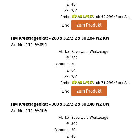
Z
48
ZF
WZ
Preis
ab
62,99€
*² pro Stk.
zum Produkt
Link
HM Kreissägeblatt - 280 x 3.2/2.2 x 30 Z64 WZ KW
Art Nr.: 111-55091
Marke
Bayerwald Werkzeuge
Ø
280
Bohrung
30
Z
64
ZF
WZ
Preis
ab
71,99€
*² pro Stk.
zum Produkt
Link
HM Kreissägeblatt - 300 x 3.2/2.2 x 30 Z48 WZ UW
Art Nr.: 111-55105
Marke
Bayerwald Werkzeuge
Ø
300
Bohrung
30
Z
48