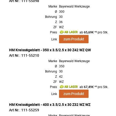
Art Nr.: 111-55098
Marke
Bayerwald Werkzeuge
Ø
300
Bohrung
30
Z
36
ZF
WZ
Preis
ab
65,69€
*² pro Stk.
zum Produkt
Link
HM Kreissägeblatt - 350 x 3.5/2.5 x 30 Z42 WZ QW
Art Nr.: 111-55210
Marke
Bayerwald Werkzeuge
Ø
350
Bohrung
30
Z
42
ZF
WZ
Preis
ab
67,49€
*² pro Stk.
zum Produkt
Link
HM Kreissägeblatt - 400 x 3.5/2.5 x 30 Z32 WZ WZ
Art Nr.: 111-55259
Marke
Bayerwald Werkzeuge