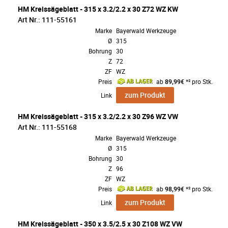
HM Kreissägeblatt - 315 x 3.2/2.2 x 30 Z72 WZ KW
Art Nr.: 111-55161
Marke
Bayerwald Werkzeuge
Ø
315
Bohrung
30
Z
72
ZF
WZ
Preis
ab
89,99€
*² pro Stk.
zum Produkt
Link
HM Kreissägeblatt - 315 x 3.2/2.2 x 30 Z96 WZ VW
Art Nr.: 111-55168
Marke
Bayerwald Werkzeuge
Ø
315
Bohrung
30
Z
96
ZF
WZ
Preis
ab
98,99€
*² pro Stk.
zum Produkt
Link
HM Kreissägeblatt - 350 x 3.5/2.5 x 30 Z108 WZ VW