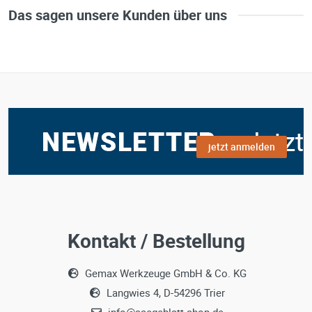
Das sagen unsere Kunden über uns
jetzt anmelden
Kontakt / Bestellung
Gemax Werkzeuge GmbH & Co. KG
Langwies 4, D-54296 Trier
info@saegeblatt-shop.de