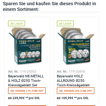
Sparen Sie und kaufen Sie dieses Produkt in
einem Sortiment:
AB LAGER
AB LAGER
Art. Nr.:
119-25003
Art. Nr.:
119-25004
Bayerwald NE-METALL
Bayerwald HOLZ
& HOLZ Ø250 Tisch-
ALLROUND Ø250
Kreissägeblatt Set
Tisch-Kreissägeblatt
Set
SIE SPAREN 17% ZUM UVP
SIE SPAREN 20% ZUM UVP
ab
249,99€
*² pro Stk.
ab
169,99€
*² pro Stk.