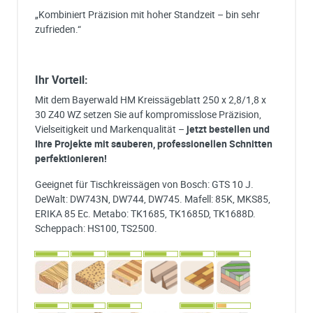
„Kombiniert Präzision mit hoher Standzeit – bin sehr
zufrieden.“
Ihr Vorteil:
Mit dem Bayerwald HM Kreissägeblatt 250 x 2,8/1,8 x
30 Z40 WZ setzen Sie auf kompromisslose Präzision,
Vielseitigkeit und Markenqualität –
jetzt bestellen und
Ihre Projekte mit sauberen, professionellen Schnitten
perfektionieren!
Geeignet für Tischkreissägen von Bosch: GTS 10 J.
DeWalt: DW743N, DW744, DW745. Mafell: 85K, MKS85,
ERIKA 85 Ec. Metabo: TK1685, TK1685D, TK1688D.
Scheppach: HS100, TS2500.