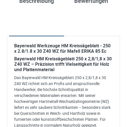
Beschreibung
Bewertungen
Bayerwald Werkzeuge HM Kreissägeblatt - 250
x 2.8/1.8 x 30 Z40 WZ für Mafell ERIKA 85 Ec
Bayerwald HM Kreissägeblatt 250 x 2,8/1,8 x 30
Z40 WZ – Präzision trifft Vielseitigkeit für Holz
und Plattenmaterial
Das Bayerwald HM Kreissägeblatt 250 x 2,8/1,8 x 30
Z40 WZ richtet sich an Profis und anspruchsvolle
Handwerker, die höchste Schnittqualität in
verschiedenen Materialien erwarten. Mit seiner
hochwertigen Hartmetall-Wechselzahngeometrie (WZ)
liefert es sehr saubere Schnittkanten – besonders stark
bei Querschnitten in Weich- und Hartholz sowie in
furnierten oder kunststoffbeschichteten Platten. Für
Längsschnitte in normalem Naturholz geeignet.