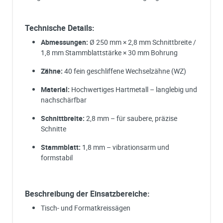
Technische Details:
Abmessungen:
Ø 250 mm × 2,8 mm Schnittbreite /
1,8 mm Stammblattstärke × 30 mm Bohrung
Zähne:
40 fein geschliffene Wechselzähne (WZ)
Material:
Hochwertiges Hartmetall – langlebig und
nachschärfbar
Schnittbreite:
2,8 mm – für saubere, präzise
Schnitte
Stammblatt:
1,8 mm – vibrationsarm und
formstabil
Beschreibung der Einsatzbereiche:
Tisch- und Formatkreissägen