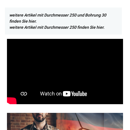
weitere Artikel mit Durchmesser 250 und Bohrung 30
finden Sie hier.
weitere Artikel mit Durchmesser 250 finden Sie hier.