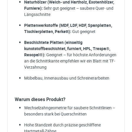
Naturhölzer (Weich- und Hartholz, Exotenhölzer,
Furniere):
Sehr gut geeignet – saubere Quer- und
Längsschnitte
Plattenwerkstoffe (MDF, LDF, HDF, Spanplatten,
Tischlerplatten, Parkett):
Gut geeignet
Beschichtete Platten (einseitig
kunststoffbeschichtet, furniert, HPL, Trespa®,
Resopal®):
Geeignet – für höchste Anforderungen
an die Schnittkante empfehlen wir ein Blatt mit TF-
Verzahnung
Möbelbau, Innenausbau und Schreinerarbeiten
Warum dieses Produkt?
Wechselzahngeometrie für saubere Schnittlinien –
besonders stark bei Querschnitten
Hohe Standzeit durch präzise geschliffene
Hartmetall-Zähne