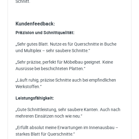
Schnitt.
Kundenfeedback:
Präzision und Schnittqualität:
„Sehr gutes Blatt. Nutze es für Querschnitte in Buche
und Multiplex – sehr saubere Schnitte.“
„Sehr präzise, perfekt für Möbelbau geeignet. Keine
Ausrüsse bei beschichteten Platten.“
„Läuft ruhig, präzise Schnitte auch bei empfindlichen
Werkstoffen.“
Leistungsfähigkeit:
„Gute Schnittleistung, sehr saubere Kanten. Auch nach
mehreren Einsätzen noch wie neu.“
„Erfüllt absolut meine Erwartungen im Innenausbau –
starkes Blatt für Querschnitte.“