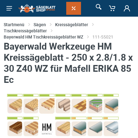
Startmenü
Sägen
Kreissägeblätter
Tischkreissägeblätter
Bayerwald HM Tischkreissägeblätter WZ
111-55021
Bayerwald Werkzeuge HM
Kreissägeblatt - 250 x 2.8/1.8 x
30 Z40 WZ für Mafell ERIKA 85
Ec