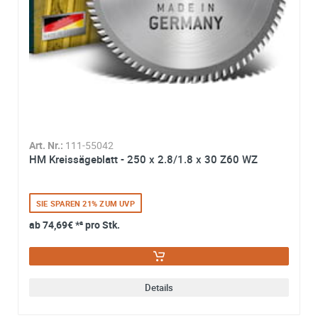
Art. Nr.:
111-55042
HM Kreissägeblatt - 250 x 2.8/1.8 x 30 Z60 WZ
SIE SPAREN 21% ZUM UVP
ab
74,69€
*² pro Stk.
Details