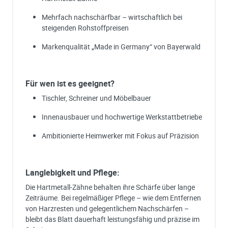
Mehrfach nachschärfbar – wirtschaftlich bei
steigenden Rohstoffpreisen
Markenqualität „Made in Germany“ von Bayerwald
Für wen ist es geeignet?
Tischler, Schreiner und Möbelbauer
Innenausbauer und hochwertige Werkstattbetriebe
Ambitionierte Heimwerker mit Fokus auf Präzision
Langlebigkeit und Pflege:
Die Hartmetall-Zähne behalten ihre Schärfe über lange
Zeiträume. Bei regelmäßiger Pflege – wie dem Entfernen
von Harzresten und gelegentlichem Nachschärfen –
bleibt das Blatt dauerhaft leistungsfähig und präzise im