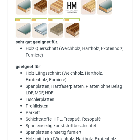
sehr gut geeignet für
:
Holz Querschnitt (Weichholz, Hartholz, Exotenholz,
Furniere)
geeignet für
:
Holz Längsschnitt (Weichholz, Hartholz,
Exotenholz, Furniere)
Spanplatten, Hartfaserplatten, Platten ohne Belag
LDF, MDF, HDF
Tischlerplatten
Profilleisten
Parkett
Schichtstoffe, HPL, Trespa®, Resopal®
Span einseitig kunststoffbeschichtet
Spanplatten einseitig furniert
Holz mit Leim (Weichholz, Hartholz, Exotenholz,