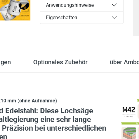
Anwendungshinweise
Eigenschaften
ngen
Optionales Zubehör
über Amb
210 mm (ohne Aufnahme)
nd Edelstahl: Diese Lochsäge
altlegierung eine sehr lange
 Präzision bei unterschiedlichen
en