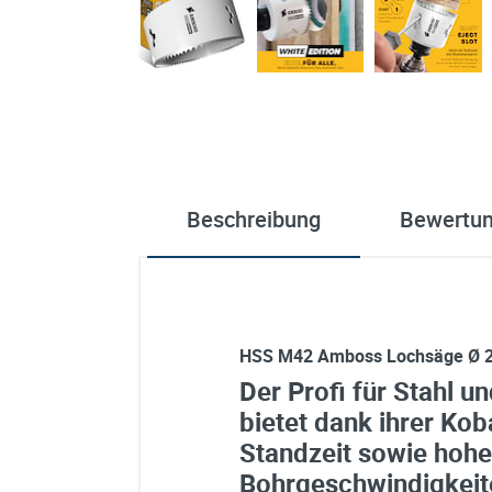
Beschreibung
Bewertu
HSS M42 Amboss Lochsäge Ø 
Der Profi für Stahl u
bietet dank ihrer Kob
Standzeit sowie hohe
Bohrgeschwindigkeit