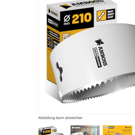
sonstiges/Zubehör
Abbildung kann abweichen