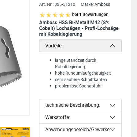
Art. Nr.:
855-51210
Marke:
Amboss
bei
1
Bewertungen
Amboss HSS Bi-Metall M42 (8%
Cobalt) Lochsägen - Profi-Lochsäge
mit Kobaltlegierung
Vorteile:
lange Standzeit durch
Kobaltlegierung
hohe Rundumlaufgenauigkeit
sehr saubere Schnittkanten
problemlose Spanabfuhr
technische Beschreibung:
Werkstoffe:
Anwendungsbereich/Gewerke