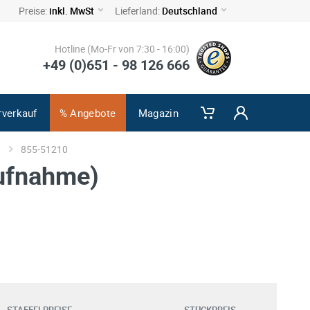
Preise:
inkl. MwSt
Lieferland:
Deutschland
Hotline (Mo-Fr von 7:30 - 16:00)
+49 (0)651 - 98 126 666
rverkauf
% Angebote
Magazin
855-51210
ufnahme)