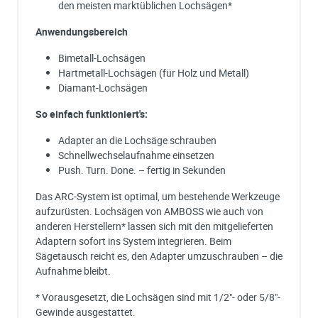
den meisten marktüblichen Lochsägen*
Anwendungsbereich
Bimetall-Lochsägen
Hartmetall-Lochsägen (für Holz und Metall)
Diamant-Lochsägen
So einfach funktioniert's:
Adapter an die Lochsäge schrauben
Schnellwechselaufnahme einsetzen
Push. Turn. Done. – fertig in Sekunden
Das ARC-System ist optimal, um bestehende Werkzeuge
aufzurüsten. Lochsägen von AMBOSS wie auch von
anderen Herstellern* lassen sich mit den mitgelieferten
Adaptern sofort ins System integrieren. Beim
Sägetausch reicht es, den Adapter umzuschrauben – die
Aufnahme bleibt.
* Vorausgesetzt, die Lochsägen sind mit 1/2"- oder 5/8"-
Gewinde ausgestattet.