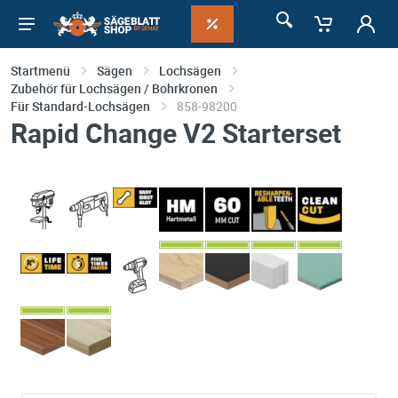
Startmenü
Sägen
Lochsägen
Zubehör für Lochsägen / Bohrkronen
Für Standard-Lochsägen
858-98200
Rapid Change V2 Starterset