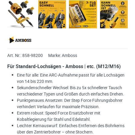
Art. Nr.:
858-98200
Marke:
Amboss
Für Standard-Lochsägen - Amboss | etc. (M12/M16)
Eine für alle: Eine ARC-Aufnahme passt für alle Lochsägen
von 14 bis 220 mm.
Sekundenschneller Wechsel: Bis zu 5x schnellerer Tausch
verschiedener Typen und Größen durch einfaches Drehen.
Punktgenaues Ansetzen: Der Step Force Führungsbohrer
verhindert Verlaufen für maximale Präzision.
Extrem robust: Speed Force Ersatzbohrer mit
Kobaltlegierung für Stahl und Edelstahl.
Leichter Kernauswurf: Einfaches Entfernen des Bohrkerns
über den Zentrierbohrer – ohne Stochern.