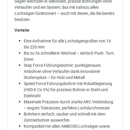
Sägen wechseln in Sekunden, präzise Bohrungen ohne
Verlaufen und ein System, das mit nahezu allen
Lochsägen funktioniert – auch mit denen, die Sie bereits
besitzen.
Vorteile
Eine Aufnahme für alle Lochsägengrößen von 14
bis 220 mm
Bis zu 5x schnellerer Wechsel – einfach Push. Turn.
Done.
Step Force Führungsbohrer: punktgenaues
Anbohren ohne Verlaufen dank innovativer
Stufenspitze – für Holz und Metall
Speed Force Führungsbohrer mit Kobaltlegierung
(HSS-E Co 5%) für präzises Bohren in Stahl und
Edelstahl
Maximale Präzision durch starke ARC-Verbindung
– engste Toleranzen, perfekte Lochdurchmesser
Bohrkern einfach, sauber und schnell mit dem
Zentrierbohrer auswerfen
Kompatibel mit allen AMBOSS Lochsägen sowie