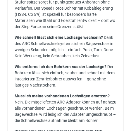
Stufenspitze sorgt für punktgenaues Anbohren ohne
Verlaufen. Der Speed Force Bohrer mit Kobaltlegierung
(HSS-E Co 5%) ist speziell für besonders harte
Materialien wie Stahl und Edelstahl entwickelt – dort wo
der Step Force an seine Grenzen stößt.
Wie schnell lässt sich eine Lochsäge wechseln?
Dank
des ARC Schnellwechselsystems ist ein Sägewechsel in
wenigen Sekunden möglich – einfach Push, Turn, Done.
Kein Werkzeug, kein Schrauben, kein Zeitverlust.
Wie entferne ich den Bohrkern aus der Lochsäge?
Der
Bohrkern lässt sich einfach, sauber und schnell mit dem
integrierten Zentrierbohrer auswerfen – ganz ohne
lästiges Nachstochern.
Muss ich meine vorhandenen Lochsägen ersetzen?
Nein. Die mitgelieferten ARC-Adapter können auf nahezu
alle vorhandenen Lochsägen geschraubt werden. Beim
Sägewechsel wird lediglich der Adapter umgeschraubt –
die Schnellwechselaufnahme bleibt am Bohrer.