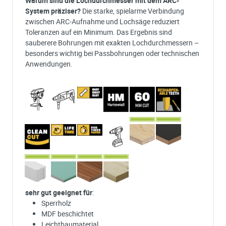
Warum sind die Lochdurchmesser mit dem ARC-
System präziser?
Die starke, spielarme Verbindung
zwischen ARC-Aufnahme und Lochsäge reduziert
Toleranzen auf ein Minimum. Das Ergebnis sind
sauberere Bohrungen mit exakten Lochdurchmessern –
besonders wichtig bei Passbohrungen oder technischen
Anwendungen.
sehr gut geeignet für
:
Sperrholz
MDF beschichtet
Leichtbaumaterial