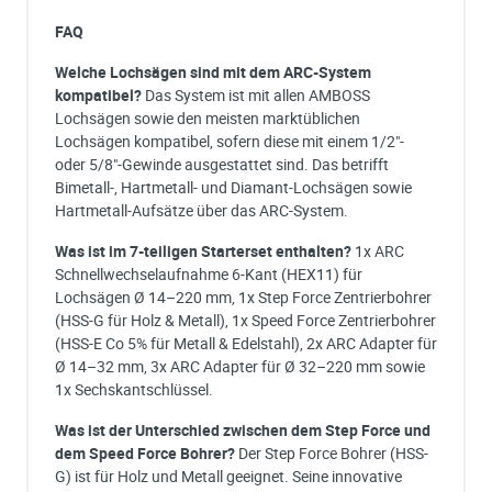
FAQ
Welche Lochsägen sind mit dem ARC-System
kompatibel?
Das System ist mit allen AMBOSS
Lochsägen sowie den meisten marktüblichen
Lochsägen kompatibel, sofern diese mit einem 1/2"-
oder 5/8"-Gewinde ausgestattet sind. Das betrifft
Bimetall-, Hartmetall- und Diamant-Lochsägen sowie
Hartmetall-Aufsätze über das ARC-System.
Was ist im 7-teiligen Starterset enthalten?
1x ARC
Schnellwechselaufnahme 6-Kant (HEX11) für
Lochsägen Ø 14–220 mm, 1x Step Force Zentrierbohrer
(HSS-G für Holz & Metall), 1x Speed Force Zentrierbohrer
(HSS-E Co 5% für Metall & Edelstahl), 2x ARC Adapter für
Ø 14–32 mm, 3x ARC Adapter für Ø 32–220 mm sowie
1x Sechskantschlüssel.
Was ist der Unterschied zwischen dem Step Force und
dem Speed Force Bohrer?
Der Step Force Bohrer (HSS-
G) ist für Holz und Metall geeignet. Seine innovative