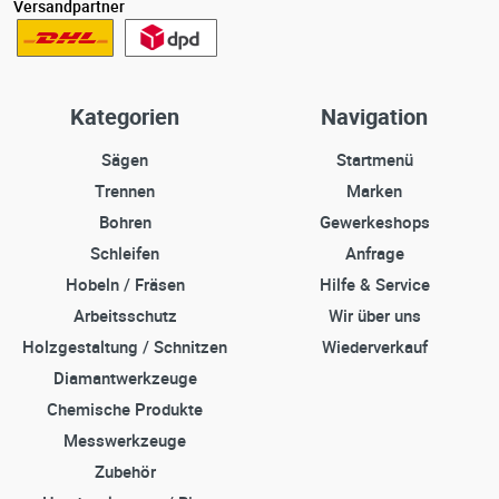
Versandpartner
Kategorien
Navigation
Sägen
Startmenü
Trennen
Marken
Bohren
Gewerkeshops
Schleifen
Anfrage
Hobeln / Fräsen
Hilfe & Service
Arbeitsschutz
Wir über uns
Holzgestaltung / Schnitzen
Wiederverkauf
Diamantwerkzeuge
Chemische Produkte
Messwerkzeuge
Zubehör