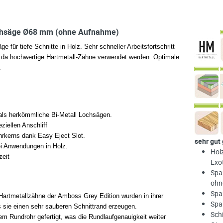
chsäge Ø68 mm (ohne Aufnahme)
 für tiefe Schnitte in Holz. Sehr schneller Arbeitsfortschritt
da hochwertige Hartmetall-Zähne verwendet werden. Optimale
.
als herkömmliche Bi-Metall Lochsägen.
ziellen Anschliff
rkerns dank Easy Eject Slot.
sehr gut
ei Anwendungen in Holz.
Hol
zeit
Exo
Spa
ohn
Span
 Hartmetallzähne der Amboss Grey Edition wurden in ihrer
Span
s sie einen sehr sauberen Schnittrand erzeugen.
Sch
em Rundrohr gefertigt, was die Rundlaufgenauigkeit weiter