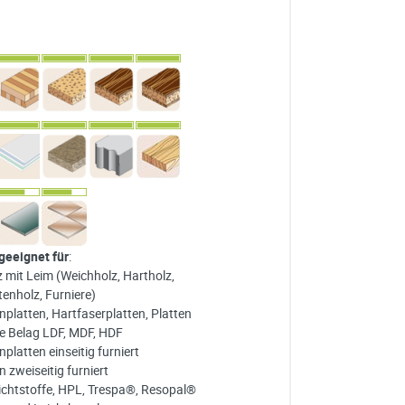
 geeignet für
:
z mit Leim (Weichholz, Hartholz,
tenholz, Furniere)
nplatten, Hartfaserplatten, Platten
e Belag LDF, MDF, HDF
platten einseitig furniert
 zweiseitig furniert
ichtstoffe, HPL, Trespa®, Resopal®