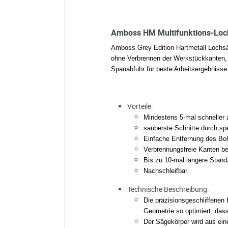
Amboss HM Multifunktions-Lo
Amboss Grey Edition Hartmetall Lochsäge
ohne Verbrennen der Werkstückkanten, 
Spanabfuhr für beste Arbeitsergebnisse
Vorteile:
Mindestens 5-mal schneller 
sauberste Schnitte durch spe
Einfache Entfernung des Boh
Verbrennungsfreie Kanten b
Bis zu 10-mal längere Stand
.
Nachschleifbar
Technische Beschreibung:
Die präzisionsgeschliffenen
Geometrie so optimiert, das
Der Sägekörper wird aus ein