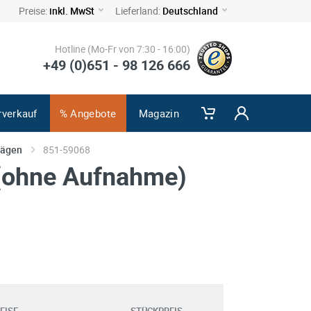
Preise:
inkl. MwSt
Lieferland:
Deutschland
Hotline (Mo-Fr von 7:30 - 16:00)
+49 (0)651 - 98 126 666
rverkauf
% Angebote
Magazin
sägen
851-59068
(ohne Aufnahme)