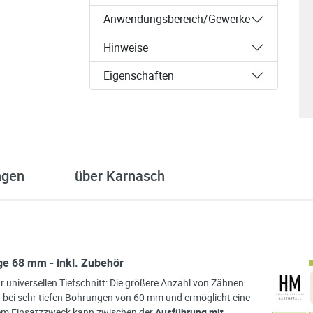
Anwendungsbereich/Gewerke
Hinweise
Eigenschaften
ngen
über Karnasch
e 68 mm - inkl. Zubehör
ür universellen Tiefschnitt: Die größere Anzahl von Zähnen
h bei sehr tiefen Bohrungen von 60 mm und ermöglicht eine
em Einsatzzweck kann zwischen der
Ausführung mit