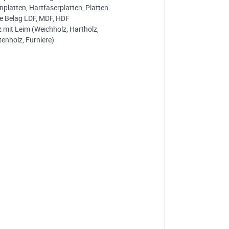
nplatten, Hartfaserplatten, Platten
e Belag LDF, MDF, HDF
z mit Leim (Weichholz, Hartholz,
tenholz, Furniere)