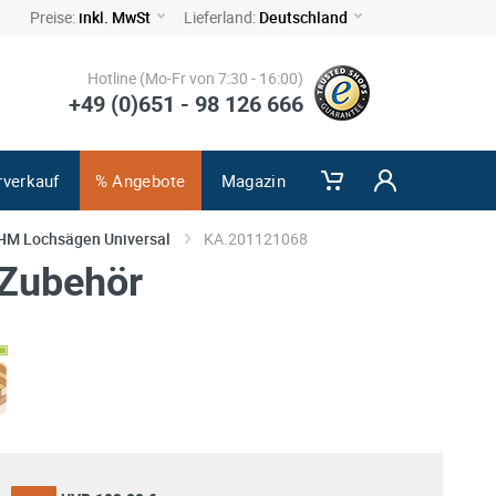
Preise:
inkl. MwSt
Lieferland:
Deutschland
Hotline (Mo-Fr von 7:30 - 16:00)
+49 (0)651 - 98 126 666
rverkauf
% Angebote
Magazin
HM Lochsägen Universal
KA.201121068
 Zubehör