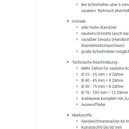
Bei Schnittiefen über 6 m
säubern. Bohrloch ebenfal
Vorteile:
sehr hohe Standzeit
saubere Schnitte (auch be
variabler Einsatz (Handb
Ständerbohrmaschinen)
große Schnitttiefen möglic
Technische Beschreibung::
Mehr Zähne für saubere Sc
Ø 25 - 35 mm = 4 Zähne
Ø 40 - 45 mm = 6 Zähne
Ø 50 - 75 mm = 8 Zähne
Ø 76 - 105 mm = 12 Zähne
wahlweise komplett mit Z
Auswurffeder
Werkstoffe:
Sandwichmaterial bis 60 
Kunststoffe bis 60 mm