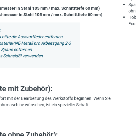
Spa
hmesser in Stahl 105 mm / max. Schnitttiefe 60 mm
)
ohn
chmesser in Stahl 105 mm / max. Schnitttiefe 60 mm
)
Hol
Exo
:
n bitte die Auswurffeder entfernen
material/NE-Metall pro Arbeitsgang 2-3
 Späne entfernen
tes Schneidöl verwenden
te mit Zubehör):
ort mit der Bearbeitung des Werkstoffs beginnen. Wenn Sie
ohrmaschine wünschen, ist ein spezieller Schaft
te ohne Zubehör):