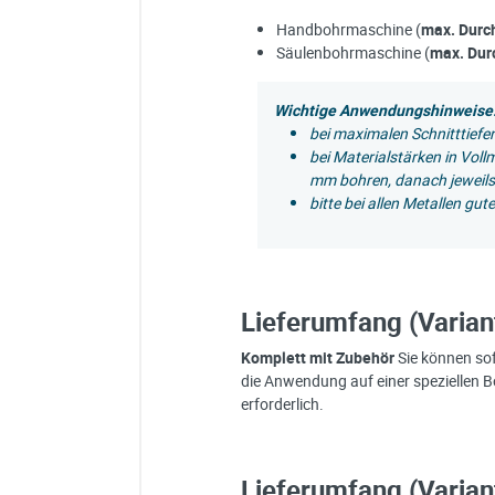
Handbohrmaschine (
max. Durc
Säulenbohrmaschine (
max. Dur
Wichtige Anwendungshinweise
bei maximalen Schnitttiefe
bei Materialstärken in Voll
mm bohren, danach jeweils
bitte bei allen Metallen gu
Lieferumfang (Varian
Komplett mit Zubehör
Sie können sof
die Anwendung auf einer speziellen B
erforderlich.
Lieferumfang (Varian