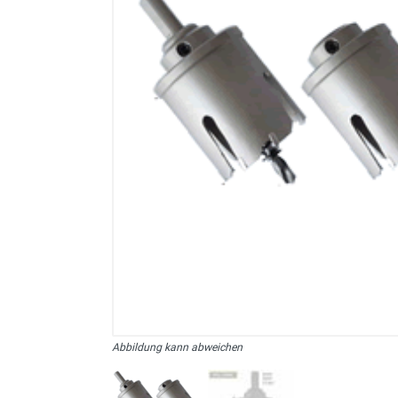
sonstiges/Zubehör
Abbildung kann abweichen