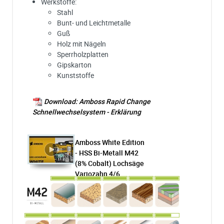
Werkstoffe:
Stahl
Bunt- und Leichtmetalle
Guß
Holz mit Nägeln
Sperrholzplatten
Gipskarton
Kunststoffe
Download: Amboss Rapid Change
Schnellwechselsystem - Erklärung
Amboss White Edition
- HSS Bi-Metall M42
(8% Cobalt) Lochsäge
Variozahn 4/6