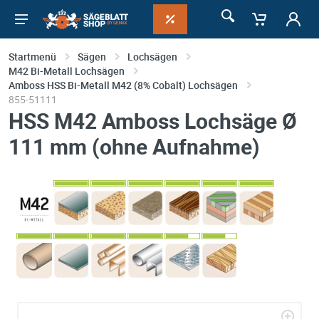
Startmenü
Sägen
Lochsägen
M42 Bi-Metall Lochsägen
Amboss HSS Bi-Metall M42 (8% Cobalt) Lochsägen
855-51111
HSS M42 Amboss Lochsäge Ø
111 mm (ohne Aufnahme)