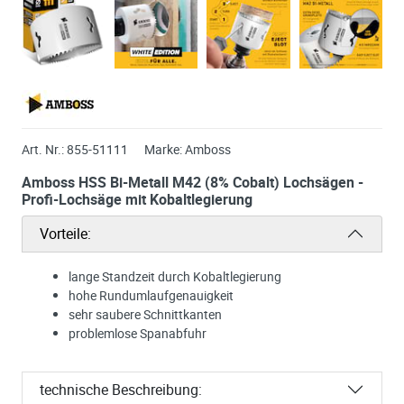
Art. Nr.:
855-51111
Marke:
Amboss
Amboss HSS Bi-Metall M42 (8% Cobalt) Lochsägen -
Profi-Lochsäge mit Kobaltlegierung
Vorteile:
lange Standzeit durch Kobaltlegierung
hohe Rundumlaufgenauigkeit
sehr saubere Schnittkanten
problemlose Spanabfuhr
technische Beschreibung: