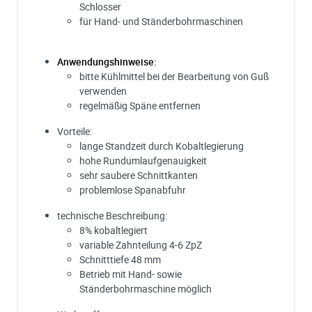
Schlosser
für Hand- und Ständerbohrmaschinen
Anwendungshinweise:
bitte Kühlmittel bei der Bearbeitung von Guß
verwenden
regelmäßig Späne entfernen
Vorteile:
lange Standzeit durch Kobaltlegierung
hohe Rundumlaufgenauigkeit
sehr saubere Schnittkanten
problemlose Spanabfuhr
technische Beschreibung:
8% kobaltlegiert
variable Zahnteilung 4-6 ZpZ
Schnitttiefe 48 mm
Betrieb mit Hand- sowie
Ständerbohrmaschine möglich