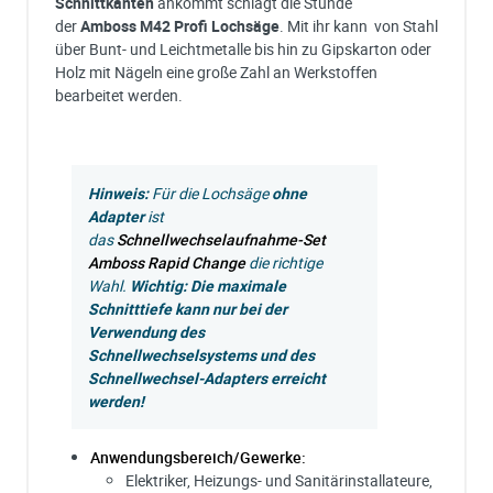
Schnittkanten
ankommt schlägt die Stunde
der
Amboss
M42 Profi Lochsäge
. Mit ihr kann von Stahl
über Bunt- und Leichtmetalle bis hin zu Gipskarton oder
Holz mit Nägeln eine große Zahl an Werkstoffen
bearbeitet werden.
Hinweis:
Für die Lochsäge
ohne
Adapter
ist
das
Schnellwechselaufnahme-Set
Amboss Rapid Change
die richtige
Wahl.
Wichtig: Die maximale
Schnitttiefe kann nur bei der
Verwendung des
Schnellwechselsystems und des
Schnellwechsel-Adapters erreicht
werden!
Anwendungsbereich/Gewerke:
Elektriker, Heizungs- und Sanitärinstallateure,