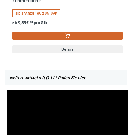
Zentrierbohrer
SIE SPAREN 10% ZUM UVP
ab
9,89€
*² pro Stk.
Details
weitere Artikel mit Ø 111 finden Sie hier.