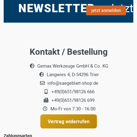
jetzt anmelden
Kontakt / Bestellung
Gemax Werkzeuge GmbH & Co. KG
Langwies 4, D-54296 Trier
info@saegeblatt-shop.de
+49(0)651/98126 666
+49(0)651/98126 699
Mo-Fr von 7:30 - 16:00
Vertrag widerrufen
Zahlungsarten