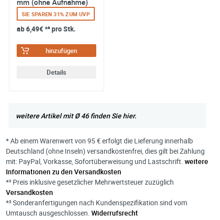
mm (ohne Aufnahme)
SIE SPAREN 31% ZUM UVP
ab
6,49€
*² pro Stk.
hinzufügen
Details
weitere Artikel mit Ø 46 finden Sie hier.
* Ab einem Warenwert von 95 € erfolgt die Lieferung innerhalb
Deutschland (ohne Inseln) versandkostenfrei, dies gilt bei Zahlung
mit: PayPal, Vorkasse, Sofortüberweisung und Lastschrift.
weitere
Informationen zu den Versandkosten
*² Preis inklusive gesetzlicher Mehrwertsteuer zuzüglich
Versandkosten
*³ Sonderanfertigungen nach Kundenspezifikation sind vom
Umtausch ausgeschlossen.
Widerrufsrecht