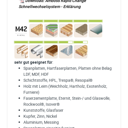
Download: Amboss Rapid Change
Schnellwechselsystem - Erklärung
sehr gut geeignet für
:
Spanplatten, Hartfaserplatten, Platten ohne Belag
LDF, MDF, HDF
Schichtstoffe, HPL, Trespa®, Resopal®
Holz mit Leim (Weichholz, Hartholz, Exotenholz,
Furniere)
Faserzementplatte, Eternit, Stein-/ und Glaswolle,
Rockwool®, Isover®
Kunststoffe, Glasfaser
Kupfer, Zinn, Nickel
Aluminium, Messing