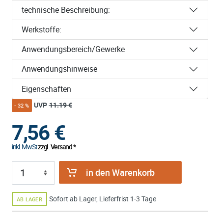
technische Beschreibung:
Werkstoffe:
Anwendungsbereich/Gewerke
Anwendungshinweise
Eigenschaften
UVP
11.19 €
- 32 %
7,56
€
inkl. MwSt
zzgl. Versand *
in den Warenkorb
Sofort ab Lager, Lieferfrist 1-3 Tage
AB LAGER