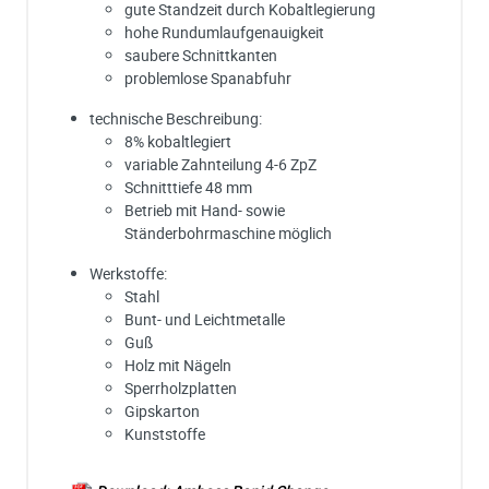
gute Standzeit durch Kobaltlegierung
hohe Rundumlaufgenauigkeit
saubere Schnittkanten
problemlose Spanabfuhr
technische Beschreibung:
8% kobaltlegiert
variable Zahnteilung 4-6 ZpZ
Schnitttiefe 48 mm
Betrieb mit Hand- sowie
Ständerbohrmaschine möglich
Werkstoffe:
Stahl
Bunt- und Leichtmetalle
Guß
Holz mit Nägeln
Sperrholzplatten
Gipskarton
Kunststoffe