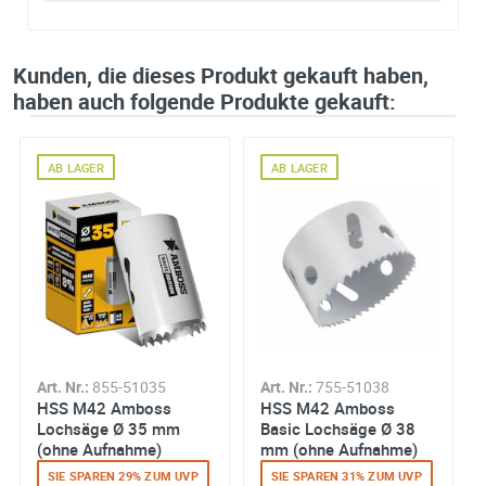
Kunden, die dieses Produkt gekauft haben,
haben auch folgende Produkte gekauft:
AB LAGER
AB LAGER
Art. Nr.:
855-51035
Art. Nr.:
755-51038
HSS M42 Amboss
HSS M42 Amboss
Lochsäge Ø 35 mm
Basic Lochsäge Ø 38
(ohne Aufnahme)
mm (ohne Aufnahme)
SIE SPAREN 29% ZUM UVP
SIE SPAREN 31% ZUM UVP