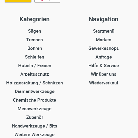
Kategorien
Navigation
Sägen
Startmenü
Trennen
Marken
Bohren
Gewerkeshops
Schleifen
Anfrage
Hobeln / Fräsen
Hilfe & Service
Arbeitsschutz
Wir über uns
Holzgestaltung / Schnitzen
Wiederverkauf
Diamantwerkzeuge
Chemische Produkte
Messwerkzeuge
Zubehör
Handwerkzeuge / Bits
Weitere Werkzeuge