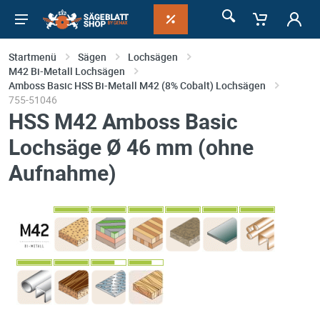
Startmenü
Sägen
Lochsägen
M42 Bi-Metall Lochsägen
Amboss Basic HSS Bi-Metall M42 (8% Cobalt) Lochsägen
755-51046
HSS M42 Amboss Basic
Lochsäge Ø 46 mm (ohne
Aufnahme)