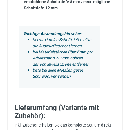
empfohlene Schnitttiefe 8 mm / max. mögliche
Schnittiefe 12 mm
Wichtige Anwendungshinweise:
bei maximalen Schnitttiefen bitte
die Auswurffeder entfernen
bei Materialstärken über 6mm pro
Arbeitsgang 2-3 mm bohren,
danach jeweils Späne entfernen
bitte bei allen Metallen gutes
Schneidöl verwenden
Lieferumfang (Variante mit
Zubehör):
inkl. Zubehör erhalten Sie das komplette Set, um direkt