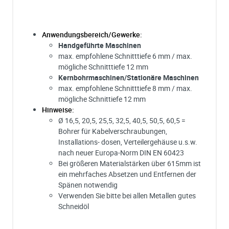
Anwendungsbereich/Gewerke:
Handgeführte Maschinen
max. empfohlene Schnitttiefe 6 mm / max.
mögliche Schnitttiefe 12 mm
Kernbohrmaschinen/Stationäre Maschinen
max. empfohlene Schnitttiefe 8 mm / max.
mögliche Schnittiefe 12 mm
Hinweise:
Ø 16,5, 20,5, 25,5, 32,5, 40,5, 50,5, 60,5 =
Bohrer für Kabelverschraubungen,
Installations- dosen, Verteilergehäuse u.s.w.
nach neuer Europa-Norm DIN EN 60423
Bei größeren Materialstärken über 615mm ist
ein mehrfaches Absetzen und Entfernen der
Spänen notwendig
Verwenden Sie bitte bei allen Metallen gutes
Schneidöl