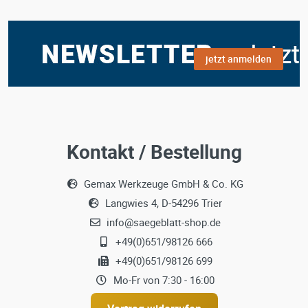
jetzt anmelden
Kontakt / Bestellung
Gemax Werkzeuge GmbH & Co. KG
Langwies 4, D-54296 Trier
info@saegeblatt-shop.de
+49(0)651/98126 666
+49(0)651/98126 699
Mo-Fr von 7:30 - 16:00