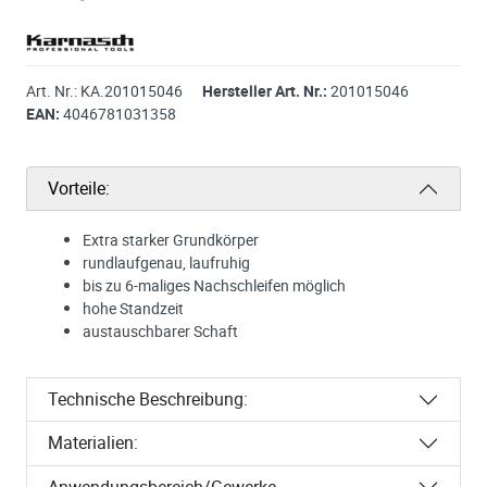
Art. Nr.:
KA.201015046
Hersteller Art. Nr.:
201015046
EAN:
4046781031358
Vorteile:
Extra starker Grundkörper
rundlaufgenau, laufruhig
bis zu 6-maliges Nachschleifen möglich
hohe Standzeit
austauschbarer Schaft
Technische Beschreibung:
Materialien:
Anwendungsbereich/Gewerke