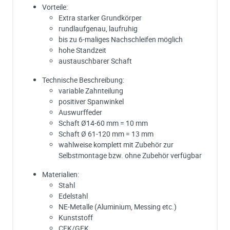
Vorteile:
Extra starker Grundkörper
rundlaufgenau, laufruhig
bis zu 6-maliges Nachschleifen möglich
hohe Standzeit
austauschbarer Schaft
Technische Beschreibung:
variable Zahnteilung
positiver Spanwinkel
Auswurffeder
Schaft Ø14-60 mm = 10 mm
Schaft Ø 61-120 mm = 13 mm
wahlweise komplett mit Zubehör zur
Selbstmontage bzw. ohne Zubehör verfügbar
Materialien:
Stahl
Edelstahl
NE-Metalle (Aluminium, Messing etc.)
Kunststoff
CFK/GFK