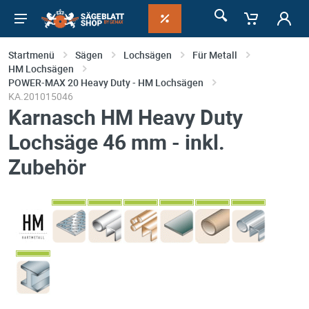
Startmenü
Sägen
Lochsägen
Für Metall
HM Lochsägen
POWER-MAX 20 Heavy Duty - HM Lochsägen
KA.201015046
Karnasch HM Heavy Duty
Lochsäge 46 mm - inkl.
Zubehör