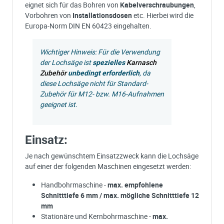
eignet sich für das Bohren von
Kabelverschraubungen
,
Vorbohren von
Installationsdosen
etc. Hierbei wird die
Europa-Norm DIN EN 60423 eingehalten.
Wichtiger Hinweis: Für die Verwendung
der Lochsäge ist
spezielles
Karnasch
Zubehör
unbedingt erforderlich
, da
diese Lochsäge nicht für Standard-
Zubehör für M12- bzw. M16-Aufnahmen
geeignet ist.
Einsatz:
Je nach gewünschtem Einsatzzweck kann die Lochsäge
auf einer der folgenden Maschinen eingesetzt werden:
Handbohrmaschine -
max. empfohlene
Schnitttiefe 6 mm / max. mögliche Schnitttiefe 12
mm
Stationäre und Kernbohrmaschine -
max.