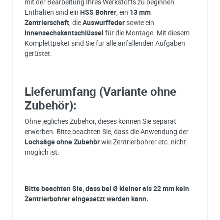
mit der Bearbeitung Ihres Werkstoffs zu beginnen.
Enthalten sind ein
HSS Bohrer
, ein
13 mm
Zentrierschaft
, die
Auswurffeder
sowie ein
Innensechskantschlüssel
für die Montage. Mit diesem
Komplettpaket sind Sie für alle anfallenden Aufgaben
gerüstet.
Lieferumfang (Variante ohne
Zubehör):
Ohne jegliches Zubehör, dieses können Sie separat
erwerben. Bitte beachten Sie, dass die Anwendung der
Lochsäge ohne Zubehör
wie Zentrierbohrer etc. nicht
möglich ist.
Bitte beachten Sie, dass bei Ø kleiner als 22 mm kein
Zentrierbohrer eingesetzt werden kann.