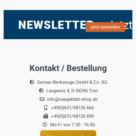
jetzt anmelden
Kontakt / Bestellung
Gemax Werkzeuge GmbH & Co. KG
Langwies 4, D-54296 Trier
info@saegeblatt-shop.de
+49(0)651/98126 666
+49(0)651/98126 699
Mo-Fr von 7:30 - 16:00