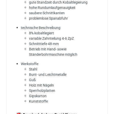
gute Standzeit durch Kobaltlegierung
hohe Rundumlaufgenauigkeit
saubere Schnittkanten
problemlose Spanabfuhr
technische Beschreibung:
8% kobaltlegiert
variable Zahnteilung 4-6 ZpZ
Schnitttiefe 48 mm
Betrieb mit Hand- sowie
Ständerbohrmaschine möglich
Werkstoffe:
Stahl
Bunt- und Leichtmetalle
Guß
Holz mit Nägeln
Sperrholzplatten
Gipskarton
Kunststoffe