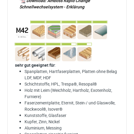
Download: Amboss Rapid Change
Schnellwechselsystem - Erklärung
sehr gut geeignet für
:
Spanplatten, Hartfaserplatten, Platten ohne Belag
LDF, MDF, HDF
Schichtstoffe, HPL, Trespa®, Resopal®
Holz mit Leim (Weichholz, Hartholz, Exotenholz,
Furniere)
Faserzementplatte, Eternit, Stein-/ und Glaswolle,
Rockwool®, Isover®
Kunststoffe, Glasfaser
Kupfer, Zinn, Nickel
Aluminium, Messing