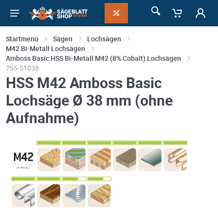
Startmenü
Sägen
Lochsägen
M42 Bi-Metall Lochsägen
Amboss Basic HSS Bi-Metall M42 (8% Cobalt) Lochsägen
755-51038
HSS M42 Amboss Basic
Lochsäge Ø 38 mm (ohne
Aufnahme)