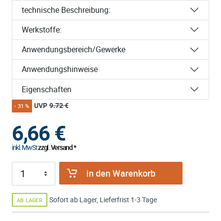
technische Beschreibung:
Werkstoffe:
Anwendungsbereich/Gewerke
Anwendungshinweise
Eigenschaften
UVP
9.72 €
- 31 %
6,66
€
inkl. MwSt
zzgl. Versand *
in den Warenkorb
Sofort ab Lager, Lieferfrist 1-3 Tage
AB LAGER