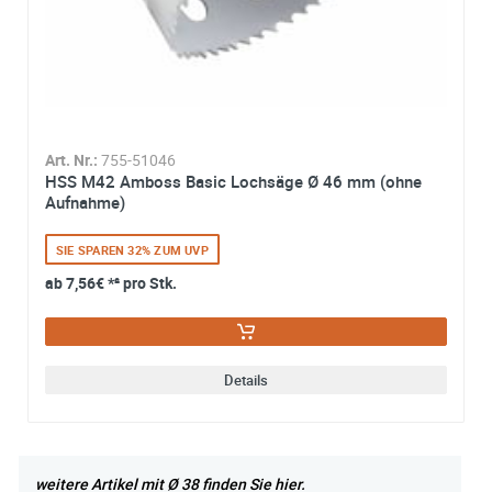
Art. Nr.:
755-51046
HSS M42 Amboss Basic Lochsäge Ø 46 mm (ohne
Aufnahme)
SIE SPAREN 32% ZUM UVP
ab
7,56€
*² pro Stk.
Details
weitere Artikel mit Ø 38 finden Sie hier.