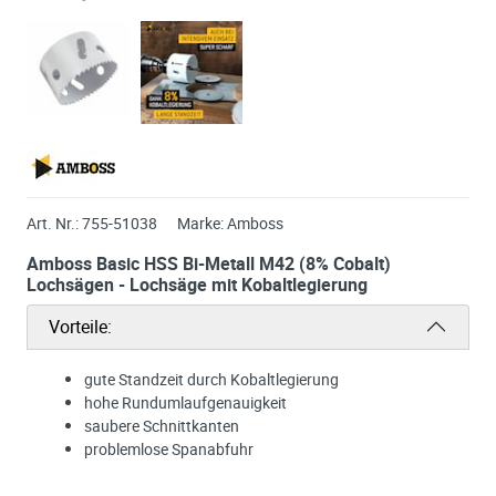
Art. Nr.:
755-51038
Marke:
Amboss
Amboss Basic HSS Bi-Metall M42 (8% Cobalt)
Lochsägen - Lochsäge mit Kobaltlegierung
Vorteile:
gute Standzeit durch Kobaltlegierung
hohe Rundumlaufgenauigkeit
saubere Schnittkanten
problemlose Spanabfuhr