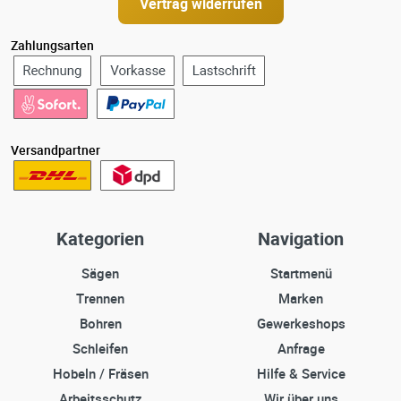
Vertrag widerrufen
Zahlungsarten
Versandpartner
Kategorien
Navigation
Sägen
Startmenü
Trennen
Marken
Bohren
Gewerkeshops
Schleifen
Anfrage
Hobeln / Fräsen
Hilfe & Service
Arbeitsschutz
Wir über uns