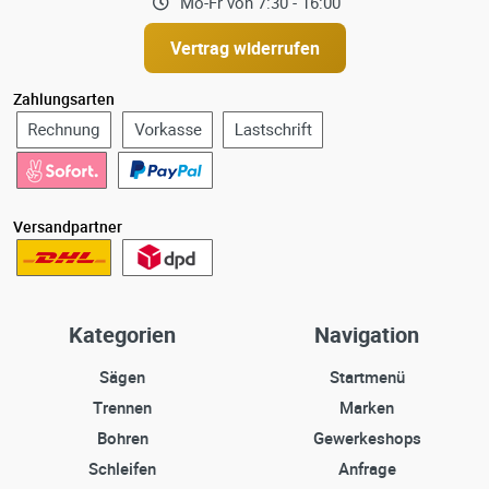
Mo-Fr von 7:30 - 16:00
Vertrag widerrufen
Zahlungsarten
Versandpartner
Kategorien
Navigation
Sägen
Startmenü
Trennen
Marken
Bohren
Gewerkeshops
Schleifen
Anfrage