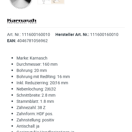
Art. Nr.:
111600160010
Hersteller Art. Nr.:
111600160010
EAN:
4046781056962
Marke: Karnasch
Durchmesser: 160 mm
Bohrung: 20 mm
Bohrung mit RedRing: 16 mm
Inkl. Reduzierring: 20|16 mm
Nebenlochung: 2|6|32
Schnittbreite: 2.8 mm
Stammblatt: 1.8 mm
Zähnezahl: 38 Z
Zahnform: HDF pos.
Zahnstellung: positiv
Antischall: ja