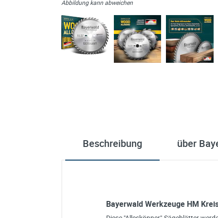
Abbildung kann abweichen
Beschreibung
über Bay
Bayerwald Werkzeuge HM Kreiss
Diese "Alleskönner"-Sägeblätter werd