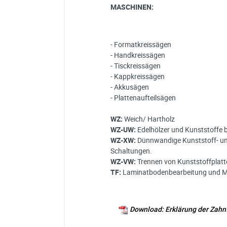
MASCHINEN:
- Formatkreissägen
- Handkreissägen
- Tisckreissägen
- Kappkreissägen
- Akkusägen
- Plattenaufteilsägen
WZ:
Weich/ Hartholz
WZ-UW:
Edelhölzer und Kunststoffe 
WZ-XW:
Dünnwandige Kunststoff- und 
Schaltungen.
WZ-VW:
Trennen von Kunststoffplatt
TF:
Laminatbodenbearbeitung und Mi
Download: Erklärung der Zah