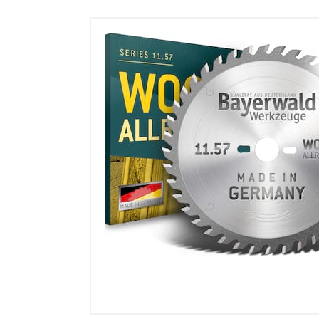
sonstiges/Zubehör