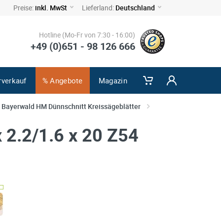
Preise:
inkl. MwSt
Lieferland:
Deutschland
Hotline (Mo-Fr von 7:30 - 16:00)
+49 (0)651 - 98 126 666
rverkauf
% Angebote
Magazin
Bayerwald HM Dünnschnitt Kreissägeblätter
 2.2/1.6 x 20 Z54