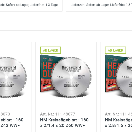
eit: Sofort ab Lager, Lieferfrist 1-3 Tage
Lieferzeit: Sofort ab Lager, Lieferfrist 1-3
AB LAGER
AB LAGER
48070
Art. Nr.:
111-48077
Art. Nr.:
111-4
eblatt - 160
HM Kreissägeblatt - 160
HM Kreissäge
0 Z42 WWF
x 2/1.4 x 20 Z60 WWF
x 2.8/1.6 x 