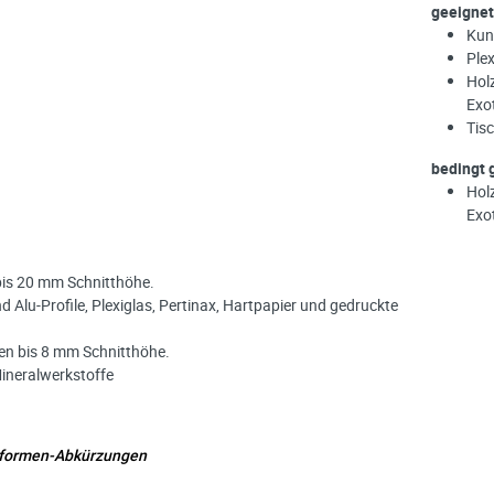
geeignet
Kun
Plex
Hol
Exo
Tisc
bedingt 
Hol
Exo
bis 20 mm Schnitthöhe.
Alu-Profile, Plexiglas, Pertinax, Hartpapier und gedruckte
en bis 8 mm Schnitthöhe.
neralwerkstoffe
nformen-Abkürzungen