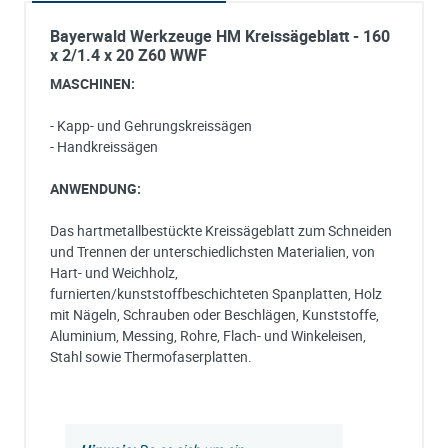
Bayerwald Werkzeuge HM Kreissägeblatt - 160
x 2/1.4 x 20 Z60 WWF
MASCHINEN:
- Kapp- und Gehrungskreissägen
- Handkreissägen
ANWENDUNG:
Das hartmetallbestückte Kreissägeblatt zum Schneiden
und Trennen der unterschiedlichsten Materialien, von
Hart- und Weichholz,
furnierten/kunststoffbeschichteten Spanplatten, Holz
mit Nägeln, Schrauben oder Beschlägen, Kunststoffe,
Aluminium, Messing, Rohre, Flach- und Winkeleisen,
Stahl sowie Thermofaserplatten.