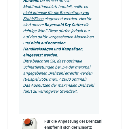
Hinweis:
Da es sich um ein
Multifunktionsblatt handelt, sollte es
nicht intensiv für die Bearbeitung von
Stahl/Eisen
eingesetzt werden. Hierfür
sind unsere
Bayerwald Dry Cutter
die
richtige Wahl! Diese dürfen jedoch nur
auf den dafür vorgesehenen Maschinen
und
nicht auf normalen
Handkreissägen und Kappsägen,
eingesetzt werden.
Bitte beachten Sie, dass optimale
Schnittleistungen bei 3/4 der maximal
angegebenen Drehzahl erreicht werden
(Beispiel 3500 max. / 2600 optimal).
Das Ausnutzen der maximalen Drehzahl
führt zu verringerter Standzeit
.
Für die Anpassung der Drehzahl
empfiehlt sich der Einsatz