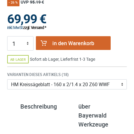
UVP
95.19 €
- 26 %
69,99
€
inkl. MwSt
zzgl. Versand *
in den Warenkorb
Sofort ab Lager, Lieferfrist 1-3 Tage
AB LAGER
VARIANTEN DIESES ARTIKELS (18)
Beschreibung
über
Bayerwald
Werkzeuge