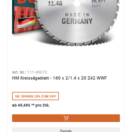
Art. Nr.:
111-48070
HM Kreissägeblatt - 160 x 2/1.4 x 20 Z42 WWF
SIE SPAREN 28% ZUM UVP
ab
49,49€
*² pro Stk.
Details