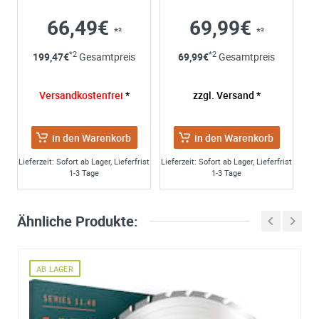
66,49€
69,99€
*²
*²
*2
*2
199,47
€
Gesamtpreis
69,99
€
Gesamtpreis
Versandkostenfrei
*
zzgl. Versand *
in den Warenkorb
in den Warenkorb
Lieferzeit: Sofort ab Lager, Lieferfrist
Lieferzeit: Sofort ab Lager, Lieferfrist
1-3 Tage
1-3 Tage
Ähnliche Produkte:
AB LAGER