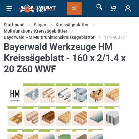
Startmenü
Sägen
Kreissägeblätter
Multifunktions-Kreissägeblätter
Bayerwald HM Multifunktionskreissägeblätter
111-48077
Bayerwald Werkzeuge HM
Kreissägeblatt - 160 x 2/1.4 x
20 Z60 WWF