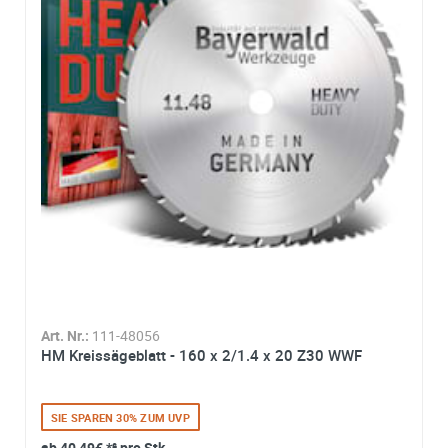
Art. Nr.:
111-48056
HM Kreissägeblatt - 160 x 2/1.4 x 20 Z30 WWF
SIE SPAREN 30% ZUM UVP
ab
40,49€
*² pro Stk.