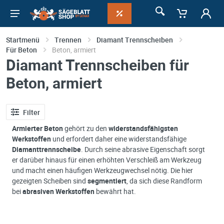
Startmenü
Trennen
Diamant Trennscheiben
Für Beton
Beton, armiert
Diamant Trennscheiben für
Beton, armiert
Filter
Armierter Beton
gehört zu den
widerstandsfähigsten
Werkstoffen
und erfordert daher eine widerstandsfähige
Diamanttrennscheibe
. Durch seine abrasive Eigenschaft sorgt
er darüber hinaus für einen erhöhten Verschleiß am Werkzeug
und macht einen häufigen Werkzeugwechsel nötig. Die hier
gezeigten Scheiben sind
segmentiert
, da sich diese Randform
bei
abrasiven Werkstoffen
bewährt hat.