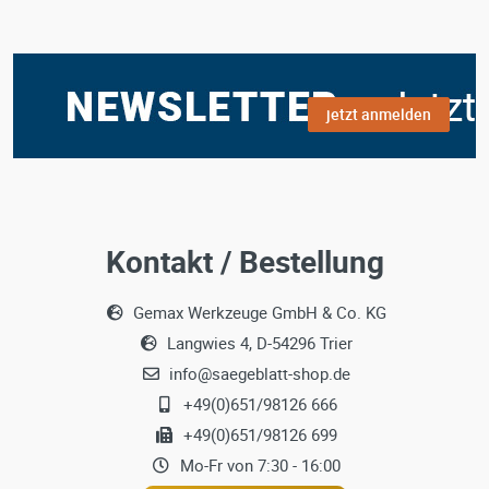
jetzt anmelden
Kontakt / Bestellung
Gemax Werkzeuge GmbH & Co. KG
Langwies 4, D-54296 Trier
info@saegeblatt-shop.de
+49(0)651/98126 666
+49(0)651/98126 699
Mo-Fr von 7:30 - 16:00