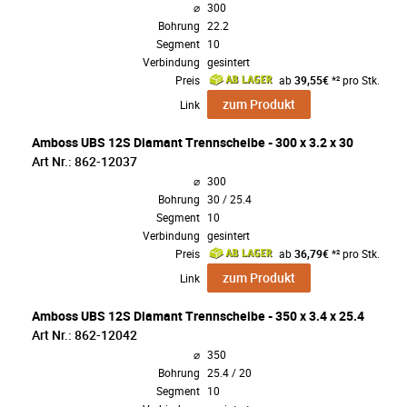
⌀
300
Bohrung
22.2
Segment
10
Verbindung
gesintert
Preis
ab
39,55€
*² pro Stk.
zum Produkt
Link
Amboss UBS 12S Diamant Trennscheibe - 300 x 3.2 x 30
Art Nr.: 862-12037
⌀
300
Bohrung
30 / 25.4
Segment
10
Verbindung
gesintert
Preis
ab
36,79€
*² pro Stk.
zum Produkt
Link
Amboss UBS 12S Diamant Trennscheibe - 350 x 3.4 x 25.4
Art Nr.: 862-12042
⌀
350
Bohrung
25.4 / 20
Segment
10