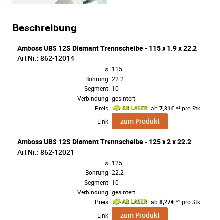
Beschreibung
Amboss UBS 12S Diamant Trennscheibe - 115 x 1.9 x 22.2
Art Nr.: 862-12014
⌀
115
Bohrung
22.2
Segment
10
Verbindung
gesintert
Preis
ab
7,81€
*² pro Stk.
zum Produkt
Link
Amboss UBS 12S Diamant Trennscheibe - 125 x 2 x 22.2
Art Nr.: 862-12021
⌀
125
Bohrung
22.2
Segment
10
Verbindung
gesintert
Preis
ab
8,27€
*² pro Stk.
zum Produkt
Link