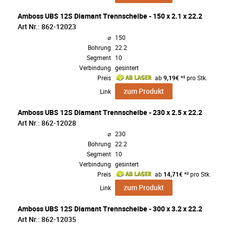
Amboss UBS 12S Diamant Trennscheibe - 150 x 2.1 x 22.2
Art Nr.: 862-12023
⌀
150
Bohrung
22.2
Segment
10
Verbindung
gesintert
Preis
ab
9,19€
*² pro Stk.
zum Produkt
Link
Amboss UBS 12S Diamant Trennscheibe - 230 x 2.5 x 22.2
Art Nr.: 862-12028
⌀
230
Bohrung
22.2
Segment
10
Verbindung
gesintert
Preis
ab
14,71€
*² pro Stk.
zum Produkt
Link
Amboss UBS 12S Diamant Trennscheibe - 300 x 3.2 x 22.2
Art Nr.: 862-12035