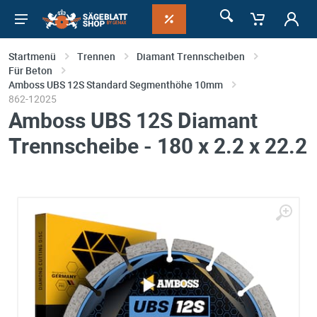
Startmenü
Trennen
Diamant Trennscheiben
Für Beton
Amboss UBS 12S Standard Segmenthöhe 10mm
862-12025
Amboss UBS 12S Diamant
Trennscheibe - 180 x 2.2 x 22.2