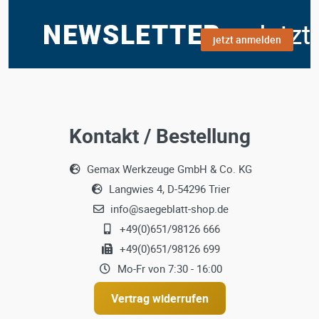
jetzt anmelden
Kontakt / Bestellung
Gemax Werkzeuge GmbH & Co. KG
Langwies 4, D-54296 Trier
info@saegeblatt-shop.de
+49(0)651/98126 666
+49(0)651/98126 699
Mo-Fr von 7:30 - 16:00
Vertrag widerrufen