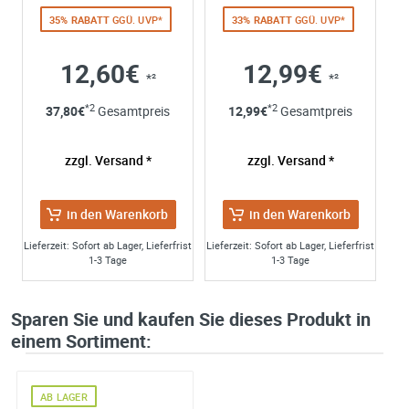
35% RABATT
GGÜ. UVP*
33% RABATT
GGÜ. UVP*
12,60€
12,99€
*²
*²
*2
*2
37,80
€
Gesamtpreis
12,99
€
Gesamtpreis
zzgl. Versand *
zzgl. Versand *
in den Warenkorb
in den Warenkorb
Lieferzeit: Sofort ab Lager, Lieferfrist
Lieferzeit: Sofort ab Lager, Lieferfrist
1-3 Tage
1-3 Tage
Sparen Sie und kaufen Sie dieses Produkt in
einem Sortiment:
AB LAGER