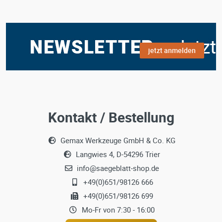
jetzt anmelden
Kontakt / Bestellung
Gemax Werkzeuge GmbH & Co. KG
Langwies 4, D-54296 Trier
info@saegeblatt-shop.de
+49(0)651/98126 666
+49(0)651/98126 699
Mo-Fr von 7:30 - 16:00