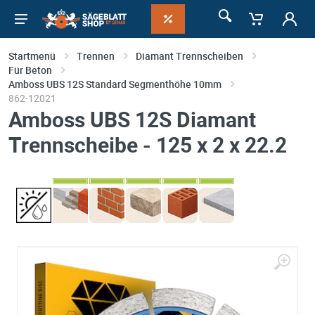
Startmenü
Trennen
Diamant Trennscheiben
Für Beton
Amboss UBS 12S Standard Segmenthöhe 10mm
862-12021
Amboss UBS 12S Diamant
Trennscheibe - 125 x 2 x 22.2