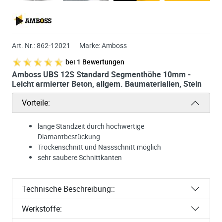
Art. Nr.:
862-12021
Marke:
Amboss
bei
1
Bewertungen
Amboss UBS 12S Standard Segmenthöhe 10mm -
Leicht armierter Beton, allgem. Baumaterialien, Stein
Vorteile:
lange Standzeit durch hochwertige
Diamantbestückung
Trockenschnitt und Nassschnitt möglich
sehr saubere Schnittkanten
Technische Beschreibung::
Werkstoffe: