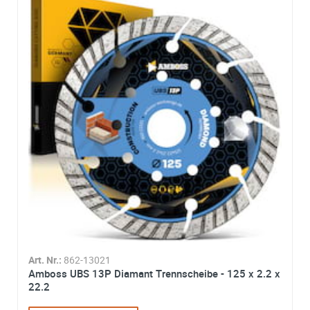
Art. Nr.:
862-13021
Amboss UBS 13P Diamant Trennscheibe - 125 x 2.2 x
22.2