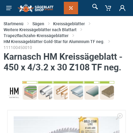
Startmenü
Sägen
Kreissägeblätter
Weitere Kreissägeblätter nach Blattart
Trapezflachzahn-Kreissägeblätter
HM Kreissägeblätter Gold-Star für Aluminium TF neg.
111100450010
Karnasch HM Kreissägeblatt -
450 x 4/3.2 x 30 Z108 TF neg.