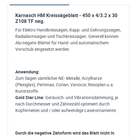
Karnasch HM Kreissägeblatt - 450 x 4/3.2 x 30
Z108 TF neg.
Für Elektro Handkreissägen, Kapp- und Gehrungssägen,
Radialarmsägen und Tischkreissägen. Generell können
Alu-negativ Blätter für Hand- und automatischem
Vorschub eingesetzt werden.
Anwendung:
Zum Sägen sämtlicher NE- Metalle, Acrylharze
(Plexiglas), Pertimax, Corian, Variocor, Resoplan u.a.
Kunststoffe.
Gold Star Line:
Geräusch- und Vibrationsdämmung, je
nach Durchmesser und Zähnezahl optimiert durch
Kupfernieten und / oder aufwendige Laserornamente.
Durch die negative Zahnform wird das Blatt nicht in