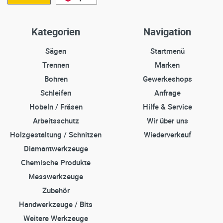
Kategorien
Navigation
Sägen
Startmenü
Trennen
Marken
Bohren
Gewerkeshops
Schleifen
Anfrage
Hobeln / Fräsen
Hilfe & Service
Arbeitsschutz
Wir über uns
Holzgestaltung / Schnitzen
Wiederverkauf
Diamantwerkzeuge
Chemische Produkte
Messwerkzeuge
Zubehör
Handwerkzeuge / Bits
Weitere Werkzeuge