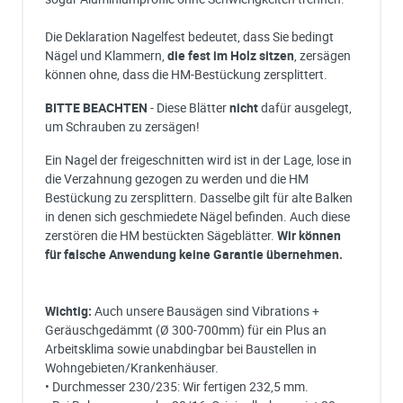
Die Deklaration Nagelfest bedeutet, dass Sie bedingt
Nägel und Klammern,
die fest im Holz sitzen
, zersägen
können ohne, dass die HM-Bestückung zersplittert.
BITTE BEACHTEN
- Diese Blätter
nicht
dafür ausgelegt,
um Schrauben zu zersägen!
Ein Nagel der freigeschnitten wird ist in der Lage, lose in
die Verzahnung gezogen zu werden und die HM
Bestückung zu zersplittern. Dasselbe gilt für alte Balken
in denen sich geschmiedete Nägel befinden. Auch diese
zerstören die HM bestückten Sägeblätter.
Wir können
für falsche Anwendung keine Garantie übernehmen.
Wichtig:
Auch unsere Bausägen sind Vibrations +
Geräuschgedämmt (Ø 300-700mm) für ein Plus an
Arbeitsklima sowie unabdingbar bei Baustellen in
Wohngebieten/Krankenhäuser.
• Durchmesser 230/235: Wir fertigen 232,5 mm.