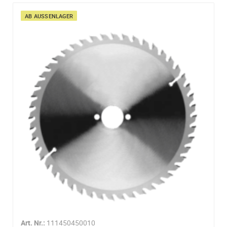
AB AUSSENLAGER
Art. Nr.:
111450450010