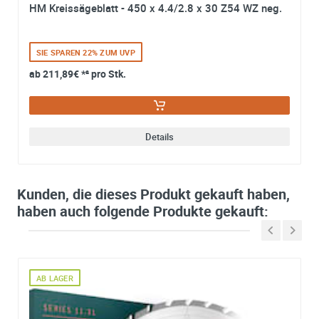
HM Kreissägeblatt - 450 x 4.4/2.8 x 30 Z54 WZ neg.
SIE SPAREN 22% ZUM UVP
ab
211,89€
*² pro Stk.
Details
Kunden, die dieses Produkt gekauft haben,
haben auch folgende Produkte gekauft:
AB LAGER