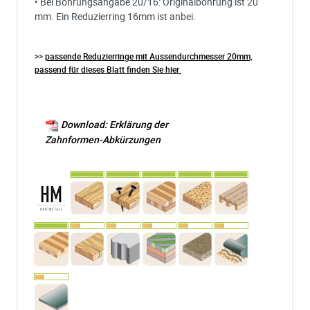
• Bei Bohrungsangabe 20/16: Originalbohrung ist 20
mm. Ein Reduzierring 16mm ist anbei.
>>
passende Reduzierringe mit Aussendurchmesser 20mm,
passend für dieses Blatt finden Sie hier
Download: Erklärung der
Zahnformen-Abkürzungen