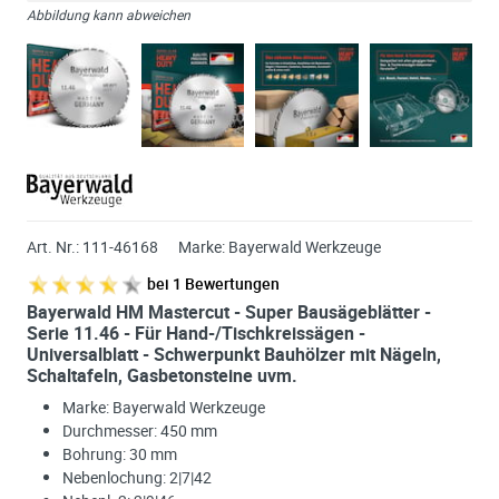
Abbildung kann abweichen
Art. Nr.:
111-46168
Marke:
Bayerwald Werkzeuge
bei
1
Bewertungen
Bayerwald HM Mastercut - Super Bausägeblätter -
Serie 11.46 - Für Hand-/Tischkreissägen -
Universalblatt - Schwerpunkt Bauhölzer mit Nägeln,
Schaltafeln, Gasbetonsteine uvm.
Marke: Bayerwald Werkzeuge
Durchmesser: 450 mm
Bohrung: 30 mm
Nebenlochung: 2|7|42