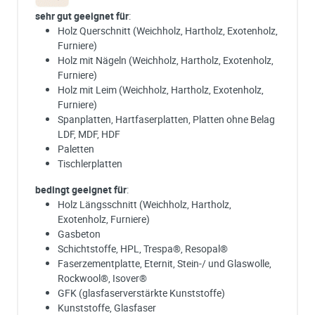
sehr gut geeignet für
:
Holz Querschnitt (Weichholz, Hartholz, Exotenholz,
Furniere)
Holz mit Nägeln (Weichholz, Hartholz, Exotenholz,
Furniere)
Holz mit Leim (Weichholz, Hartholz, Exotenholz,
Furniere)
Spanplatten, Hartfaserplatten, Platten ohne Belag
LDF, MDF, HDF
Paletten
Tischlerplatten
bedingt geeignet für
:
Holz Längsschnitt (Weichholz, Hartholz,
Exotenholz, Furniere)
Gasbeton
Schichtstoffe, HPL, Trespa®, Resopal®
Faserzementplatte, Eternit, Stein-/ und Glaswolle,
Rockwool®, Isover®
GFK (glasfaserverstärkte Kunststoffe)
Kunststoffe, Glasfaser