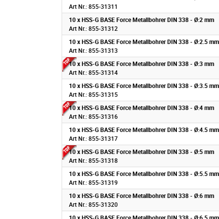
Art Nr.: 855-31311
10 x HSS-G BASE Force Metallbohrer DIN 338 - Ø:2 mm
Art Nr.: 855-31312
10 x HSS-G BASE Force Metallbohrer DIN 338 - Ø:2.5 mm
Art Nr.: 855-31313
10 x HSS-G BASE Force Metallbohrer DIN 338 - Ø:3 mm
Art Nr.: 855-31314
10 x HSS-G BASE Force Metallbohrer DIN 338 - Ø:3.5 mm
Art Nr.: 855-31315
10 x HSS-G BASE Force Metallbohrer DIN 338 - Ø:4 mm
Art Nr.: 855-31316
10 x HSS-G BASE Force Metallbohrer DIN 338 - Ø:4.5 mm
Art Nr.: 855-31317
10 x HSS-G BASE Force Metallbohrer DIN 338 - Ø:5 mm
Art Nr.: 855-31318
10 x HSS-G BASE Force Metallbohrer DIN 338 - Ø:5.5 mm
Art Nr.: 855-31319
10 x HSS-G BASE Force Metallbohrer DIN 338 - Ø:6 mm
Art Nr.: 855-31320
10 x HSS-G BASE Force Metallbohrer DIN 338 - Ø:6.5 mm