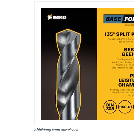
sonstiges/Zubehör
Abbildung kann abweichen