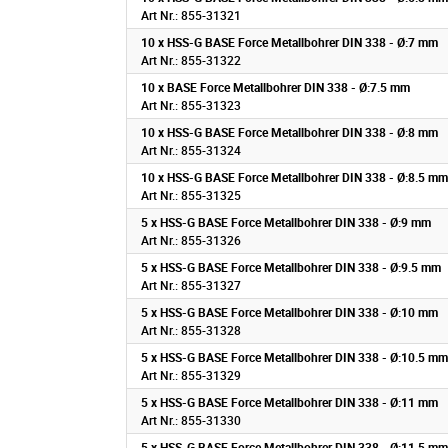
Art Nr.: 855-31321
10 x HSS-G BASE Force Metallbohrer DIN 338 - Ø:7 mm
Art Nr.: 855-31322
10 x BASE Force Metallbohrer DIN 338 - Ø:7.5 mm
Art Nr.: 855-31323
10 x HSS-G BASE Force Metallbohrer DIN 338 - Ø:8 mm
Art Nr.: 855-31324
10 x HSS-G BASE Force Metallbohrer DIN 338 - Ø:8.5 mm
Art Nr.: 855-31325
5 x HSS-G BASE Force Metallbohrer DIN 338 - Ø:9 mm
Art Nr.: 855-31326
5 x HSS-G BASE Force Metallbohrer DIN 338 - Ø:9.5 mm
Art Nr.: 855-31327
5 x HSS-G BASE Force Metallbohrer DIN 338 - Ø:10 mm
Art Nr.: 855-31328
5 x HSS-G BASE Force Metallbohrer DIN 338 - Ø:10.5 mm
Art Nr.: 855-31329
5 x HSS-G BASE Force Metallbohrer DIN 338 - Ø:11 mm
Art Nr.: 855-31330
5 x HSS-G BASE Force Metallbohrer DIN 338 - Ø:11.5 mm