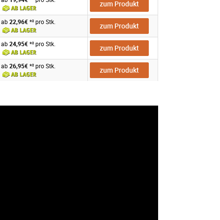
zum Produkt
ab
22,96€
*² pro Stk.
zum Produkt
ab
24,95€
*² pro Stk.
zum Produkt
ab
26,95€
*² pro Stk.
zum Produkt