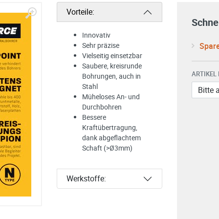
Vorteile:
Schnel
Innovativ
Spare
Sehr präzise
Vielseitig einsetzbar
Saubere, kreisrunde
ARTIKEL
Bohrungen, auch in
Stahl
Müheloses An- und
Durchbohren
Bessere
Kraftübertragung,
dank abgeflachtem
Schaft (>Ø3mm)
Werkstoffe: