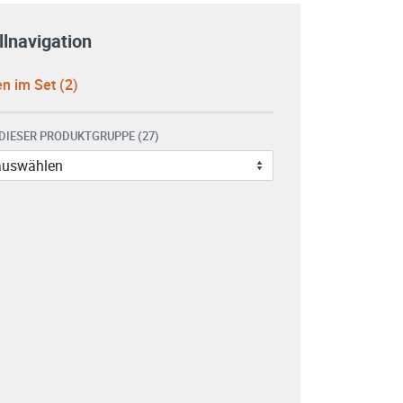
lnavigation
n im Set (2)
 DIESER PRODUKTGRUPPE (27)