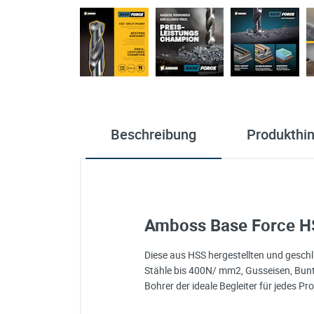
Beschreibung
Produkthi
Amboss Base Force HSS
Diese aus HSS hergestellten und geschli
Stähle bis 400N/ mm2, Gusseisen, Buntme
Bohrer der ideale Begleiter für jedes Pr
Base Force