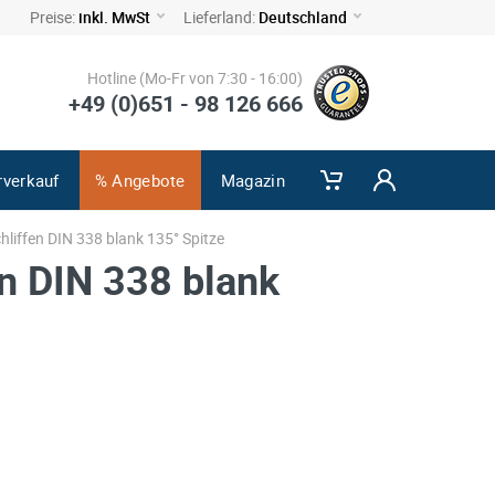
Preise:
inkl. MwSt
Lieferland:
Deutschland
Hotline (Mo-Fr von 7:30 - 16:00)
+49 (0)651 - 98 126 666
rverkauf
% Angebote
Magazin
liffen DIN 338 blank 135° Spitze
n DIN 338 blank