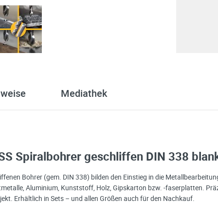
nweise
Mediathek
 Spiralbohrer geschliffen DIN 338 blank
ffenen Bohrer (gem. DIN 338) bilden den Einstieg in die Metallbearbeitung
talle, Aluminium, Kunststoff, Holz, Gipskarton bzw. -faserplatten. Präzi
ojekt. Erhältlich in Sets – und allen Größen auch für den Nachkauf.