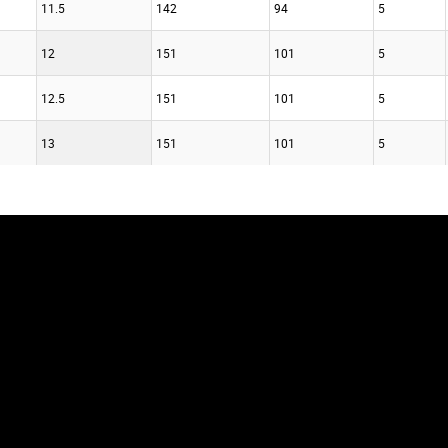
11.5
142
94
5
12
151
101
5
12.5
151
101
5
13
151
101
5