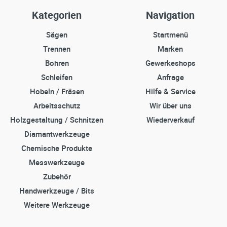
Kategorien
Navigation
Sägen
Startmenü
Trennen
Marken
Bohren
Gewerkeshops
Schleifen
Anfrage
Hobeln / Fräsen
Hilfe & Service
Arbeitsschutz
Wir über uns
Holzgestaltung / Schnitzen
Wiederverkauf
Diamantwerkzeuge
Chemische Produkte
Messwerkzeuge
Zubehör
Handwerkzeuge / Bits
Weitere Werkzeuge