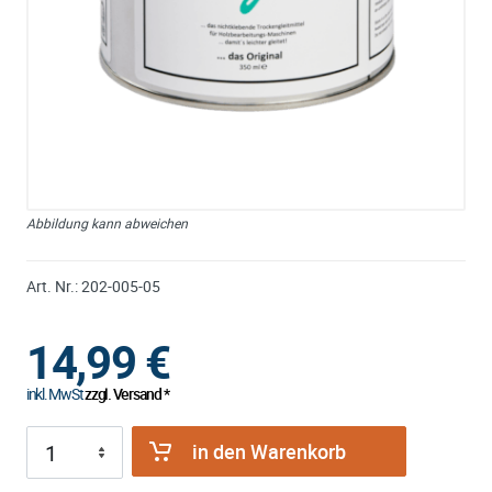
Abbildung kann abweichen
Art. Nr.:
202-005-05
14,99
€
inkl. MwSt
zzgl. Versand *
in den Warenkorb