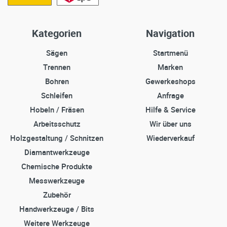
Kategorien
Navigation
Sägen
Startmenü
Trennen
Marken
Bohren
Gewerkeshops
Schleifen
Anfrage
Hobeln / Fräsen
Hilfe & Service
Arbeitsschutz
Wir über uns
Holzgestaltung / Schnitzen
Wiederverkauf
Diamantwerkzeuge
Chemische Produkte
Messwerkzeuge
Zubehör
Handwerkzeuge / Bits
Weitere Werkzeuge