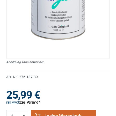
Abbildung kann abweichen
Art. Nr.:
276-187-39
25,99
€
inkl. MwSt
zzgl. Versand *
in den Warenkorb