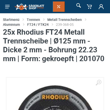
Startmenü
Trennen
Metall Trennscheiben
Aluminium
FT24 / FTK24
239-368-05
25x Rhodius FT24 Metall
Trennscheibe | Ø125 mm -
Dicke 2 mm - Bohrung 22.23
mm | Form: gekroepft | 201070