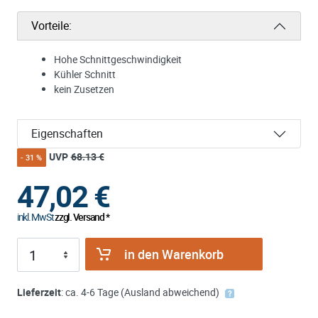
Vorteile:
Hohe Schnittgeschwindigkeit
Kühler Schnitt
kein Zusetzen
Eigenschaften
UVP
68.13 €
- 31 %
47,02
€
inkl. MwSt
zzgl. Versand *
in den Warenkorb
Lieferzeit
: ca. 4-6 Tage (Ausland abweichend)