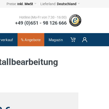
Preise:
inkl. MwSt
Lieferland:
Deutschland
Hotline (Mo-Fr von 7:30 - 16:00)
+49 (0)651 - 98 126 666
rverkauf
% Angebote
Magazin
tallbearbeitung