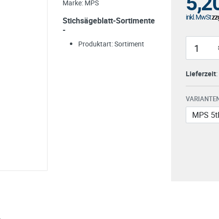
5,2
Marke:
MPS
inkl. MwSt
zzg
Stichsägeblatt-Sortimente
-
Produktart: Sortiment
Lieferzeit
VARIANTEN