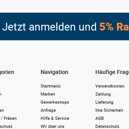
orien
Navigation
Häufige Fra
Startmenü
Versandkosten
n
Marken
Zahlung
Gewerkeshops
Lieferung
en
Anfrage
Ihre Sicherheit
 / Fräsen
Hilfe & Service
AGB
sschutz
Wir über uns
Datenschutz