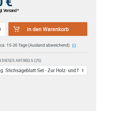
0
€
l. Versand *
in den Warenkorb
: ca. 15-30 Tage (Ausland abweichend)
 DIESES ARTIKELS (25)