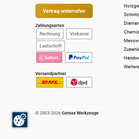
Holzge
Vertrag widerrufen
Schnit
Diaman
Zahlungsarten
Chemis
Messw
Zubehö
Handwe
Weiter
Versandpartner
© 2003-2026
Gemax Werkzeuge