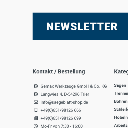
Kontakt / Bestellung
Kateg
Sägen
Gemax Werkzeuge GmbH & Co. KG
Trenne
Langwies 4, D-54296 Trier
Bohren
info@saegeblatt-shop.de
Schleif
+49(0)651/98126 666
Hobeln
+49(0)651/98126 699
Arbeit
Mo-Fr von 7:30 - 16:00