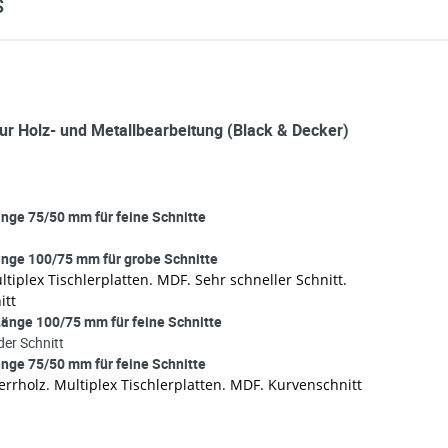
S
Zur Holz- und Metallbearbeitung (Black & Decker)
nge 75/50 mm für feine Schnitte
nge 100/75 mm für grobe Schnitte
tiplex Tischlerplatten. MDF. Sehr schneller Schnitt.
itt
änge 100/75 mm für feine Schnitte
der Schnitt
nge 75/50 mm für feine Schnitte
errholz. Multiplex Tischlerplatten. MDF. Kurvenschnitt
e möglich Ihre Anfrage (meist innerhalb weniger Minuten)