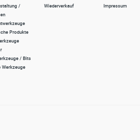
staltung /
Wiederverkauf
Impressum
zen
twerkzeuge
che Produkte
erkzeuge
r
rkzeuge / Bits
e Werkzeuge