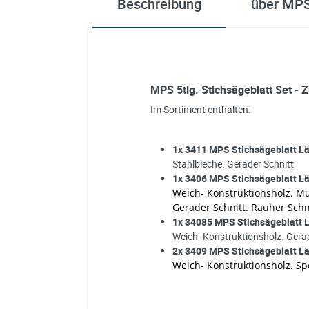
Beschreibung
über MP
MPS 5tlg. Stichsägeblatt Set - 
Im Sortiment enthalten:
1x 3411 MPS Stichsägeblatt Lä
Stahlbleche. Gerader Schnitt
1x 3406 MPS Stichsägeblatt Lä
Weich- Konstruktionsholz. Mul
Gerader Schnitt. Rauher Schn
1x 34085 MPS Stichsägeblatt L
Weich- Konstruktionsholz. Gera
2x 3409 MPS Stichsägeblatt Lä
Weich- Konstruktionsholz. Sp
Ich habe eine Frage:
Gerne beantworten wir so schnell wi