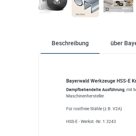
Beschreibung
über Bay
Bayerwald Werkzeuge HSS-E Kre
Dampfbehandelte Ausführung
, mit 
Maschinenhersteller.
Für rostfreie Stähle (z.B. V2A)
HSS-E - Werkst.-Nr. 1.3243