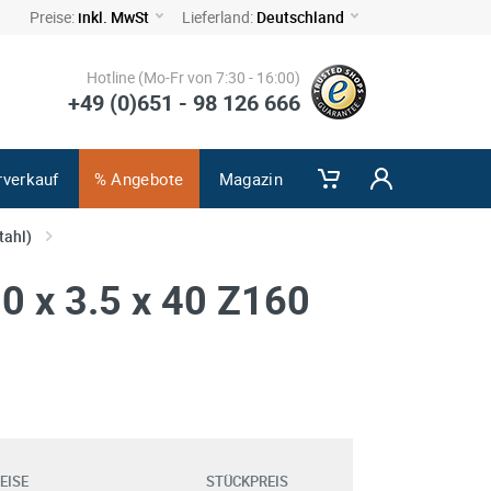
Preise:
inkl. MwSt
Lieferland:
Deutschland
Hotline (Mo-Fr von 7:30 - 16:00)
+49 (0)651 - 98 126 666
rverkauf
% Angebote
Magazin
tahl)
0 x 3.5 x 40 Z160
EISE
STÜCKPREIS